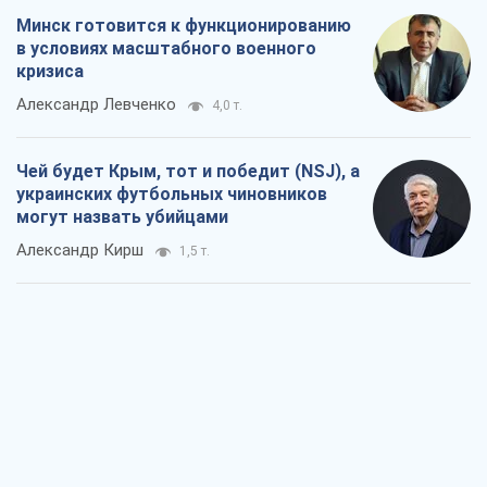
Минск готовится к функционированию
в условиях масштабного военного
кризиса
Александр Левченко
4,0 т.
Чей будет Крым, тот и победит (NSJ), а
украинских футбольных чиновников
могут назвать убийцами
Александр Кирш
1,5 т.