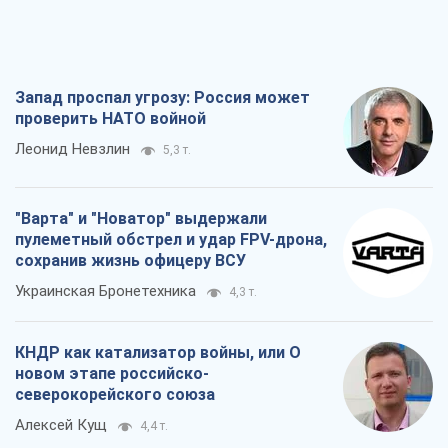
Запад проспал угрозу: Россия может
проверить НАТО войной
Леонид Невзлин
5,3 т.
"Варта" и "Новатор" выдержали
пулеметный обстрел и удар FPV-дрона,
сохранив жизнь офицеру ВСУ
Украинская Бронетехника
4,3 т.
КНДР как катализатор войны, или О
новом этапе российско-
северокорейского союза
Алексей Кущ
4,4 т.