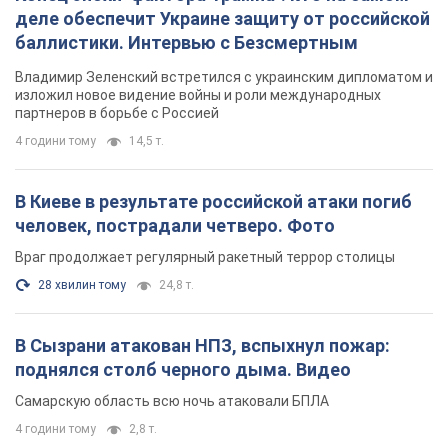
деле обеспечит Украине защиту от российской
баллистики. Интервью с Безсмертным
Владимир Зеленский встретился с украинским дипломатом и
изложил новое видение войны и роли международных
партнеров в борьбе с Россией
4 години тому
14,5 т.
В Киеве в результате российской атаки погиб
человек, пострадали четверо. Фото
Враг продолжает регулярный ракетный террор столицы
28 хвилин тому
24,8 т.
В Сызрани атакован НПЗ, вспыхнул пожар:
поднялся столб черного дыма. Видео
Самарскую область всю ночь атаковали БПЛА
4 години тому
2,8 т.