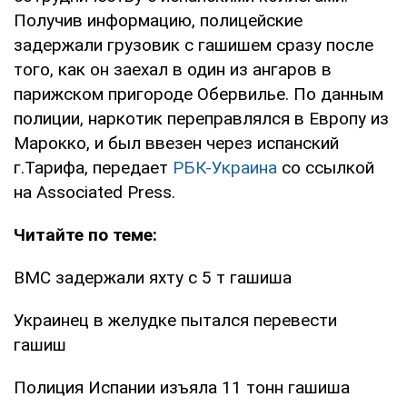
Получив информацию, полицейские
задержали грузовик с гашишем сразу после
того, как он заехал в один из ангаров в
парижском пригороде Обервилье. По данным
полиции, наркотик переправлялся в Европу из
Марокко, и был ввезен через испанский
г.Тарифа, передает
РБК-Украина
со ссылкой
на Associated Press.
Читайте по теме:
ВМС задержали яхту с 5 т гашиша
Украинец в желудке пытался перевести
гашиш
Полиция Испании изъяла 11 тонн гашиша