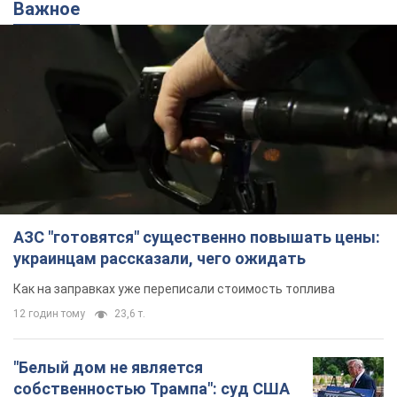
Важное
АЗС "готовятся" существенно повышать цены:
украинцам рассказали, чего ожидать
Как на заправках уже переписали стоимость топлива
12 годин тому
23,6 т.
"Белый дом не является
собственностью Трампа": суд США