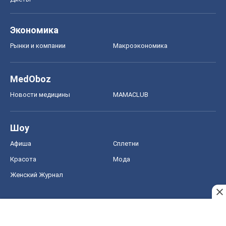
Экономика
Рынки и компании
Mакроэкономика
MedOboz
Новости медицины
MAMACLUB
Шоу
Афиша
Сплетни
Красота
Мода
Женский Журнал