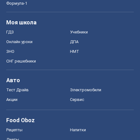
Формула-1
Моя школа
ГДЗ
Учебники
Онлайн уроки
ДПА
ЗНО
НМТ
СНГ решебники
Авто
Тест Драйв
Электромобили
Акции
Сервис
Food Oboz
Рецепты
Напитки
Диеты