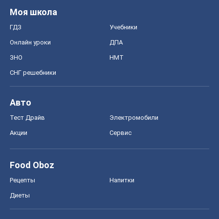
Моя школа
ГДЗ
Учебники
Онлайн уроки
ДПА
ЗНО
НМТ
СНГ решебники
Авто
Тест Драйв
Электромобили
Акции
Сервис
Food Oboz
Рецепты
Напитки
Диеты