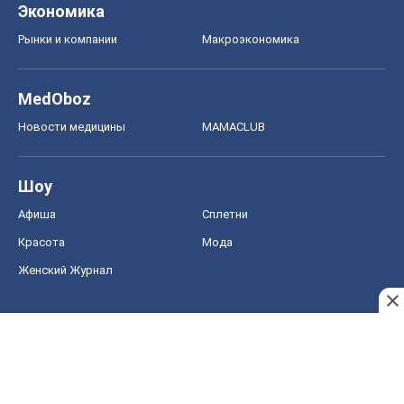
Экономика
Рынки и компании
Mакроэкономика
MedOboz
Новости медицины
MAMACLUB
Шоу
Афиша
Сплетни
Красота
Мода
Женский Журнал