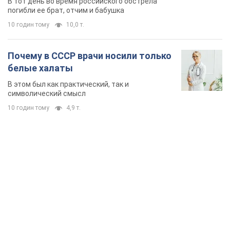
В тот день во время российского обстрела
погибли ее брат, отчим и бабушка
10 годин тому
10,0 т.
Почему в СССР врачи носили только
белые халаты
В этом был как практический, так и
символический смысл
10 годин тому
4,9 т.