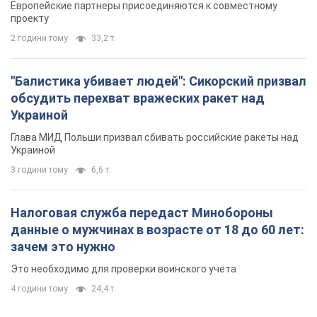
Европейские партнеры присоединяются к совместному
проекту
2 години тому
33,2 т.
"Балистика убивает людей": Сикорский призвал
обсудить перехват вражеских ракет над
Украиной
Глава МИД Польши призвал сбивать российские ракеты над
Украиной
3 години тому
6,6 т.
Налоговая служба передаст Минобороны
данные о мужчинах в возрасте от 18 до 60 лет:
зачем это нужно
Это необходимо для проверки воинского учета
4 години тому
24,4 т.