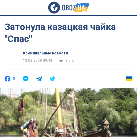
Затонула казацкая чайка
"Спас"
Криминальные новости
13.08.2009 09:48
3,5 т.
0