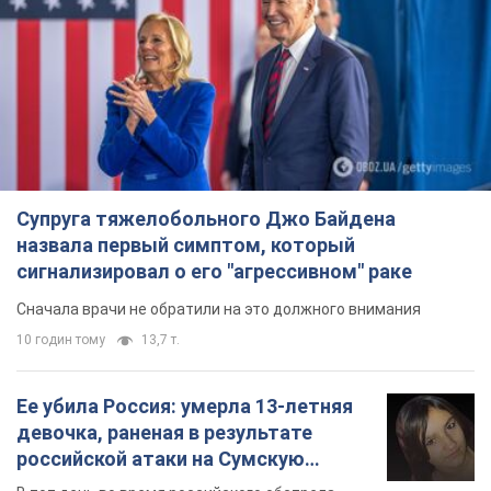
Супруга тяжелобольного Джо Байдена
назвала первый симптом, который
сигнализировал о его "агрессивном" раке
Сначала врачи не обратили на это должного внимания
10 годин тому
13,7 т.
Ее убила Россия: умерла 13-летняя
девочка, раненая в результате
российской атаки на Сумскую
область. Фото