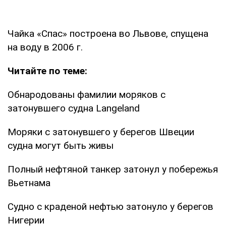
Чайка «Спас» построена во Львове, спущена
на воду в 2006 г.
Читайте по теме:
Обнародованы фамилии моряков с
затонувшего судна Langeland
Моряки с затонувшего у берегов Швеции
судна могут быть живы
Полный нефтяной танкер затонул у побережья
Вьетнама
Судно с краденой нефтью затонуло у берегов
Нигерии