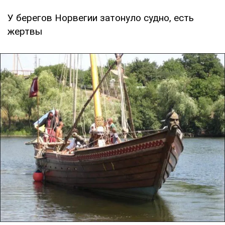
У берегов Норвегии затонуло судно, есть
жертвы