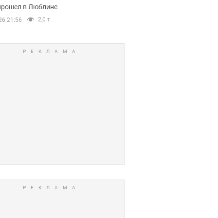
прошел в Люблине
2,0 т.
26 21:56