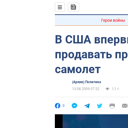
Герои войны
В США вперв
продавать п
самолет
(Архив) Политика
13.08.2009 07:52
1,1 т.
0