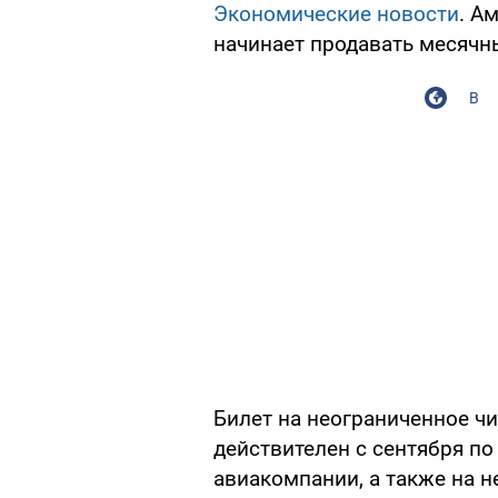
Экономические новости
. А
начинает продавать месячн
В
Билет на неограниченное ч
действителен с сентября по
авиакомпании, а также на н