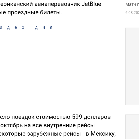
мериканский авиаперевозчик JetBlue
Матч 
ые проездные билеты.
6.08.20
идео дня
исло поездок стоимостью 599 долларов
 октябрь на все внутренние рейсы
екоторые зарубежные рейсы - в Мексику,