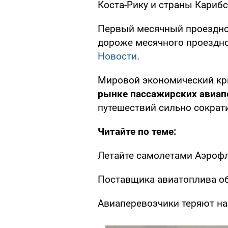
Коста-Рику и страны Карибс
Первый месячный проездной
дороже месячного проездно
Новости
.
Мировой экономический кр
рынке пассажирских авиап
путешествий сильно сократ
Читайте по теме:
Летайте самолетами Аэрофл
Поставщика авиатоплива о
Авиаперевозчики теряют н