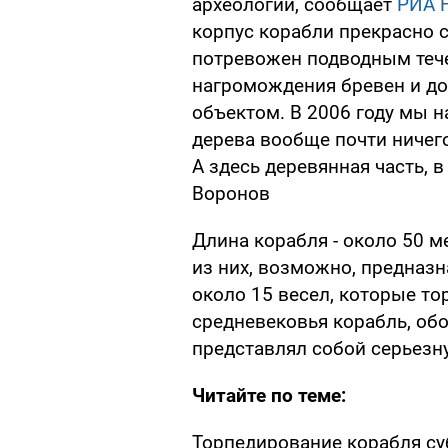
археологии, сообщает
РИА 
корпус корабли прекрасно 
потревожен подводным тече
нагромождения бревен и до
объектом. В 2006 году мы н
дерева вообще почти ничего 
А здесь деревянная часть, в
Воронов
Длина корабля - около 50 м
из них, возможно, предназн
около 15 весел, которые то
средневековья корабль, об
представлял собой серьезн
Читайте по теме:
Торпедирование корабля с