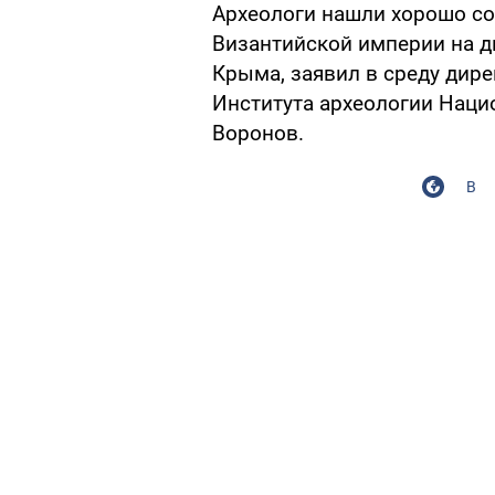
Археологи нашли хорошо с
Византийской империи на д
Крыма, заявил в среду дир
Института археологии Наци
Воронов.
В