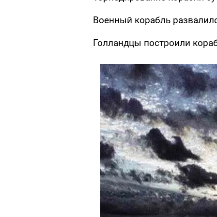
Военный корабль развалилс
Голландцы построили кораб