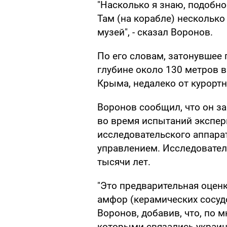
"Насколько я знаю, подобно
Там (на корабле) несколько
музей", - сказал Воронов.
По его словам, затонувшее 
глубине около 130 метров в
Крыма, недалеко от курортн
Воронов сообщил, что он за
во время испытаний экспер
исследовательского аппара
управлением. Исследовател
тысячи лет.
"Это предварительная оценк
амфор (керамических сосудо
Воронов, добавив, что, по 
которыми связались украин