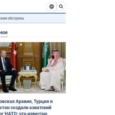
ские обстрелы
ное
овская Аравия, Турция и
стан создали азиатский
ог НАТО: что известно