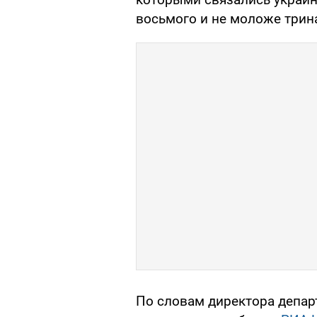
восьмого и не моложе трин
По словам директора депар