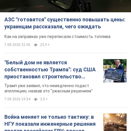
Война меняет не только тактику: в
НГУ показали инженерные решения
против российских FPV-дронов.
Фото
Это "постапокалиптическая эстетика из мира
"Безумного Макса"
7.08.2026 23:47
10,1 т.