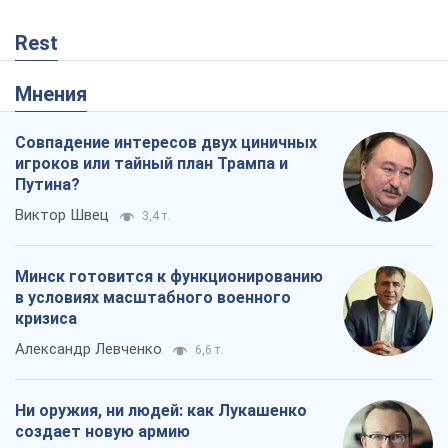
Александр Левченко
6,6 т.
Ни оружия, ни людей: как Лукашенко
создает новую армию
Игар Тышкевич
267
Когда закончится война?