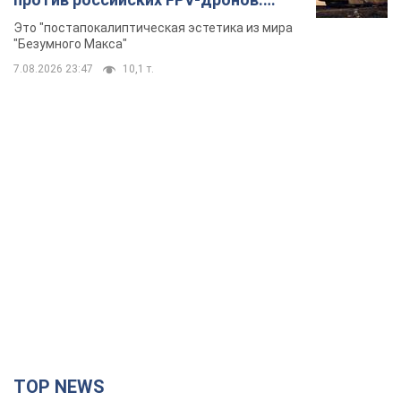
TOP NEWS
Кремль получил "окно возможностей", а Трамп
остался почти без ракет: как быть Украине?
Интервью с Мельником
Мнение о том, что у России закончатся баллистические