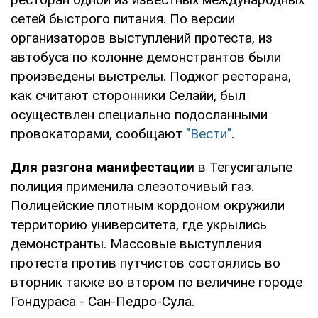
сетей быстрого питания. По версии
организаторов выступлений протеста, из
автобуса по колонне демонстрантов были
произведены выстрелы. Поджог ресторана,
как считают сторонники Селайи, был
осуществлен специально подосланными
провокаторами, сообщают
"Вести"
.
Для разгона манифестации
в Тегусигальпе
полиция применила слезоточивый газ.
Полицейские плотным кордоном окружили
территорию университета, где укрылись
демонстранты. Массовые выступления
протеста против путчистов состоялись во
вторник также во втором по величине городе
Гондураса - Сан-Педро-Сула.