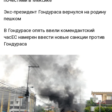
почестями в Мексике
Экс-президент Гондураса вернулся на родину
пешком
В Гондурасе опять ввели комендантский
часЕС намерен ввести новые санкции против
Гондураса