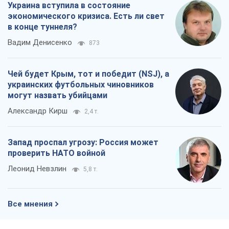
Все мнения
О компании
Команда
Правовая информация
Политика
конфиденциальности
Реклама на сайте
Документы
Редакционная политика
Журналисты OBOZ.UA на месте
событий
OBOZ.UA
Политика