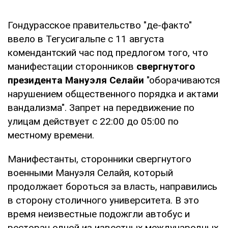
Гондурасское правительство "де-факто"
ввело в Тегусигальпе с 11 августа
комендантский час под предлогом того, что
манифестации сторонников
свергнутого
президента Мануэля Селайи
"оборачиваются
нарушением общественного порядка и актами
вандализма". Запрет на передвижение по
улицам действует с 22:00 до 05:00 по
местному времени.
Манифестанты, сторонники свергнутого
военными Мануэля Селайя, который
продолжает бороться за власть, направились
в сторону столичного университета. В это
время неизвестные подожгли автобус и
ресторан одной из известных международных