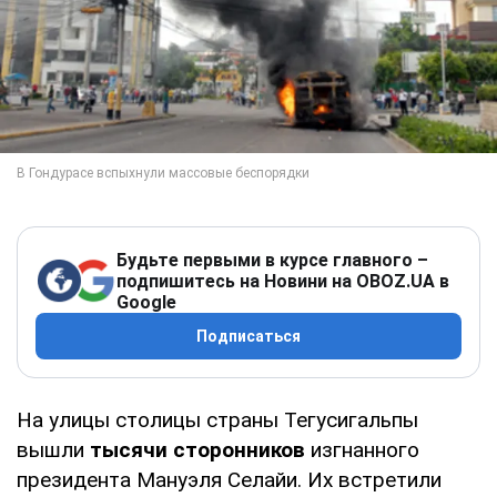
Будьте первыми в курсе главного –
подпишитесь на Новини на OBOZ.UA в
Google
Подписаться
На улицы столицы страны Тегусигальпы
вышли
тысячи сторонников
изгнанного
президента Мануэля Селайи. Их встретили