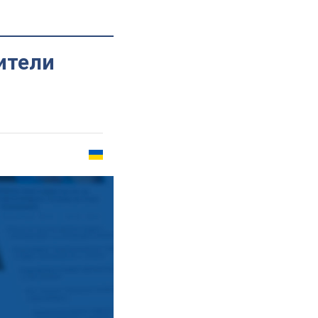
ители