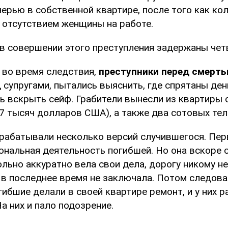
ерью в собственной квартире, после того как ко
 отсутствием женщины на работе.
в совершении этого преступления задержаны чет
 во время следствия,
преступники перед смерть
 супругами, пытались выяснить, где спрятаны ден
сь вскрыть сейф. Грабители вынесли из квартиры 
27 тысяч долларов США), а также два сотовых тел
рабатывали несколько версий случившегося. Пер
нальная деятельность погибшей. Но она вскоре о
ьно аккуратно вела свои дела, дорогу никому не
 в последнее время не заключала. Потом следова
гибшие делали в своей квартире ремонт, и у них 
а них и пало подозрение.