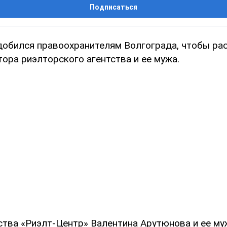
Подписаться
добился правоохранителям Волгограда, чтобы ра
ора риэлторского агентства и ее мужа.
ства «Риэлт-Центр» Валентина Арутюнова и ее м