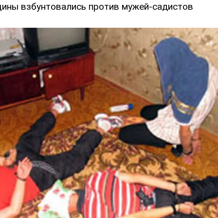
ины взбунтовались против мужей-садистов