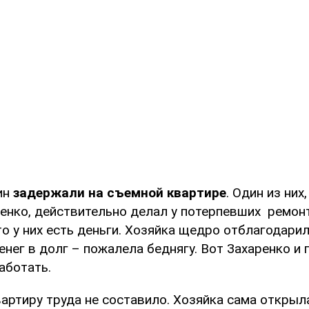
ин
задержали на съемной квартире
. Один из них
енко, действительно делал у потерпевших ремонт
о у них есть деньги. Хозяйка щедро отблагодарил
енег в долг – пожалела беднягу. Вот Захаренко и
аботать.
вартиру труда не составило. Хозяйка сама открыл