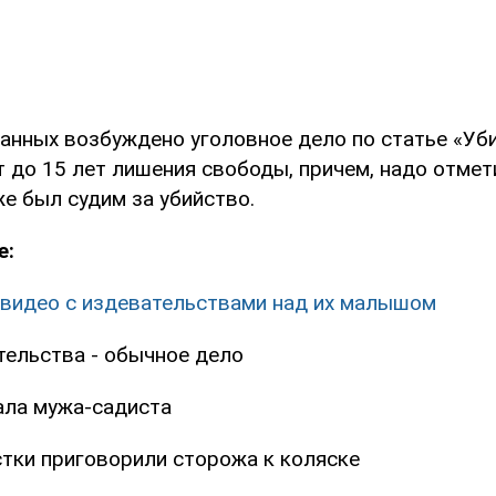
анных возбуждено уголовное дело по статье «Уби
 до 15 лет лишения свободы, причем, надо отмети
е был судим за убийство.
е:
 видео с издевательствами над их малышом
тельства - обычное дело
ла мужа-садиста
стки приговорили сторожа к коляске