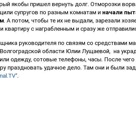
орый якобы пришел вернуть долг. Отморозки ворв
ащили супругов по разным комнатам и
начали пыт
ом
. А потом, чтобы те их не выдали, зарезали хозя
и квартиру с награбленным и сразу же отправили
щника руководителя по связям со средствами м
Волгоградской области Юлии Лущаевой, на укра
или одежду, сотовые телефоны, часы. После чего
ру праздновать удачное дело. Там они и были за
nal.TV"
.