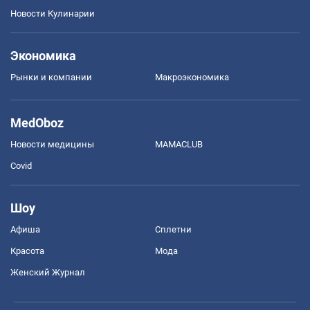
Новости Кулинарии
Экономика
Рынки и компании
Mакроэкономика
MedOboz
Новости медицины
MAMACLUB
Covid
Шоу
Афиша
Сплетни
Красота
Мода
Женский Журнал