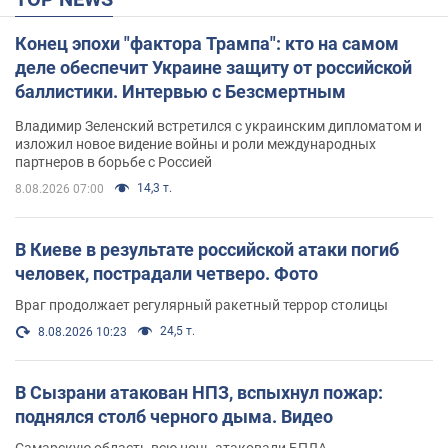
Конец эпохи "фактора Трампа": кто на самом
деле обеспечит Украине защиту от российской
баллистики. Интервью с Безсмертным
Владимир Зеленский встретился с украинским дипломатом и
изложил новое видение войны и роли международных
партнеров в борьбе с Россией
14,3 т.
8.08.2026 07:00
В Киеве в результате российской атаки погиб
человек, пострадали четверо. Фото
Враг продолжает регулярный ракетный террор столицы
24,5 т.
8.08.2026 10:23
В Сызрани атакован НПЗ, вспыхнул пожар:
поднялся столб черного дыма. Видео