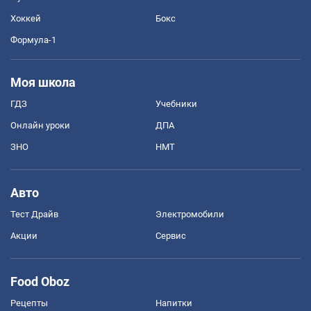
Хоккей
Бокс
Формула-1
Моя школа
ГДЗ
Учебники
Онлайн уроки
ДПА
ЗНО
НМТ
Авто
Тест Драйв
Электромобили
Акции
Сервис
Food Oboz
Рецепты
Напитки