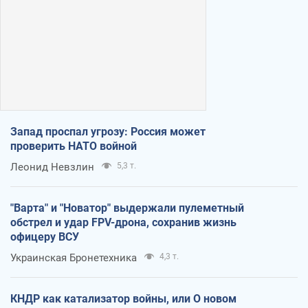
Запад проспал угрозу: Россия может
проверить НАТО войной
Леонид Невзлин
5,3 т.
"Варта" и "Новатор" выдержали пулеметный
обстрел и удар FPV-дрона, сохранив жизнь
офицеру ВСУ
Украинская Бронетехника
4,3 т.
КНДР как катализатор войны, или О новом