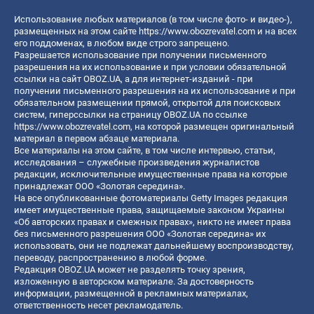
Использование любых материалов (в том числе фото- и видео-),
размещенных на этом сайте
https://www.obozrevatel.com
и на всех
его поддоменах, в любом виде строго запрещено.
Разрешается использование при получении письменного
разрешения на их использование и при условии обязательной
ссылки на сайт OBOZ.UA, а для интернет-изданий - при
получении письменного разрешения на их использование и при
обязательном размещении прямой, открытой для поисковых
систем, гиперссылки на страницу OBOZ.UA по ссылке
https://www.obozrevatel.com
, на которой размещен оригинальный
материал в первом абзаце материала.
Все материалы на этом сайте, в том числе интервью, статьи,
исследования – служебные произведения журналистов
редакции, исключительные имущественные права на которые
принадлежат ООО «Золотая середина».
На все опубликованные фотоматериалы Getty Images редакция
имеет имущественные права, защищаемые законом Украины
«Об авторских правах и смежных правах», никто не имеет права
без письменного разрешения ООО «Золотая середина» их
использовать, они не подлежат дальнейшему воспроизводству,
переводу, распространению в любой форме.
Редакция OBOZ.UA может не разделять точку зрения,
изложенную в авторском материале. За достоверность
информации, размещенной в рекламных материалах,
ответственность несет рекламодатель.