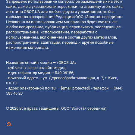
Запрещено использование материалов размещенных на этом
сайте, даже с указанием гиперссылки на страницу этого сайта,
логотипа OBOZ.UA или любого другого упоминания, но без
письменного разрешения Редакции/ООО «Золотая середина»
Незаконным использованием материалов будет считаться:
любое копирование, публикация, перепечатка, последующее
распространение, использование, переработка с
использованием, включением в состав других материалов,
распространение, адаптация, перевод и другие подобные
изменения материала.
Название онлайн медиа — «OBOZ.UA»
- субъект в сфере онлайн медиа;
- идентификатор медиа — R40-06156;
- почтовый адрес — ул. Деревообрабатывающая, д. 7, г. Киев,
01013;
- адрес электронной почты —
[email protected]
; - телефон — (044)
585 46 20
© 2026 Все права защищены, ООО "Золотая середина".