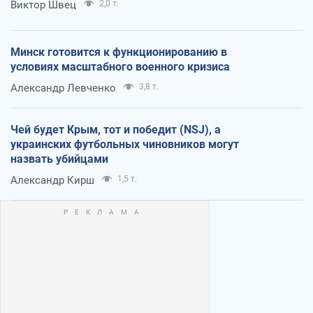
Виктор Швец
2,0 т.
Минск готовится к функционированию в
условиях масштабного военного кризиса
Александр Левченко
3,8 т.
Чей будет Крым, тот и победит (NSJ), а
украинских футбольных чиновников могут
назвать убийцами
Александр Кирш
1,5 т.