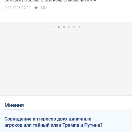
Самарскую область всю ночь атаковали БПЛА
2,8 т.
8.08.2026 07:03
Мнения
Совпадение интересов двух циничных
игроков или тайный план Трампа и Путина?