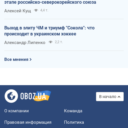
этапе российско-северокорейского союза
Алексей Кущ
4,4 т.
Выход в элиту ЧМ и триумф "Сокола": что
происходит в украинском хоккее
Александр Липенко
2,2 т.
Все мнения
В начало
О компании
Команда
Правовая информация
Политика