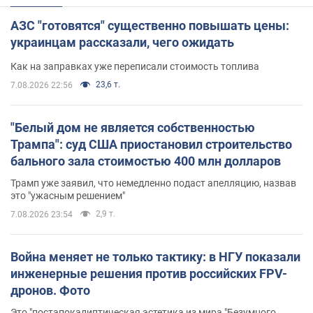
АЗС "готовятся" существенно повышать цены:
украинцам рассказали, чего ожидать
Как на заправках уже переписали стоимость топлива
23,6 т.
7.08.2026 22:56
"Белый дом не является собственностью
Трампа": суд США приостановил строительство
бального зала стоимостью 400 млн долларов
Трамп уже заявил, что немедленно подаст апелляцию, назвав
это "ужасным решением"
2,9 т.
7.08.2026 23:54
Война меняет не только тактику: в НГУ показали
инженерные решения против российских FPV-
дронов. Фото
Это "постапокалиптическая эстетика из мира "Безумного