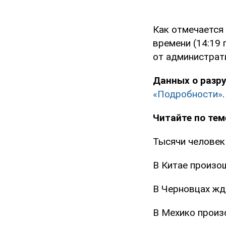
Как отмечается
времени (14:19 
от администрат
Данных о разр
«Подробности»
.
Читайте по тем
Тысячи человек
В Китае произо
В Черновцах жд
В Мехико произ