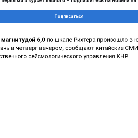
 первыми в курсе главного – подпишитесь на Новини на
Подписаться
 магнитудой 6,0
по шкале Рихтера произошло в 
ань в четверг вечером, сообщают китайские СМИ
ственного сейсмологического управления КНР.