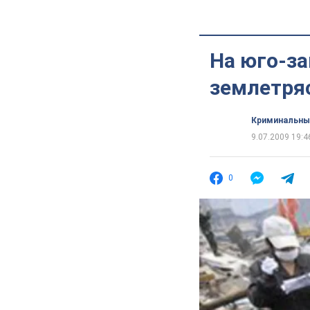
На юго-з
землетря
Криминальны
9.07.2009 19:4
0