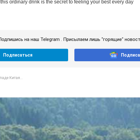
Подпишись на наш Telegram . Присылаем лишь "горящие" новост
Подписаться
Подписа
паде Китая...