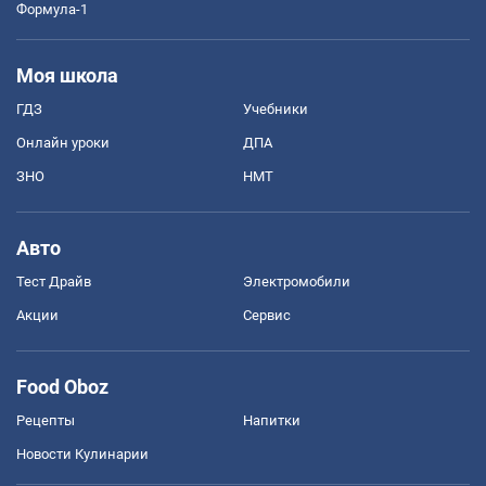
Формула-1
Моя школа
ГДЗ
Учебники
Онлайн уроки
ДПА
ЗНО
НМТ
Авто
Тест Драйв
Электромобили
Акции
Сервис
Food Oboz
Рецепты
Напитки
Новости Кулинарии