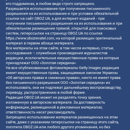
его поддоменах, в любом виде строго запрещено.
Разрешается использование при получении письменного
разрешения на их использование и при условии обязательной
ссылки на сайт OBOZ.UA, а для интернет-изданий - при
получении письменного разрешения на их использование и при
обязательном размещении прямой, открытой для поисковых
систем, гиперссылки на страницу OBOZ.UA по ссылке
https://www.obozrevatel.com
, на которой размещен оригинальный
материал в первом абзаце материала.
Все материалы на этом сайте, в том числе интервью, статьи,
исследования – служебные произведения журналистов
редакции, исключительные имущественные права на которые
принадлежат ООО «Золотая середина».
На все опубликованные фотоматериалы Getty Images редакция
имеет имущественные права, защищаемые законом Украины
«Об авторских правах и смежных правах», никто не имеет права
без письменного разрешения ООО «Золотая середина» их
использовать, они не подлежат дальнейшему воспроизводству,
переводу, распространению в любой форме.
Редакция OBOZ.UA может не разделять точку зрения,
изложенную в авторском материале. За достоверность
информации, размещенной в рекламных материалах,
ответственность несет рекламодатель.
Запрещено использование материалов размещенных на этом
сайте, даже с указанием гиперссылки на страницу этого сайта,
логотипа OBOZ.UA или любого другого упоминания, но без