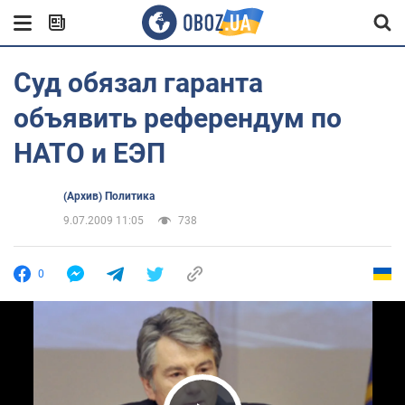
Суд обязал гаранта
объявить референдум по
НАТО и ЕЭП
(Архив) Политика
9.07.2009 11:05
738
0