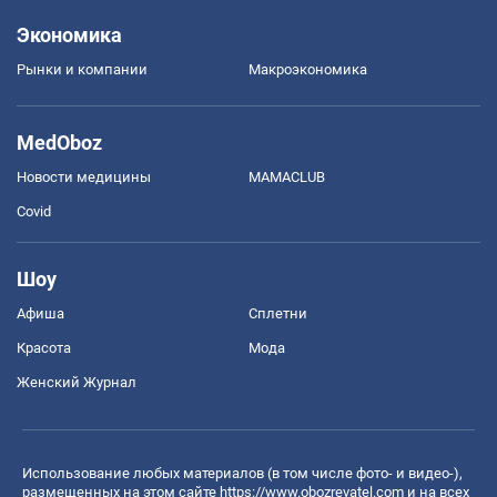
Экономика
Рынки и компании
Mакроэкономика
MedOboz
Новости медицины
MAMACLUB
Covid
Шоу
Афиша
Сплетни
Красота
Мода
Женский Журнал
Использование любых материалов (в том числе фото- и видео-),
размещенных на этом сайте
https://www.obozrevatel.com
и на всех