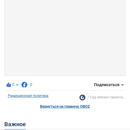
0
0
Подписаться
Редакционная политика
Суд обязал гаранта...
Вернуться на главную OBOZ
Важное