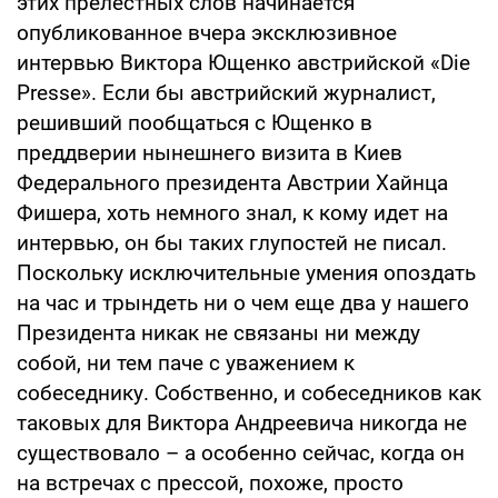
этих прелестных слов начинается
опубликованное вчера эксклюзивное
интервью Виктора Ющенко австрийской «Die
Presse». Если бы австрийский журналист,
решивший пообщаться с Ющенко в
преддверии нынешнего визита в Киев
Федерального президента Австрии Хайнца
Фишера, хоть немного знал, к кому идет на
интервью, он бы таких глупостей не писал.
Поскольку исключительные умения опоздать
на час и трындеть ни о чем еще два у нашего
Президента никак не связаны ни между
собой, ни тем паче с уважением к
собеседнику. Собственно, и собеседников как
таковых для Виктора Андреевича никогда не
существовало – а особенно сейчас, когда он
на встречах с прессой, похоже, просто