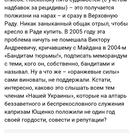
надбавок за рецидивы) – это получается
полжизни на нарах – и сразу в Верховную
Раду. Никак заныканный общак отрыл, чтобы
кресло в Раде купить. В 2005 году эта
проблема ничуть не помешала Виктору
Андреевичу, кричавшему с Майдана в 2004-м
«Бандитам тюрьмы!», подписать меморандум
с теми, кого он, собственно, бандитами и
называл. Ну а что же – «оранжевые силы»
сами виноваты, не поддержали. Кстати,
интересно, каково это слышать всем тем
членам «Нашей Украины», которые на алтарь
беззаветного и беспрекословного служения
капризам Ющенко положили не один год
своей гордости, совести и репутации?