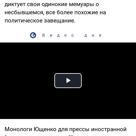
диктует свои одинокие мемуары о
несбывшемся, все более похожие на
политическое завещание.
Видео дня
Play Video
Монологи Ющенко для прессы иностранной