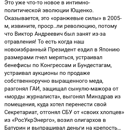
Это уже что-то новое в интимно-
политической эволюции Ющенко.
Оказывается, это «оранжевые силы» в 2005-
м, извините, проср..ли революцию, потому
что Виктор Андреевич был занят из-за
отравления! То есть когда наш
новоизбранный Президент ездил в Японию
размерами пчел меряться, устраивал
бенефисы по Конгрессам и Бундестагам,
устраивал аукционы по продаже
собственноручно выращенного меда,
разгонял ГАИ, защищал сынулю-мажора от
«морды журналиста», выгонял Минздрав из
помещения, куда хотел перенести свой
Секретариат, отгонял СБУ от «своих хлопцев»
из «РосУкрЭнерго», возил олигархов в
Батурин и выпрашивал деньги на крепость…