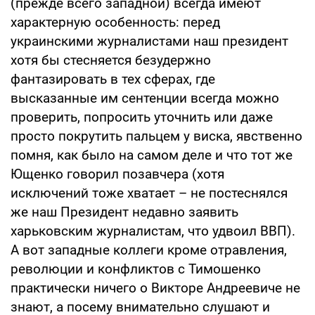
(прежде всего западной) всегда имеют
характерную особенность: перед
украинскими журналистами наш президент
хотя бы стесняется безудержно
фантазировать в тех сферах, где
высказанные им сентенции всегда можно
проверить, попросить уточнить или даже
просто покрутить пальцем у виска, явственно
помня, как было на самом деле и что тот же
Ющенко говорил позавчера (хотя
исключений тоже хватает – не постеснялся
же наш Президент недавно заявить
харьковским журналистам, что удвоил ВВП).
А вот западные коллеги кроме отравления,
революции и конфликтов с Тимошенко
практически ничего о Викторе Андреевиче не
знают, а посему внимательно слушают и