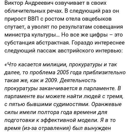
Виктор Андреевич озвучивает в своих
обличительных речах. В следующий раз он
прирост ВВП с ростом отела овцебыков
спутает, а уволят по результатам совещания
министра культуры… Но все же цифры – это
субстанция абстрактная. Гораздо интереснее
следующий пассаж австрийского интервью:
«Что касается милиции, прокуратуры и так
далее, то проблема 2005 года приблизительно
такая же, как и 2009. Деятельность
прокуратуры заканчивается в парламенте. В
парламенте вы можете найти людей с тремя,
с пятью бывшими судимостями. Оранжевые
силы имели полтора года времени для
подготовки к эффективной модели. Я в то
время (из-за отравления) был вынужден