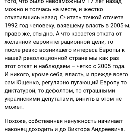
того, что было невозможным 17 лет назад,
можно и топчась на месте, и жестко
откатившись назад. Считать точкой отсчета
1992 год человеку, взявшему власть в 2005-м,
право же, стыдно. А что касается отката от
желанной евроинтеграционной цели, то
после резко возникшего интереса Европы к
нашей революционной стране мы как раз
этот откат и наблюдаем – четко с 2005 года.
И никого, кроме себя, власть, и прежде всего
сам Ющенко, регулярно пугающий Европу то
диктатурой, то дефолтом, то страшными
украинскими депутатами, винить в этом не
может.
Похоже, собственная ненужность начинает
наконец доходить и до Виктора Андреевича.