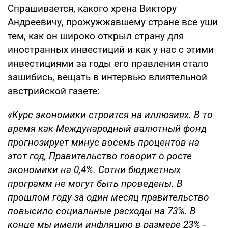
Спрашивается, какого хрена Виктору
Андреевичу, прожужжавшему стране все уши
тем, как он широко открыл страну для
иностранных инвестиций и как у нас с этими
инвестициями за годы его правления стало
зашибись, вещать в интервью влиятельной
австрийской газете:
«Курс экономики строится на иллюзиях. В то
время как Международный валютный фонд
прогнозирует минус восемь процентов на
этот год, Правительство говорит о росте
экономики на 0,4%. Сотни бюджетных
программ не могут быть проведены. В
прошлом году за один месяц правительство
повысило социальные расходы на 73%. В
конце мы имели инфляцию в размере 23% -