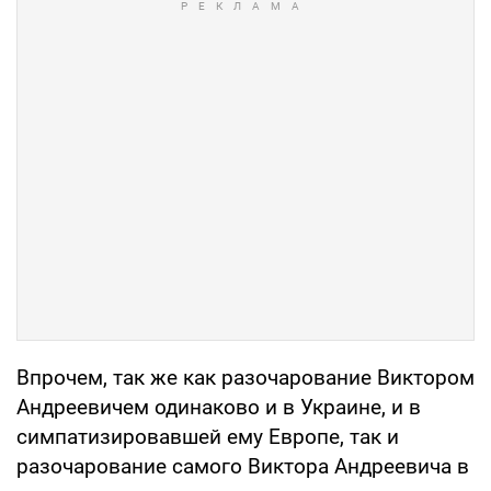
Впрочем, так же как разочарование Виктором
Андреевичем одинаково и в Украине, и в
симпатизировавшей ему Европе, так и
разочарование самого Виктора Андреевича в