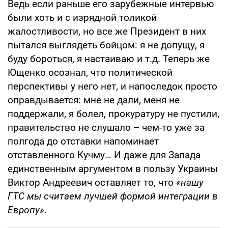
Ведь если раньше его зарубежные интервью
были хоть и с изрядной толикой
жалостливости, но все же Президент в них
пытался выглядеть бойцом: я не допущу, я
буду бороться, я настаиваю и т.д. Теперь же
Ющенко осознал, что политической
перспективы у него нет, и напоследок просто
оправдывается: мне не дали, меня не
поддержали, я болел, прокуратуру не пустили,
правительство не слушало – чем-то уже за
полгода до отставки напоминает
отставленного Кучму… И даже для Запада
единственным аргументом в пользу Украины
Виктор Андреевич оставляет то, что
«нашу
ГТС мы считаем лучшей формой интеграции в
Европу»
.