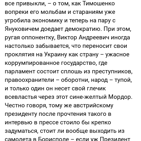
все привыкли, – о том, как Тимошенко
вопреки его мольбам и стараниям уже
угробила экономику и теперь на пару с
Януковичем доедает демократию. При этом,
ругая оппонентку, Виктор Андреевич иногда
настолько забывается, что переносит свои
проклятия на Украину как страну – ужасное
коррумпированное государство, где
парламент состоит сплошь из преступников,
правоохранители – оборотни, народ – тупой,
и только один он несет свой глечик
всевластья через этот сине-желтый Мордор.
Честно говоря, тому же австрийскому
президенту после прочтения такого в
интервью в прессе стоило бы крепко
задуматься, стоит ли вообще выходить из
самолета в Борисполе – если уж Президент