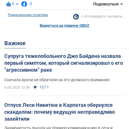
0
0
Подписаться
Редакционная политика
«Я оправдать пытаюсь...
Вернуться на главную OBOZ
Важное
Супруга тяжелобольного Джо Байдена назвала
первый симптом, который сигнализировал о его
"агрессивном" раке
Сначала врачи не обратили на это должного внимания
15,7 т.
6.08.2026 12:46
Отпуск Леси Никитюк в Карпатах обернулся
скандалом: почему ведущую несправедливо
захейтили
Знаменитость вышла на прямую коммуникацию в сети и