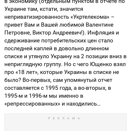
в экономику (отдельным пунктом в отчете по
Украине там, кстати, значится
неприватизированность «Укртелекома» –
привет Вам и Вашей любимой Валентине
Петровне, Виктор Андреевич!). Инфляция и
сдерживание потребительских цен стало
последней каплей в довольно длинном
списке и утянуло Украину на 2 позиции вниз в
неприглядную группу. Но с чего Ющенко взял
про «18 лет», которые Украины в списке не
было? Во-первых, сам упомянутый отчет
составляется с 1995 года, а во-вторых, в
1995-м и 1996-м мы именно в
«репрессированных» и находились…