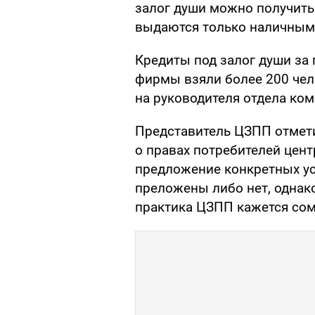
залог души можно получить
выдаются только наличным
Кредиты под залог души за
фирмы взяли более 200 чел
на руководителя отдела ко
Представитель ЦЗПП отметил
о правах потребителей цент
предложение конкретных усл
преложены либо нет, однак
практика ЦЗПП кажется сомн