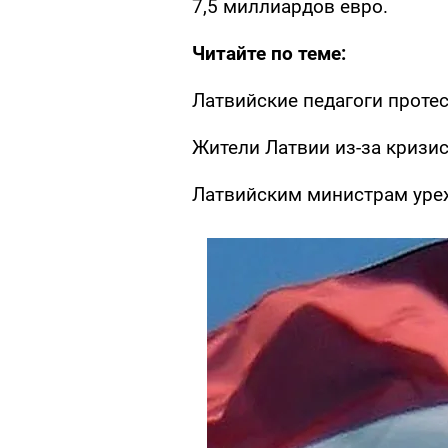
7,5 миллиардов евро.
Читайте по теме:
Латвийские педагоги проте
Жители Латвии из-за кризис
Латвийским министрам уреж