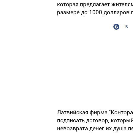
которая предлагает жителя
размере до 1000 долларов п
В
Латвийская фирма "Контора
подписать договор, который
невозврата денег их душа 