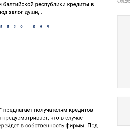
6.08.20
м балтийской республики кредиты в
од залог души, .
идео дня
" предлагает получателям кредитов
 предусматривает, что в случае
перейдет в собственность фирмы. Под