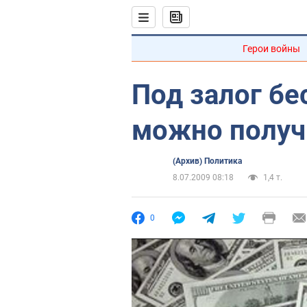
Герои войны
Под залог б
можно получ
(Архив) Политика
8.07.2009 08:18
1,4 т.
0