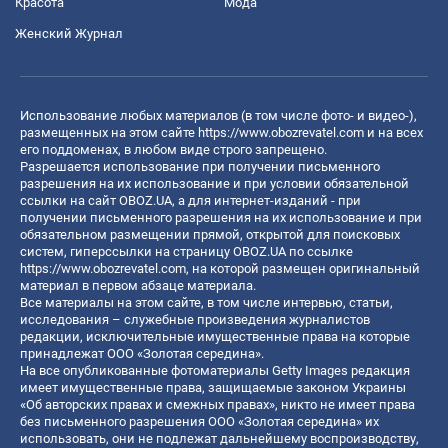
Красота
Мода
Женский Журнал
Использование любых материалов (в том числе фото- и видео-),
размещенных на этом сайте
https://www.obozrevatel.com
и на всех
его поддоменах, в любом виде строго запрещено.
Разрешается использование при получении письменного
разрешения на их использование и при условии обязательной
ссылки на сайт OBOZ.UA, а для интернет-изданий - при
получении письменного разрешения на их использование и при
обязательном размещении прямой, открытой для поисковых
систем, гиперссылки на страницу OBOZ.UA по ссылке
https://www.obozrevatel.com
, на которой размещен оригинальный
материал в первом абзаце материала.
Все материалы на этом сайте, в том числе интервью, статьи,
исследования – служебные произведения журналистов
редакции, исключительные имущественные права на которые
принадлежат ООО «Золотая середина».
На все опубликованные фотоматериалы Getty Images редакция
имеет имущественные права, защищаемые законом Украины
«Об авторских правах и смежных правах», никто не имеет права
без письменного разрешения ООО «Золотая середина» их
использовать, они не подлежат дальнейшему воспроизводству,