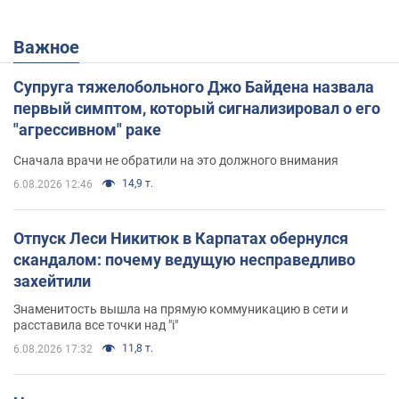
Важное
Супруга тяжелобольного Джо Байдена назвала
первый симптом, который сигнализировал о его
"агрессивном" раке
Сначала врачи не обратили на это должного внимания
14,9 т.
6.08.2026 12:46
Отпуск Леси Никитюк в Карпатах обернулся
скандалом: почему ведущую несправедливо
захейтили
Знаменитость вышла на прямую коммуникацию в сети и
расставила все точки над "i"
11,8 т.
6.08.2026 17:32