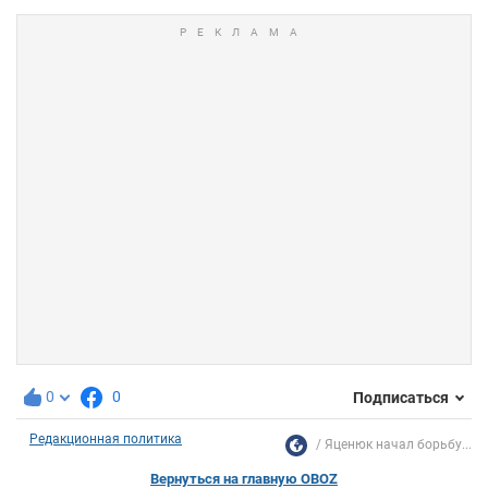
0
0
Подписаться
Редакционная политика
Яценюк начал борьбу...
Вернуться на главную OBOZ