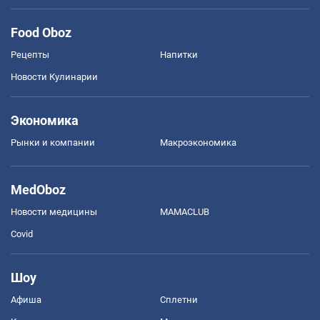
Food Oboz
Рецепты
Напитки
Новости Кулинарии
Экономика
Рынки и компании
Mакроэкономика
MedOboz
Новости медицины
MAMACLUB
Covid
Шоу
Афиша
Сплетни