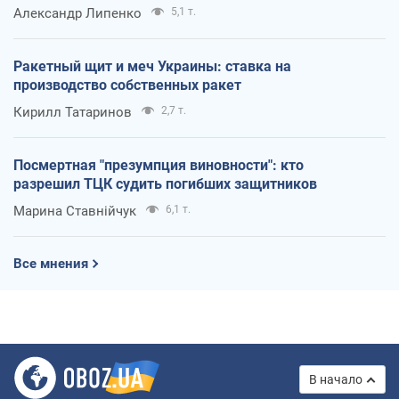
Александр Липенко
5,1 т.
Ракетный щит и меч Украины: ставка на
производство собственных ракет
Кирилл Татаринов
2,7 т.
Посмертная "презумпция виновности": кто
разрешил ТЦК судить погибших защитников
Марина Ставнійчук
6,1 т.
Все мнения
В начало