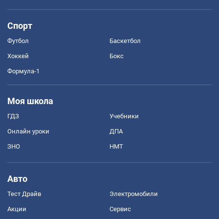
Спорт
Футбол
Баскетбол
Хоккей
Бокс
Формула-1
Моя школа
ГДЗ
Учебники
Онлайн уроки
ДПА
ЗНО
НМТ
Авто
Тест Драйв
Электромобили
Акции
Сервис