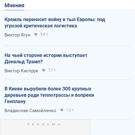
Мнения
Кремль переносит войну в тыл Европы: под
угрозой критическая логистика
Виктор Ягун
9,4 т.
На чьей стороне истории выступает
Дональд Трамп?
Виктор Каспрук
7,7 т.
В Киеве вырубили более 300 крупных
деревьев ради теплотрассы и вопреки
Генплану
Владислав Самойленко
1,3 т.