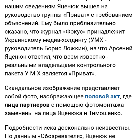
нашим сведениям Яценюк вышел на
руководство группы «Приват» с требованием
объяснений. Ему было приблизительно
сказано, что журнал «Фокус» принадлежит
Украинскому медиа-холдингу (УМХ -
руководитель Борис Ложкин), на что Арсений
Яценюк ответил, что всем известно -
реальными владельцами контрольного
пакета У М Х является «Приват».
Скандальное изображение представляет
собой фото, изображающее
половой акт
, где
лица партнеров
с помощью фотомонтажа
заменены на лица Яценюка и Тимошенко.
Подробности иска досконально неизвестны.
По данным «Обозревателя», Яценюк не