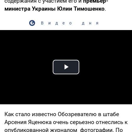
содержания с участием его и
премьер-
министра Украины Юлии Тимошенко
.
Видео дня
Play Video
Как стало известно Обозревателю в штабе
Арсения Яценюка очень серьезно отнеслись к
опубликованной журналом фотографии. По