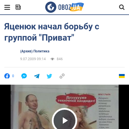
Яценюк начал борьбу с
группой "Приват"
(Архив) Политика
9.07.2009 09:14
846
0