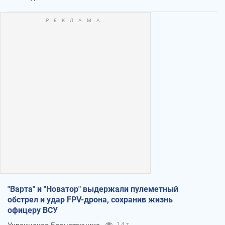
"Варта" и "Новатор" выдержали пулеметный
обстрел и удар FPV-дрона, сохранив жизнь
офицеру ВСУ
1,4 т.