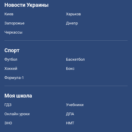
Новости Украины
Киев
Харьков
Запорожье
Днепр
Черкассы
Спорт
Футбол
Баскетбол
Хоккей
Бокс
Формула-1
Моя школа
ГДЗ
Учебники
Онлайн уроки
ДПА
ЗНО
НМТ