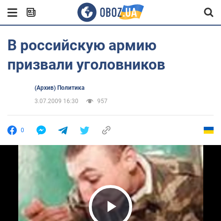
В российскую армию
призвали уголовников
(Архив) Политика
3.07.2009 16:30
957
0