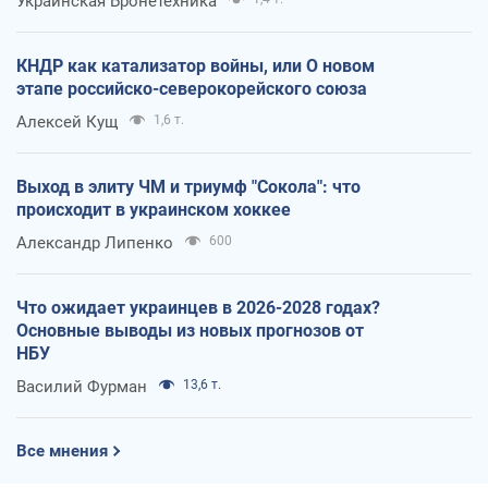
Украинская Бронетехника
КНДР как катализатор войны, или О новом
этапе российско-северокорейского союза
Алексей Кущ
1,6 т.
Выход в элиту ЧМ и триумф "Сокола": что
происходит в украинском хоккее
Александр Липенко
600
Что ожидает украинцев в 2026-2028 годах?
Основные выводы из новых прогнозов от
НБУ
Василий Фурман
13,6 т.
Все мнения