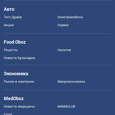
Авто
Тест Драйв
Электромобили
Акции
Сервис
Food Oboz
Рецепты
Напитки
Новости Кулинарии
Экономика
Рынки и компании
Mакроэкономика
MedOboz
Новости медицины
MAMACLUB
Covid