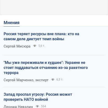
Мнения
Россия теряет ресурсы вне плана: кто на
самом деле диктует темп войны
Сергей Мисюра
5,6 т.
"Мы уже переживали и худшее": Украине не
стоит поддаваться отчаянию из-за ракетного
террора
Сергей Марченко, эксперт
6,5 т.
Запад проспал угрозу: Россия может
проверить НАТО войной
Леонид Невзлин
564