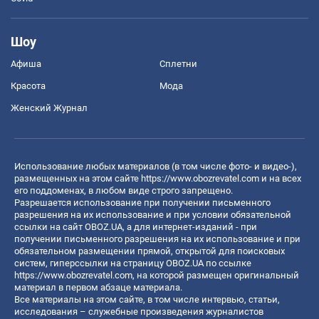
Шоу
Афиша
Сплетни
Красота
Мода
Женский Журнал
Использование любых материалов (в том числе фото- и видео-),
размещенных на этом сайте
https://www.obozrevatel.com
и на всех
его поддоменах, в любом виде строго запрещено.
Разрешается использование при получении письменного
разрешения на их использование и при условии обязательной
ссылки на сайт OBOZ.UA, а для интернет-изданий - при
получении письменного разрешения на их использование и при
обязательном размещении прямой, открытой для поисковых
систем, гиперссылки на страницу OBOZ.UA по ссылке
https://www.obozrevatel.com
, на которой размещен оригинальный
материал в первом абзаце материала.
Все материалы на этом сайте, в том числе интервью, статьи,
исследования – служебные произведения журналистов