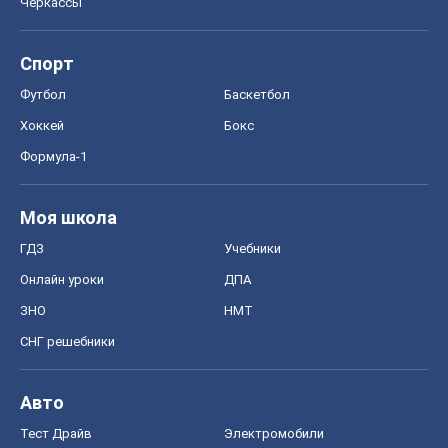
Черкассы
Спорт
Футбол
Баскетбол
Хоккей
Бокс
Формула-1
Моя школа
ГДЗ
Учебники
Онлайн уроки
ДПА
ЗНО
НМТ
СНГ решебники
Авто
Тест Драйв
Электромобили