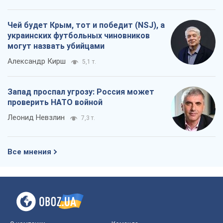
Чей будет Крым, тот и победит (NSJ), а
украинских футбольных чиновников
могут назвать убийцами
Александр Кирш
5,1 т.
Запад проспал угрозу: Россия может
проверить НАТО войной
Леонид Невзлин
7,3 т.
Все мнения