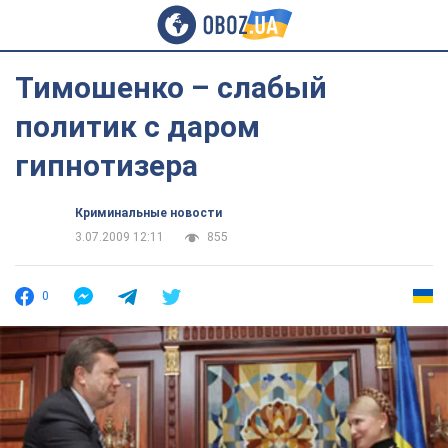
Тимошенко – слабый
политик с даром
гипнотизера
Криминальные новости
3.07.2009 12:11
855
0