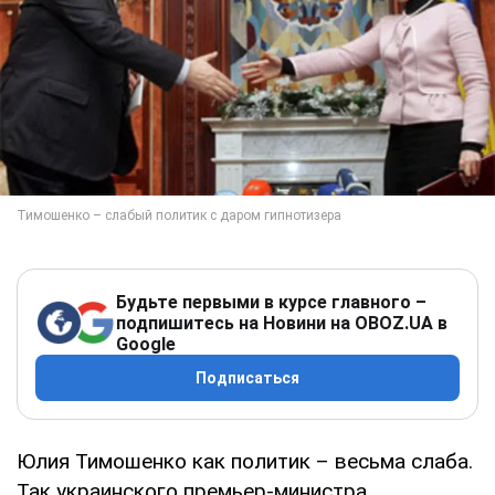
Будьте первыми в курсе главного –
подпишитесь на Новини на OBOZ.UA в
Google
Подписаться
Юлия Тимошенко как политик – весьма слаба.
Так украинского премьер-министра