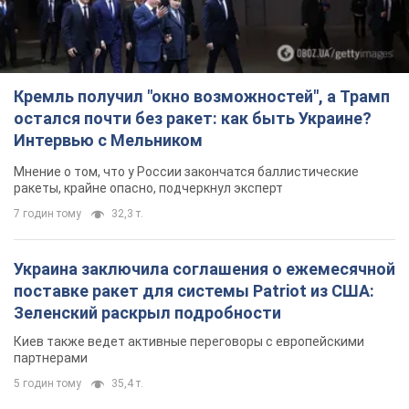
Кремль получил "окно возможностей", а Трамп
остался почти без ракет: как быть Украине?
Интервью с Мельником
Мнение о том, что у России закончатся баллистические
ракеты, крайне опасно, подчеркнул эксперт
7 годин тому
32,3 т.
Украина заключила соглашения о ежемесячной
поставке ракет для системы Patriot из США:
Зеленский раскрыл подробности
Киев также ведет активные переговоры с европейскими
партнерами
5 годин тому
35,4 т.