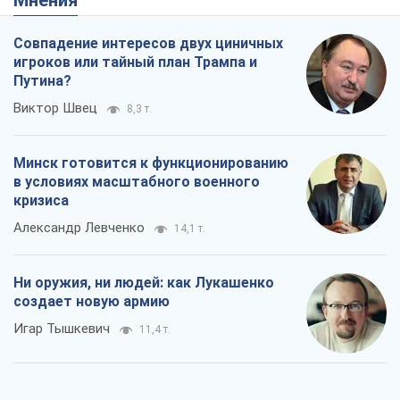
Совпадение интересов двух циничных
игроков или тайный план Трампа и
Путина?
Виктор Швец
8,3 т.
Минск готовится к функционированию
в условиях масштабного военного
кризиса
Александр Левченко
14,1 т.
Ни оружия, ни людей: как Лукашенко
создает новую армию
Игар Тышкевич
11,4 т.