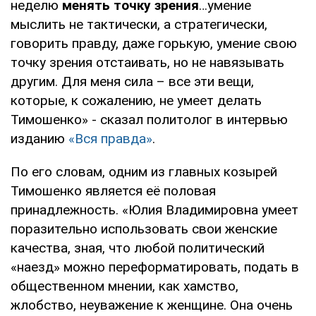
неделю
менять точку зрения
…умение
мыслить не тактически, а стратегически,
говорить правду, даже горькую, умение свою
точку зрения отстаивать, но не навязывать
другим. Для меня сила – все эти вещи,
которые, к сожалению, не умеет делать
Тимошенко» - сказал политолог в интервью
изданию
«Вся правда»
.
По его словам, одним из главных козырей
Тимошенко является её половая
принадлежность. «Юлия Владимировна умеет
поразительно использовать свои женские
качества, зная, что любой политический
«наезд» можно переформатировать, подать в
общественном мнении, как хамство,
жлобство, неуважение к женщине. Она очень