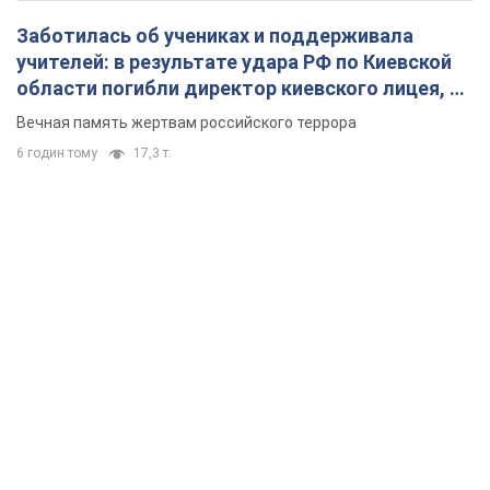
Заботилась об учениках и поддерживала
учителей: в результате удара РФ по Киевской
области погибли директор киевского лицея, её
муж и внук
Вечная память жертвам российского террора
6 годин тому
17,3 т.