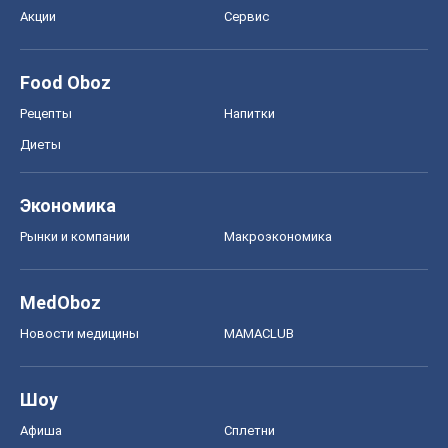
Акции
Сервис
Food Oboz
Рецепты
Напитки
Диеты
Экономика
Рынки и компании
Mакроэкономика
MedOboz
Новости медицины
MAMACLUB
Шоу
Афиша
Сплетни