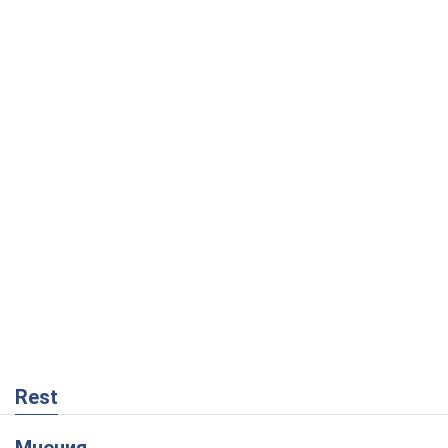
Rest
Мнения