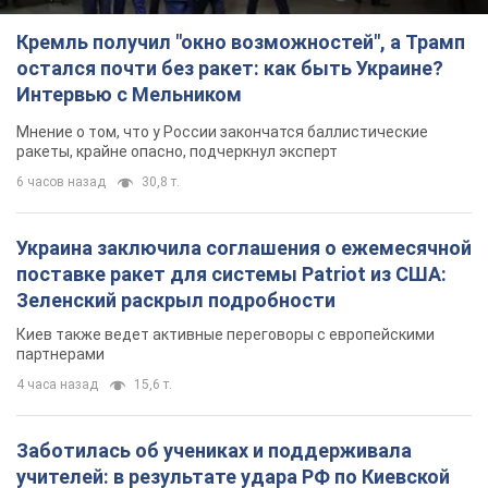
Кремль получил "окно возможностей", а Трамп
остался почти без ракет: как быть Украине?
Интервью с Мельником
Мнение о том, что у России закончатся баллистические
ракеты, крайне опасно, подчеркнул эксперт
6 часов назад
30,8 т.
Украина заключила соглашения о ежемесячной
поставке ракет для системы Patriot из США:
Зеленский раскрыл подробности
Киев также ведет активные переговоры с европейскими
партнерами
4 часа назад
15,6 т.
Заботилась об учениках и поддерживала
учителей: в результате удара РФ по Киевской