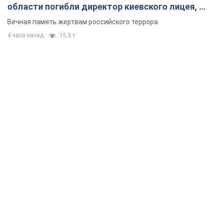
области погибли директор киевского лицея, её
муж и внук
Вечная память жертвам российского террора
4 часа назад
15,5 т.