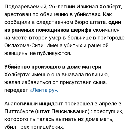
Подозреваемый, 26-летний Изикиэл Холберт,
арестован по обвинению в убийствах. Как
сообщили в следственном бюро штата,
один
из раненых помощников шерифа
скончался
на месте, второй умер в больнице в пригороде
Оклахома-Сити. Имена убитых и раненой
женщины не публикуются.
Убийство произошло в доме матери
Холберта: именно она вызвала полицию,
желая избавиться от присутствия сына,
передает
«Лента.ру».
Аналогичный инцидент произошел в апреле в
Питтсбурге (штат Пенсильвания) : преступник,
которого пыталась выгнать из дома мать,
убил трех полицейских.