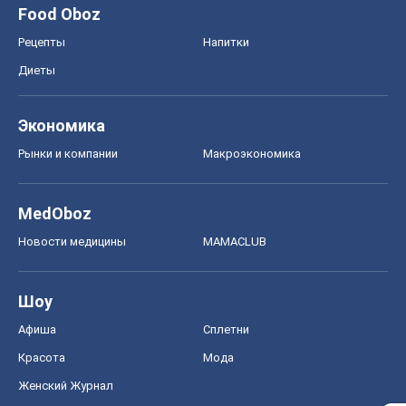
Food Oboz
Рецепты
Напитки
Диеты
Экономика
Рынки и компании
Mакроэкономика
MedOboz
Новости медицины
MAMACLUB
Шоу
Афиша
Сплетни
Красота
Мода
Женский Журнал