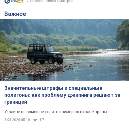
Поссорившийся с матерью...
Важное
Значительные штрафы и специальные
полигоны: как проблему джипинга решают за
границей
Украине не помешает взять пример со стран Европы
8.08.2026 05:10
1,7 т.