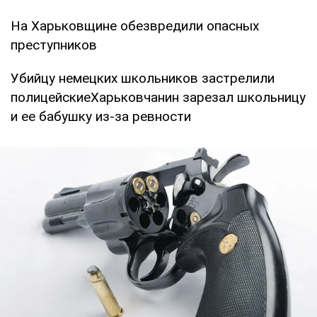
На Харьковщине обезвредили опасных
преступников
Убийцу немецких школьников застрелили
полицейскиеХарьковчанин зарезал школьницу
и ее бабушку из-за ревности