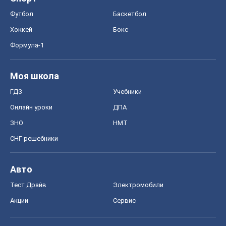
Футбол
Баскетбол
Хоккей
Бокс
Формула-1
Моя школа
ГДЗ
Учебники
Онлайн уроки
ДПА
ЗНО
НМТ
СНГ решебники
Авто
Тест Драйв
Электромобили
Акции
Сервис