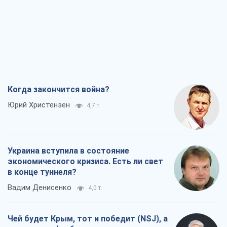
Когда закончится война?
Юрий Христензен
4,7 т.
Украина вступила в состояние
экономического кризиса. Есть ли свет
в конце туннеля?
Вадим Денисенко
4,0 т.
Чей будет Крым, тот и победит (NSJ), а