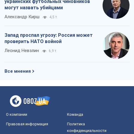
украинских футбольных чиновников
могут назвать убийцами
Александр Кирш
4,5 т.
Запад проспал угрозу: Россия может
проверить НАТО войной
Леонид Невзлин
6,9 т.
Все мнения
О компании
Команда
Правовая информация
Политика
конфиденциальности