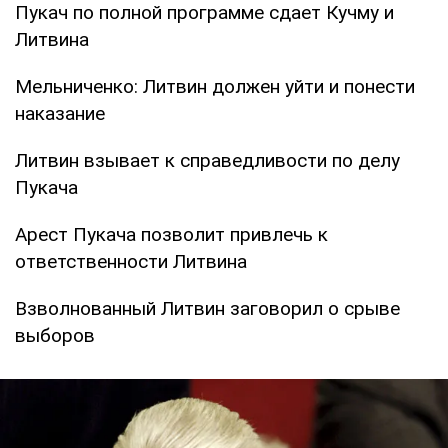
Пукач по полной программе сдает Кучму и
Литвина
Мельниченко: Литвин должен уйти и понести
наказание
Литвин взывает к справедливости по делу
Пукача
Арест Пукача позволит привлечь к
ответственности Литвина
Взволнованный Литвин заговорил о срыве
выборов