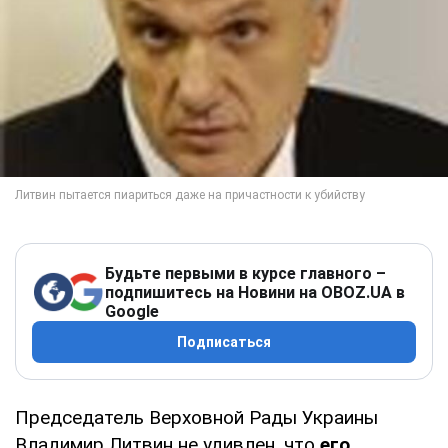
Будьте первыми в курсе главного –
подпишитесь на Новини на OBOZ.UA в
Google
Подписаться
Председатель Верховной Рады Украины
Владимир Литвин не удивлен, что
его