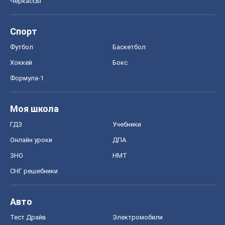
Черкассы
Спорт
Футбол
Баскетбол
Хоккей
Бокс
Формула-1
Моя школа
ГДЗ
Учебники
Онлайн уроки
ДПА
ЗНО
НМТ
СНГ решебники
Авто
Тест Драйв
Электромобили