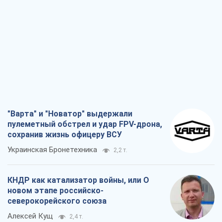
"Варта" и "Новатор" выдержали
пулеметный обстрел и удар FPV-дрона,
сохранив жизнь офицеру ВСУ
Украинская Бронетехника
2,2 т.
КНДР как катализатор войны, или О
новом этапе российско-
северокорейского союза
Алексей Кущ
2,4 т.