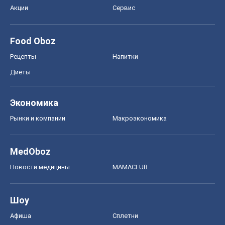
Акции
Сервис
Food Oboz
Рецепты
Напитки
Диеты
Экономика
Рынки и компании
Mакроэкономика
MedOboz
Новости медицины
MAMACLUB
Шоу
Афиша
Сплетни