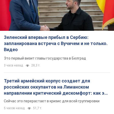
Зеленский впервые прибыл в Сербию:
запланирована встреча с Вучичем и не только.
Видео
Это первый визит главы государства в Белград
3 часа назад
28,3 т.
Третий армейский корпус создает для
российских оккупантов на Лиманском
направлении критический дискомфорт: как это
удалось
Сейчас это перерастает в кризис для всей группировки
5 часов назад
51,7 т.