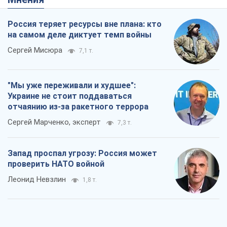
Россия теряет ресурсы вне плана: кто
на самом деле диктует темп войны
Сергей Мисюра
7,1 т.
"Мы уже переживали и худшее":
Украине не стоит поддаваться
отчаянию из-за ракетного террора
Сергей Марченко, эксперт
7,3 т.
Запад проспал угрозу: Россия может
проверить НАТО войной
Леонид Невзлин
1,8 т.