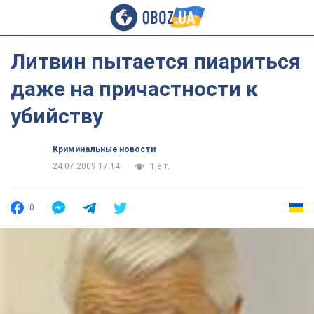
Литвин пытается пиариться
даже на причастности к
убийству
Криминальные новости
24.07.2009 17:14
1,8 т.
0