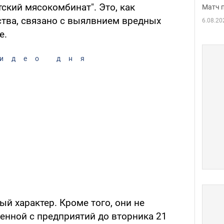
ский мясокомбинат". Это, как
Матч 
ства, связано с выялвнием вредных
6.08.20
е.
идео дня
й характер. Кроме того, они не
енной с предприятий до вторника 21