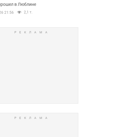
прошел в Люблине
2,1 т.
26 21:56