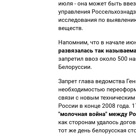
июля - она может быть вве
управления Россельхознад
исследования по выявлени
веществ.
Напомним, что в начале ию
развязалась так называема
запретил ввоз около 500 н
Белоруссии.
Запрет глава ведомства Ге
необходимостью переоформ
связи с новым техническим
России в конце 2008 года. 
"молочная война" между Ро
как сторонам удалось дого
тот же день белорусская с