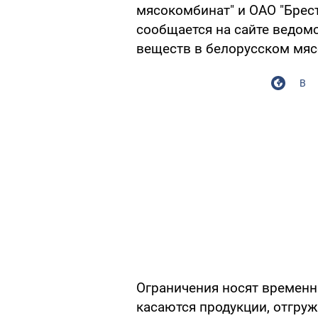
мясокомбинат" и ОАО "Брест
сообщается на сайте ведом
веществ в белорусском мяс
В
Ограничения носят временны
касаются продукции, отгруж