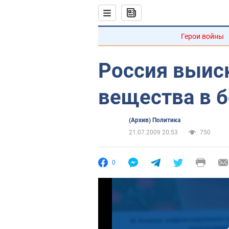
Герои войны
Россия выис
вещества в 
(Архив) Политика
21.07.2009 20:53
750
0