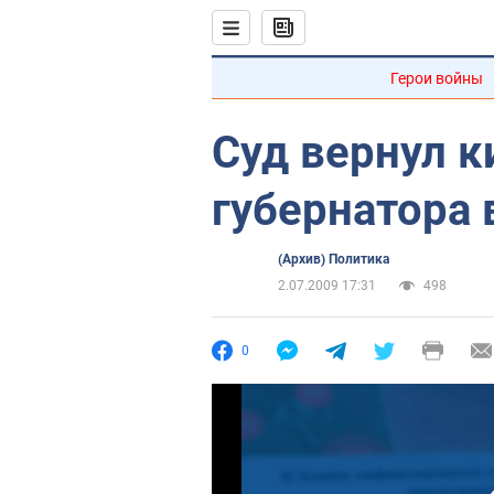
Герои войны
Суд вернул к
губернатора 
(Архив) Политика
2.07.2009 17:31
498
0