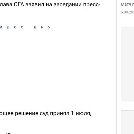
лава ОГА заявил на заседании пресс-
Матч 
6.08.20
идео дня
ющее решение суд принял 1 июля,