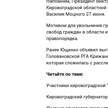
Напомним, Президент Викт
Кировоградской областной
Василия Моцного 27 июня.
Мотивом для увольнения гу
свобод граждан в области и
правопорядка.
Ранее Ющенко объявил выг
Головановской РГА Крижано
которая сложилась с рассл
Читайте по теме:
Участники кировоградской ''
Кировоградский губернатор