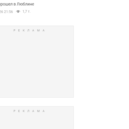
прошел в Люблине
1,7 т.
26 21:56