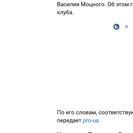
Василия Моцного. Об этом г
клуба.
В
По его словам, соответству
передает
pro-ua
.