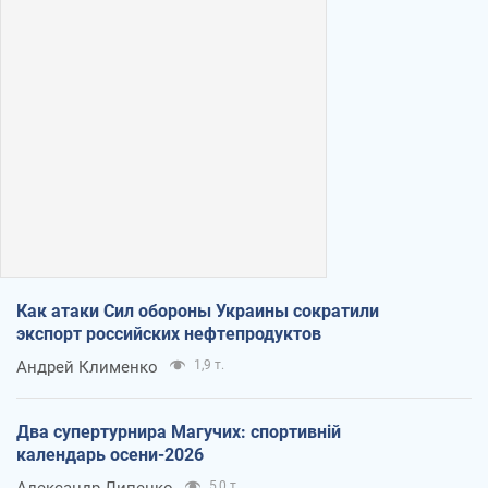
Как атаки Сил обороны Украины сократили
экспорт российских нефтепродуктов
Андрей Клименко
1,9 т.
Два супертурнира Магучих: спортивній
календарь осени-2026
5,0 т.