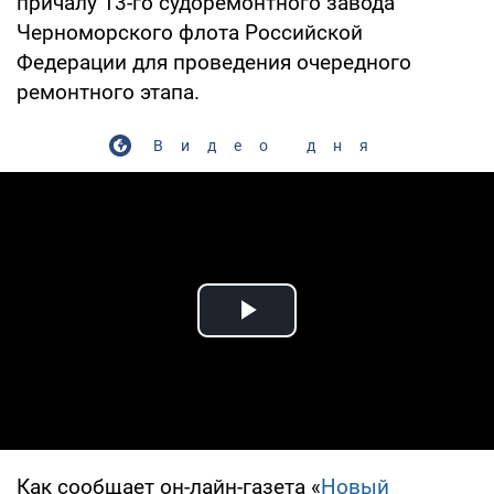
причалу 13-го судоремонтного завода
Черноморского флота Российской
Федерации для проведения очередного
ремонтного этапа.
Видео дня
Play Video
Как сообщает он-лайн-газета «
Новый