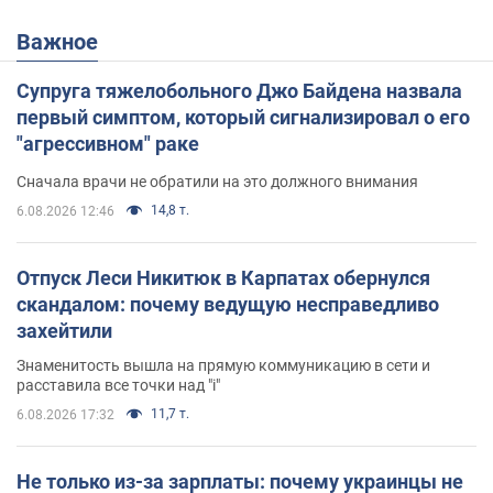
Важное
Супруга тяжелобольного Джо Байдена назвала
первый симптом, который сигнализировал о его
"агрессивном" раке
Сначала врачи не обратили на это должного внимания
14,8 т.
6.08.2026 12:46
Отпуск Леси Никитюк в Карпатах обернулся
скандалом: почему ведущую несправедливо
захейтили
Знаменитость вышла на прямую коммуникацию в сети и
расставила все точки над "i"
11,7 т.
6.08.2026 17:32
Не только из-за зарплаты: почему украинцы не