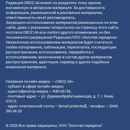
Редакция OBOZ.UA может не разделять точку зрения,
изложенную в авторском материале. За достоверность
информации, размещенной в рекламных материалах,
ответственность несет рекламодатель.
Запрещено использование материалов размещенных на этом
сайте, даже с указанием гиперссылки на страницу этого сайта,
логотипа OBOZ.UA или любого другого упоминания, но без
письменного разрешения Редакции/ООО «Золотая середина»
Незаконным использованием материалов будет считаться:
любое копирование, публикация, перепечатка, последующее
распространение, использование, переработка с
использованием, включением в состав других материалов,
распространение, адаптация, перевод и другие подобные
изменения материала.
Название онлайн медиа — «OBOZ.UA»
- субъект в сфере онлайн медиа;
- идентификатор медиа — R40-06156;
- почтовый адрес — ул. Деревообрабатывающая, д. 7, г. Киев,
01013;
- адрес электронной почты —
[email protected]
; - телефон — (044)
585 46 20
© 2026 Все права защищены, ООО "Золотая середина".