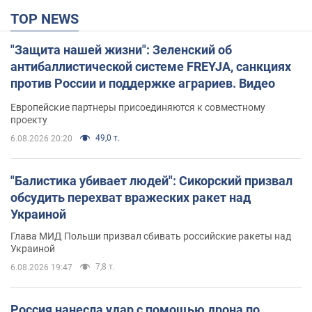
TOP NEWS
"Защита нашей жизни": Зеленский об
антибаллистической системе FREYJA, санкциях
против России и поддержке аграриев. Видео
Европейские партнеры присоединяются к совместному
проекту
49,0 т.
6.08.2026 20:20
"Балистика убивает людей": Сикорский призвал
обсудить перехват вражеских ракет над
Украиной
Глава МИД Польши призвал сбивать российские ракеты над
Украиной
7,8 т.
6.08.2026 19:47
Россия нанесла удар с помощью дрона по