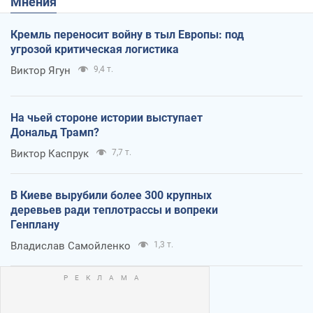
Мнения
Кремль переносит войну в тыл Европы: под
угрозой критическая логистика
Виктор Ягун
9,4 т.
На чьей стороне истории выступает
Дональд Трамп?
Виктор Каспрук
7,7 т.
В Киеве вырубили более 300 крупных
деревьев ради теплотрассы и вопреки
Генплану
Владислав Самойленко
1,3 т.