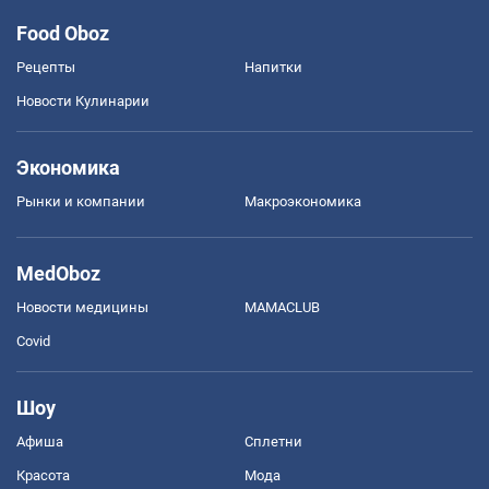
Food Oboz
Рецепты
Напитки
Новости Кулинарии
Экономика
Рынки и компании
Mакроэкономика
MedOboz
Новости медицины
MAMACLUB
Covid
Шоу
Афиша
Сплетни
Красота
Мода