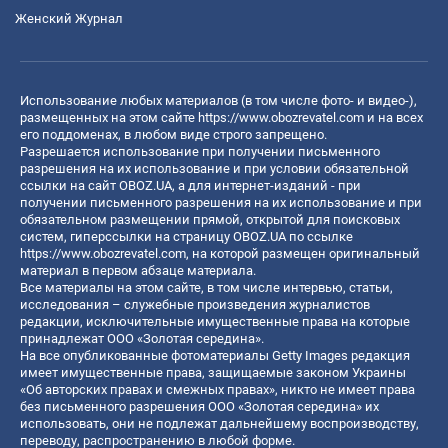
Женский Журнал
Использование любых материалов (в том числе фото- и видео-),
размещенных на этом сайте
https://www.obozrevatel.com
и на всех
его поддоменах, в любом виде строго запрещено.
Разрешается использование при получении письменного
разрешения на их использование и при условии обязательной
ссылки на сайт OBOZ.UA, а для интернет-изданий - при
получении письменного разрешения на их использование и при
обязательном размещении прямой, открытой для поисковых
систем, гиперссылки на страницу OBOZ.UA по ссылке
https://www.obozrevatel.com
, на которой размещен оригинальный
материал в первом абзаце материала.
Все материалы на этом сайте, в том числе интервью, статьи,
исследования – служебные произведения журналистов
редакции, исключительные имущественные права на которые
принадлежат ООО «Золотая середина».
На все опубликованные фотоматериалы Getty Images редакция
имеет имущественные права, защищаемые законом Украины
«Об авторских правах и смежных правах», никто не имеет права
без письменного разрешения ООО «Золотая середина» их
использовать, они не подлежат дальнейшему воспроизводству,
переводу, распространению в любой форме.