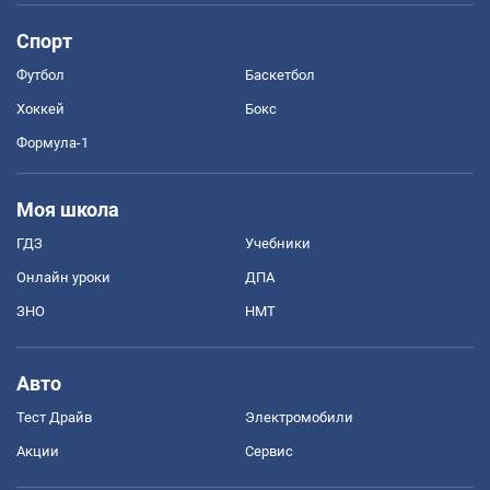
Спорт
Футбол
Баскетбол
Хоккей
Бокс
Формула-1
Моя школа
ГДЗ
Учебники
Онлайн уроки
ДПА
ЗНО
НМТ
Авто
Тест Драйв
Электромобили
Акции
Сервис