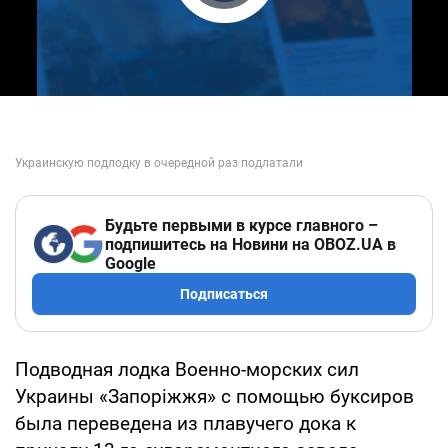
Play Video
Будьте первыми в курсе главного –
подпишитесь на Новини на OBOZ.UA в
Google
Подписаться
Подводная лодка Военно-морских сил
Украины «Запоріжжя» с помощью буксиров
была переведена из плавучего дока к