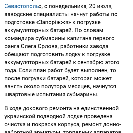
Севастополь
», с понедельника, 20 июля,
заводские специалисты начнут работы по
подготовке «Запоріжжя» к погрузке
аккумуляторных батарей. По словам
командира субмарины капитана первого
ранга Олега Орлова, работники завода
обещают подготовить лодку к погрузке
аккумуляторных батарей к сентябрю этого
года. Если план работ будет выполнен, то
после погрузки батарей, которая может
занять около полутора месяцев, начнутся
швартовые испытания субмарины.
В ходе докового ремонта на единственной
украинской подводной лодке проведена
очистка и покраска корпуса, ремонт донно-
забортной арматуры, торпедных аппаратов,