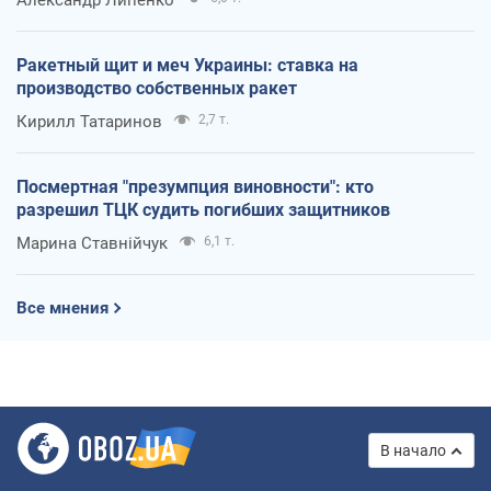
Александр Липенко
Ракетный щит и меч Украины: ставка на
производство собственных ракет
Кирилл Татаринов
2,7 т.
Посмертная "презумпция виновности": кто
разрешил ТЦК судить погибших защитников
Марина Ставнійчук
6,1 т.
Все мнения
В начало