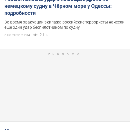
немецкому судну в Чёрном море у Одессы:
подробности
Во время эвакуации экипажа российские террористы нанесли
еще один удар беспилотником по судну
2,1 т.
6.08.2026 21:34