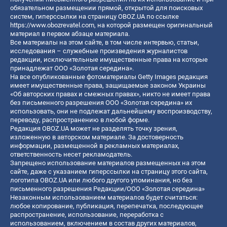
обязательном размещении прямой, открытой для поисковых
систем, гиперссылки на страницу OBOZ.UA по ссылке
https://www.obozrevatel.com
, на которой размещен оригинальный
материал в первом абзаце материала.
Все материалы на этом сайте, в том числе интервью, статьи,
исследования – служебные произведения журналистов
редакции, исключительные имущественные права на которые
принадлежат ООО «Золотая середина».
На все опубликованные фотоматериалы Getty Images редакция
имеет имущественные права, защищаемые законом Украины
«Об авторских правах и смежных правах», никто не имеет права
без письменного разрешения ООО «Золотая середина» их
использовать, они не подлежат дальнейшему воспроизводству,
переводу, распространению в любой форме.
Редакция OBOZ.UA может не разделять точку зрения,
изложенную в авторском материале. За достоверность
информации, размещенной в рекламных материалах,
ответственность несет рекламодатель.
Запрещено использование материалов размещенных на этом
сайте, даже с указанием гиперссылки на страницу этого сайта,
логотипа OBOZ.UA или любого другого упоминания, но без
письменного разрешения Редакции/ООО «Золотая середина»
Незаконным использованием материалов будет считаться:
любое копирование, публикация, перепечатка, последующее
распространение, использование, переработка с
использованием, включением в состав других материалов,