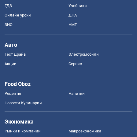
ГДЗ
Учебники
Онлайн уроки
ДПА
ЗНО
НМТ
Авто
Тест Драйв
Электромобили
Акции
Сервис
Food Oboz
Рецепты
Напитки
Новости Кулинарии
Экономика
Рынки и компании
Mакроэкономика