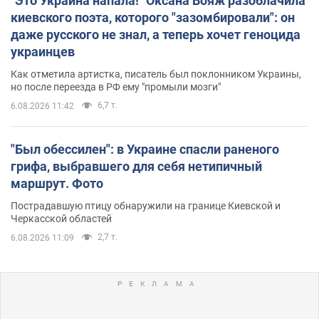
"Это Украина напала!" Оксана Вояж разоблачила
киевского поэта, которого "зазомбировали": он
даже русского не знал, а теперь хочет геноцида
украинцев
Как отметила артистка, писатель был поклонником Украины,
но после переезда в РФ ему "промыли мозги"
6,7 т.
6.08.2026 11:42
"Был обессилен": в Украине спасли раненого
грифа, выбравшего для себя нетипичный
маршрут. Фото
Пострадавшую птицу обнаружили на границе Киевской и
Черкасской областей
2,7 т.
6.08.2026 11:09