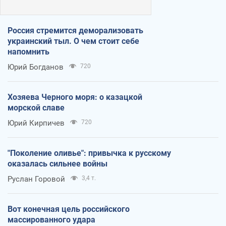
Россия стремится деморализовать
украинский тыл. О чем стоит себе
напомнить
Юрий Богданов
720
Хозяева Черного моря: о казацкой
морской славе
Юрий Кирпичев
720
"Поколение оливье": привычка к русскому
оказалась сильнее войны
Руслан Горовой
3,4 т.
Вот конечная цель российского
массированного удара