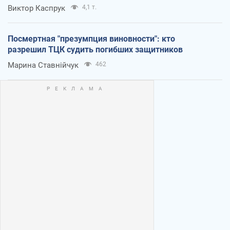
Виктор Каспрук
4,1 т.
Посмертная "презумпция виновности": кто
разрешил ТЦК судить погибших защитников
Марина Ставнійчук
462