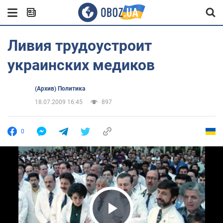
Ливия трудоустроит
украинских медиков
(Архив) Политика
18.07.2009 16:45
897
0