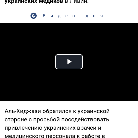
украинских медиков
в Ливии.
Видео дня
Play Video
Аль-Хиджази обратился к украинской
стороне с просьбой посодействовать
привлечению украинских врачей и
медицинского персонала к работе в