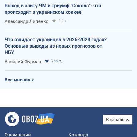
Выход в элиту ЧМ и триумф "Сокола": что
происходит в украинском хоккее
Александр Липенко
1,4 т.
Что ожидает украинцев в 2026-2028 годах?
Основные выводы из новых прогнозов от
НБУ
Василий Фурман
25,9 т.
Все мнения
В начало
О компании
Команда