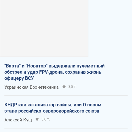
"Варта" и "Новатор" выдержали пулеметный
обстрел и удар FPV-дрона, сохранив жизнь
офицеру ВСУ
Украинская Бронетехника
3,5 т.
КНДР как катализатор войны, или О новом
этапе российско-северокорейского союза
Алексей Кущ
3,6 т.