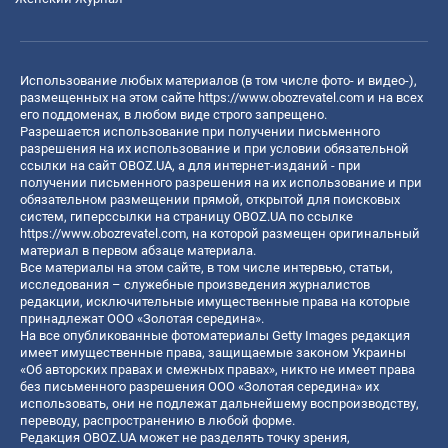
Использование любых материалов (в том числе фото- и видео-),
размещенных на этом сайте
https://www.obozrevatel.com
и на всех
его поддоменах, в любом виде строго запрещено.
Разрешается использование при получении письменного
разрешения на их использование и при условии обязательной
ссылки на сайт OBOZ.UA, а для интернет-изданий - при
получении письменного разрешения на их использование и при
обязательном размещении прямой, открытой для поисковых
систем, гиперссылки на страницу OBOZ.UA по ссылке
https://www.obozrevatel.com
, на которой размещен оригинальный
материал в первом абзаце материала.
Все материалы на этом сайте, в том числе интервью, статьи,
исследования – служебные произведения журналистов
редакции, исключительные имущественные права на которые
принадлежат ООО «Золотая середина».
На все опубликованные фотоматериалы Getty Images редакция
имеет имущественные права, защищаемые законом Украины
«Об авторских правах и смежных правах», никто не имеет права
без письменного разрешения ООО «Золотая середина» их
использовать, они не подлежат дальнейшему воспроизводству,
переводу, распространению в любой форме.
Редакция OBOZ.UA может не разделять точку зрения,