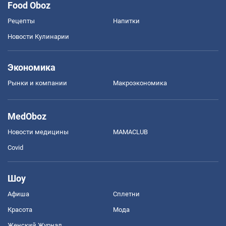
Food Oboz
Рецепты
Напитки
Новости Кулинарии
Экономика
Рынки и компании
Mакроэкономика
MedOboz
Новости медицины
MAMACLUB
Covid
Шоу
Афиша
Сплетни
Красота
Мода
Женский Журнал