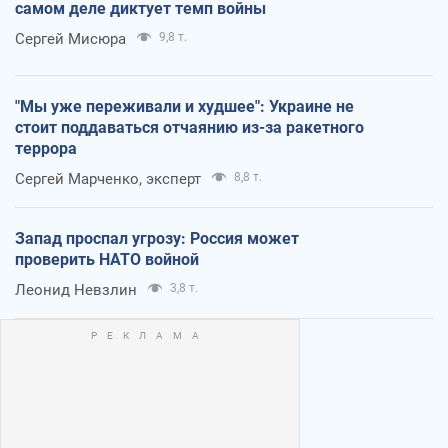
самом деле диктует темп войны
Сергей Мисюра
9,8 т.
"Мы уже переживали и худшее": Украине не
стоит поддаваться отчаянию из-за ракетного
террора
Сергей Марченко, эксперт
8,8 т.
Запад проспал угрозу: Россия может
проверить НАТО войной
Леонид Невзлин
3,8 т.