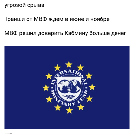
угрозой срыва
Транши от МВФ ждем в июне и ноябре
МВФ решил доверить Кабмину больше денег