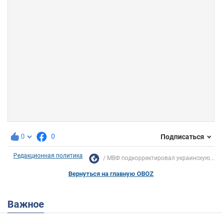
0
0
Подписаться
Редакционная политика
МВФ подкорректировал украинскую...
Вернуться на главную OBOZ
Важное