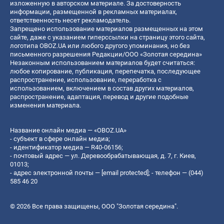
изложенную в авторском материале. За достоверность
информации, размещенной в рекламных материалах,
ответственность несет рекламодатель.
Запрещено использование материалов размещенных на этом
сайте, даже с указанием гиперссылки на страницу этого сайта,
логотипа OBOZ.UA или любого другого упоминания, но без
письменного разрешения Редакции/ООО «Золотая середина»
Незаконным использованием материалов будет считаться:
любое копирование, публикация, перепечатка, последующее
распространение, использование, переработка с
использованием, включением в состав других материалов,
распространение, адаптация, перевод и другие подобные
изменения материала.
Название онлайн медиа — «OBOZ.UA»
- субъект в сфере онлайн медиа;
- идентификатор медиа — R40-06156;
- почтовый адрес — ул. Деревообрабатывающая, д. 7, г. Киев,
01013;
- адрес электронной почты —
[email protected]
; - телефон — (044)
585 46 20
© 2026 Все права защищены, ООО "Золотая середина".