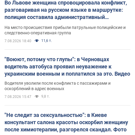
Во Львове женщина спровоцировала конфликт,
разговаривая на русском языке в маршрутке:
полиция составила административный
протокол. Видео
На место происшествия прибыли патрульные полицейские и
следственно-оперативная группа
11,6 т.
7.08.2026 18:40
"Воюют, потому что глупы": в Черновцах
водитель автобуса проявил неуважение к
украинским военным и поплатился за это. Видео
Водителя уволили после конфликта с пассажирами и
оскорблений в адрес военных
9,8 т.
7.08.2026 15:47
"Не следит за сексуальностью": в Киеве
консультант салона красоты оскорбил женщину
после химиотерапии, разгорелся скандал. Фото