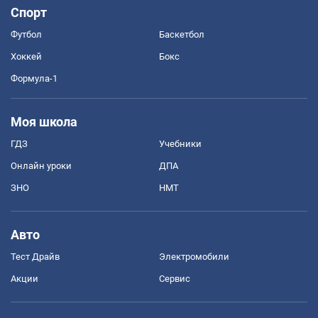
Спорт
Футбол
Баскетбол
Хоккей
Бокс
Формула-1
Моя школа
ГДЗ
Учебники
Онлайн уроки
ДПА
ЗНО
НМТ
Авто
Тест Драйв
Электромобили
Акции
Сервис