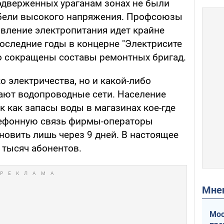
одверженных ураганам зонах не были
бели высокого напряжения. Профсоюзы
овление электропитания идет крайне
 последние годы в концерне "Электрисите
о сокращены составы ремонтных бригад.
о электричества, но и какой-либо
тают водопроводные сети. Население
к как запасы воды в магазинах кое-где
ефонную связь фирмы-операторы
овить лишь через 9 дней. В настоящее
 тысяч абонентов.
Мн
Мос