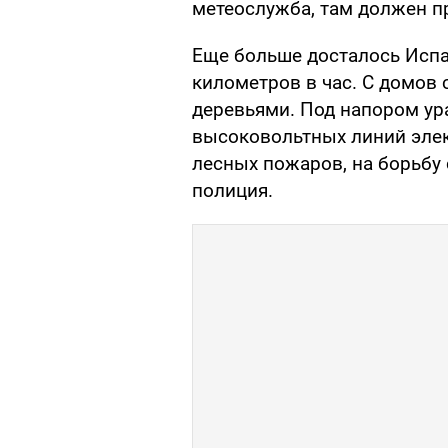
метеослужба, там должен п
Еще больше досталось Испа
километров в час. С домов
деревьями. Под напором ур
высоковольтных линий элек
лесных пожаров, на борьбу
полиция.