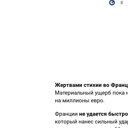
В
Жертвами стихии во Франц
Материальный ущерб пока не
на миллионы евро.
Франции
не удается быстр
который нанес сильный уда