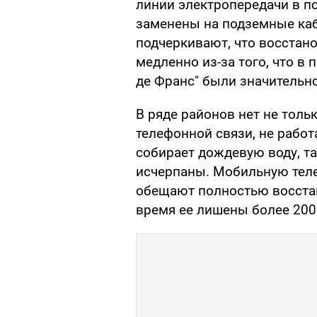
линии электропередачи в п
заменены на подземные ка
подчеркивают, что восстан
медленно из-за того, что в
де Франс" были значительн
В ряде районов нет не тольк
телефонной связи, не рабо
собирает дождевую воду, та
исчерпаны. Мобильную тел
обещают полностью восстан
время ее лишены более 200