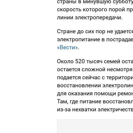
страны в минувшую субботу.
скорость которого порой п
линии электропередачи.
Стране до сих пор не удает
электропитание в пострада
«Вести»
.
Около 520 тысяч семей оста
остается сложной несмотря 
подается сейчас с территор
восстановлении электроли
для оказания помощи ремон
Там, где питание восстанов
из-за нехватки электричеств