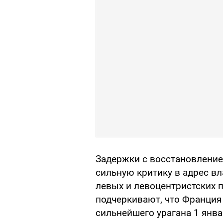
Задержки с восстановлени
сильную критику в адрес вл
левых и левоцентристских п
подчеркивают, что Франция
сильнейшего урагана 1 янв