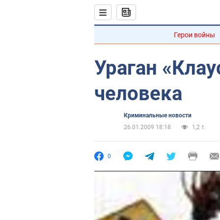
Герои войны
Ураган «Клау
человека
Криминальные новости
26.01.2009 18:18
1,2 т.
0