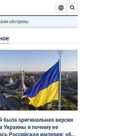
ские обстрелы
ное
й была оригинальная версия
а Украины и почему ее
ась Российская империя: об