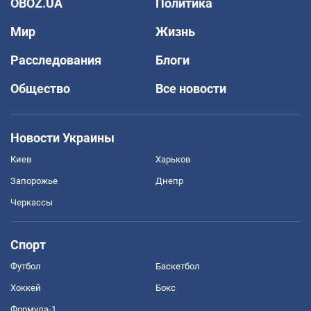
OBOZ.UA
Политика
Мир
Жизнь
Расследования
Блоги
Общество
Все новости
Новости Украины
Киев
Харьков
Запорожье
Днепр
Черкассы
Спорт
Футбол
Баскетбол
Хоккей
Бокс
Формула-1