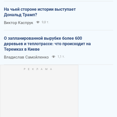
На чьей стороне истории выступает
Дональд Трамп?
Виктор Каспрук
9,8 т.
О запланированной вырубке более 600
деревьев и теплотрассе: что происходит на
Теремках в Киеве
Владислав Самойленко
1,1 т.