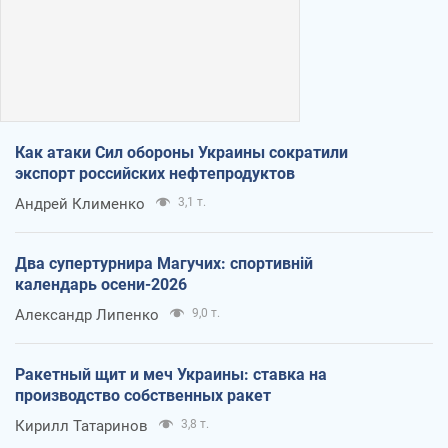
Как атаки Сил обороны Украины сократили
экспорт российских нефтепродуктов
Андрей Клименко
3,1 т.
Два супертурнира Магучих: спортивній
календарь осени-2026
Александр Липенко
9,0 т.
Ракетный щит и меч Украины: ставка на
производство собственных ракет
Кирилл Татаринов
3,8 т.