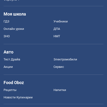
Моя школа
ГДЗ
Учебники
Онлайн уроки
ДПА
ЗНО
НМТ
Авто
Тест Драйв
Электромобили
Акции
Сервис
Food Oboz
Рецепты
Напитки
Новости Кулинарии