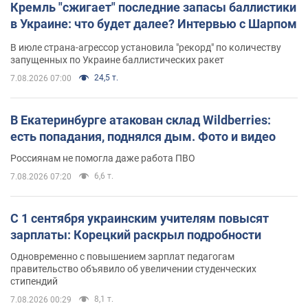
Кремль "сжигает" последние запасы баллистики
в Украине: что будет далее? Интервью с Шарпом
В июле страна-агрессор установила "рекорд" по количеству
запущенных по Украине баллистических ракет
24,5 т.
7.08.2026 07:00
В Екатеринбурге атакован склад Wildberries:
есть попадания, поднялся дым. Фото и видео
Россиянам не помогла даже работа ПВО
6,6 т.
7.08.2026 07:20
С 1 сентября украинским учителям повысят
зарплаты: Корецкий раскрыл подробности
Одновременно с повышением зарплат педагогам
правительство объявило об увеличении студенческих
стипендий
8,1 т.
7.08.2026 00:29