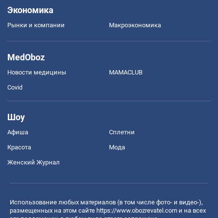
Экономика
Рынки и компании
Mакроэкономика
MedOboz
Новости медицины
MAMACLUB
Covid
Шоу
Афиша
Сплетни
Красота
Мода
Женский Журнал
Использование любых материалов (в том числе фото- и видео-),
размещенных на этом сайте
https://www.obozrevatel.com
и на всех