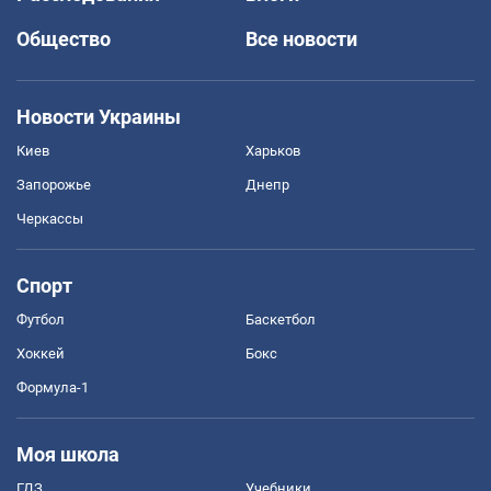
Общество
Все новости
Новости Украины
Киев
Харьков
Запорожье
Днепр
Черкассы
Спорт
Футбол
Баскетбол
Хоккей
Бокс
Формула-1
Моя школа
ГДЗ
Учебники