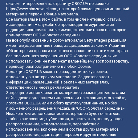
систем, гиперссылки на страницу OBOZ.UA по ссылке
https://www.obozrevatel.com
, на которой размещен оригинальный
материал в первом абзаце материала.
Все материалы на этом сайте, в том числе интервью, статьи,
исследования – служебные произведения журналистов
редакции, исключительные имущественные права на которые
принадлежат ООО «Золотая середина».
На все опубликованные фотоматериалы Getty Images редакция
имеет имущественные права, защищаемые законом Украины
«Об авторских правах и смежных правах», никто не имеет права
без письменного разрешения ООО «Золотая середина» их
использовать, они не подлежат дальнейшему воспроизводству,
переводу, распространению в любой форме.
Редакция OBOZ.UA может не разделять точку зрения,
изложенную в авторском материале. За достоверность
информации, размещенной в рекламных материалах,
ответственность несет рекламодатель.
Запрещено использование материалов размещенных на этом
сайте, даже с указанием гиперссылки на страницу этого сайта,
логотипа OBOZ.UA или любого другого упоминания, но без
письменного разрешения Редакции/ООО «Золотая середина»
Незаконным использованием материалов будет считаться:
любое копирование, публикация, перепечатка, последующее
распространение, использование, переработка с
использованием, включением в состав других материалов,
распространение, адаптация, перевод и другие подобные