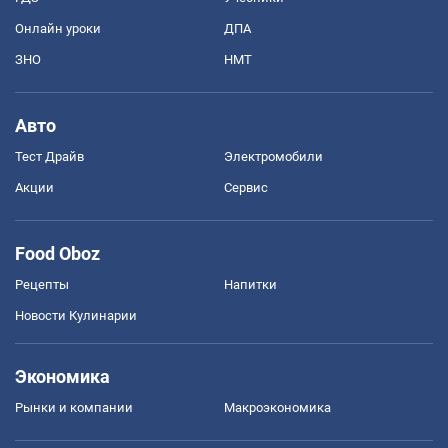
Онлайн уроки
ДПА
ЗНО
НМТ
Авто
Тест Драйв
Электромобили
Акции
Сервис
Food Oboz
Рецепты
Напитки
Новости Кулинарии
Экономика
Рынки и компании
Mакроэкономика