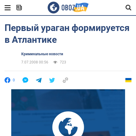
Первый ураган формируется
в Атлантике
Криминальные новости
7.07.2008 00:56
723
0