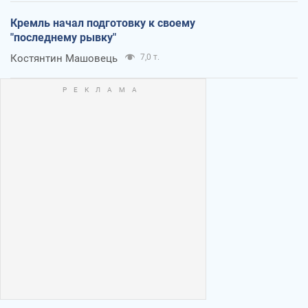
Кремль начал подготовку к своему
"последнему рывку"
Костянтин Машовець
7,0 т.