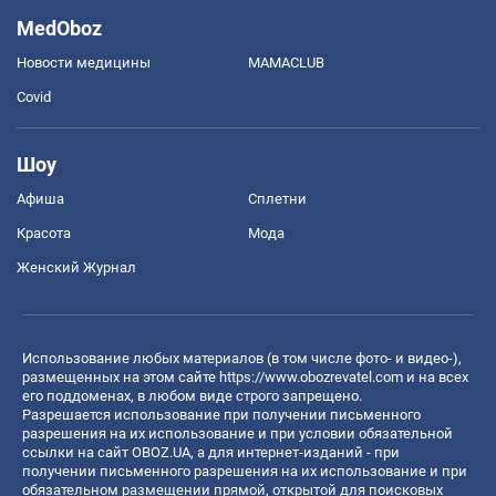
MedOboz
Новости медицины
MAMACLUB
Covid
Шоу
Афиша
Сплетни
Красота
Мода
Женский Журнал
Использование любых материалов (в том числе фото- и видео-),
размещенных на этом сайте
https://www.obozrevatel.com
и на всех
его поддоменах, в любом виде строго запрещено.
Разрешается использование при получении письменного
разрешения на их использование и при условии обязательной
ссылки на сайт OBOZ.UA, а для интернет-изданий - при
получении письменного разрешения на их использование и при
обязательном размещении прямой, открытой для поисковых