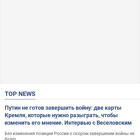
TOP NEWS
Путин не готов завершить войну: две карты
Кремля, которые нужно разыграть, чтобы
изменить его мнение. Интервью с Веселовским
Без изменения позиции России о скором завершении войны не
будет