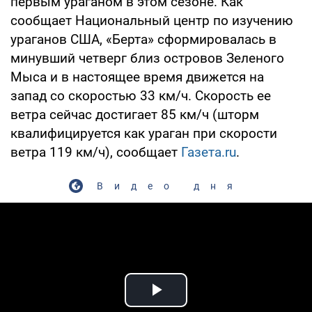
первым ураганом в этом сезоне. Как
сообщает Национальный центр по изучению
ураганов США, «Берта» сформировалась в
минувший четверг близ островов Зеленого
Мыса и в настоящее время движется на
запад со скоростью 33 км/ч. Скорость ее
ветра сейчас достигает 85 км/ч (шторм
квалифицируется как ураган при скорости
ветра 119 км/ч), сообщает
Газета.ru
.
Видео дня
Play Video