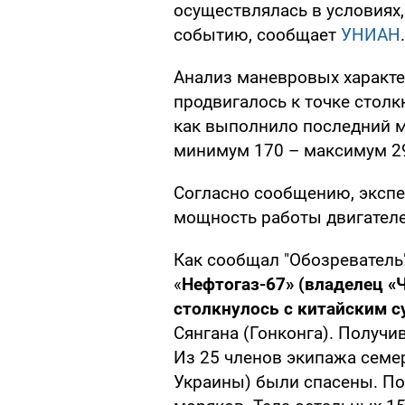
осуществлялась в условиях
событию, сообщает
УНИАН
.
Анализ маневровых характер
продвигалось к точке столк
как выполнило последний м
минимум 170 – максимум 2
Согласно сообщению, эксп
мощность работы двигателе
Как сообщал "Обозреватель"
«
Нефтогаз-67» (владелец «
столкнулось с китайским с
Сянгана (Гонконга). Получи
Из 25 членов экипажа семе
Украины) были спасены. По