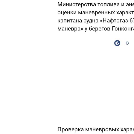
Министерства топлива и эн
оценки маневренных харак
капитана судна «Нафтогаз-
маневра» у берегов Гонконг
В
Проверка маневровых харак