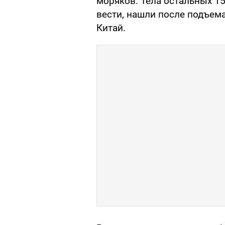
моряков. Тела остальных 1
вести, нашли после подъема
Китай.