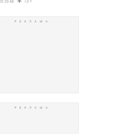
7,0 т.
26 20:48