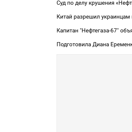
Суд по делу крушения «Нефт
Китай разрешил украинцам п
Капитан "Нефтегаза-67" объ
Подготовила Диана Еремен