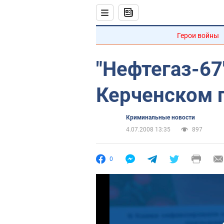
Герои войны
"Нефтегаз-67
Керченском 
Криминальные новости
4.07.2008 13:35
897
0