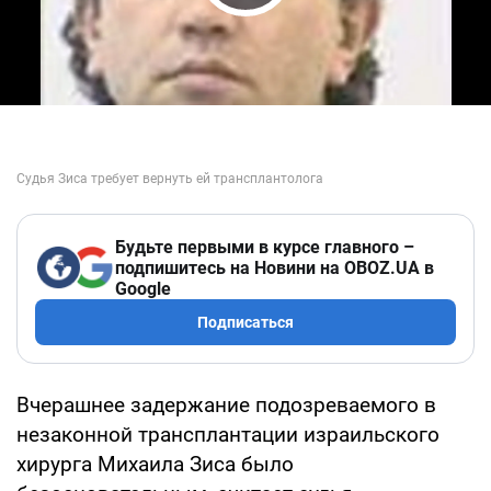
Play Video
Будьте первыми в курсе главного –
подпишитесь на Новини на OBOZ.UA в
Google
Подписаться
Вчерашнее задержание подозреваемого в
незаконной трансплантации израильского
хирурга Михаила Зиса было