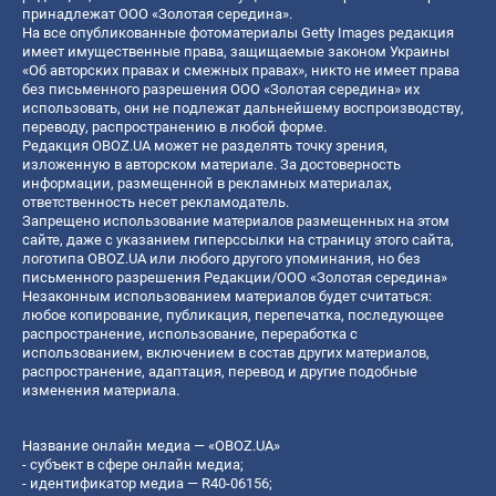
принадлежат ООО «Золотая середина».
На все опубликованные фотоматериалы Getty Images редакция
имеет имущественные права, защищаемые законом Украины
«Об авторских правах и смежных правах», никто не имеет права
без письменного разрешения ООО «Золотая середина» их
использовать, они не подлежат дальнейшему воспроизводству,
переводу, распространению в любой форме.
Редакция OBOZ.UA может не разделять точку зрения,
изложенную в авторском материале. За достоверность
информации, размещенной в рекламных материалах,
ответственность несет рекламодатель.
Запрещено использование материалов размещенных на этом
сайте, даже с указанием гиперссылки на страницу этого сайта,
логотипа OBOZ.UA или любого другого упоминания, но без
письменного разрешения Редакции/ООО «Золотая середина»
Незаконным использованием материалов будет считаться:
любое копирование, публикация, перепечатка, последующее
распространение, использование, переработка с
использованием, включением в состав других материалов,
распространение, адаптация, перевод и другие подобные
изменения материала.
Название онлайн медиа — «OBOZ.UA»
- субъект в сфере онлайн медиа;
- идентификатор медиа — R40-06156;