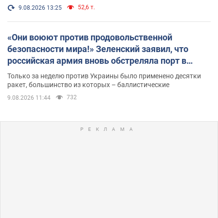
52,6 т.
9.08.2026 13:25
«Они воюют против продовольственной
безопасности мира!» Зеленский заявил, что
российская армия вновь обстреляла порт в
Одессе
Только за неделю против Украины было применено десятки
ракет, большинство из которых – баллистические
732
9.08.2026 11:44