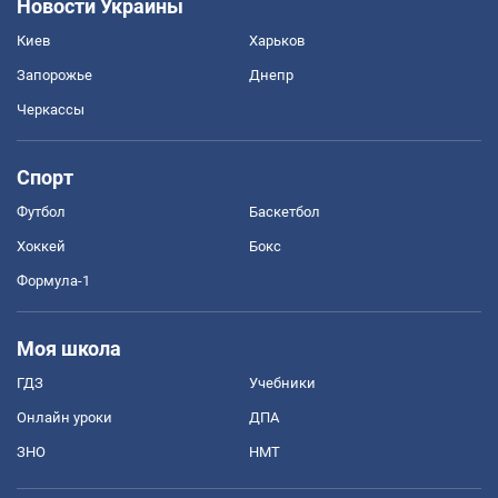
Новости Украины
Киев
Харьков
Запорожье
Днепр
Черкассы
Спорт
Футбол
Баскетбол
Хоккей
Бокс
Формула-1
Моя школа
ГДЗ
Учебники
Онлайн уроки
ДПА
ЗНО
НМТ