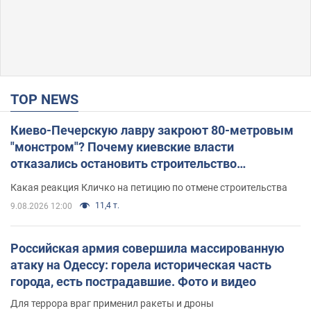
TOP NEWS
Киево-Печерскую лавру закроют 80-метровым
"монстром"? Почему киевские власти
отказались остановить строительство
небоскреба "московского верующего"
Какая реакция Кличко на петицию по отмене строительства
11,4 т.
9.08.2026 12:00
Российская армия совершила массированную
атаку на Одессу: горела историческая часть
города, есть пострадавшие. Фото и видео
Для террора враг применил ракеты и дроны