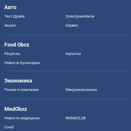
Авто
Тест Драйв
Электромобили
Акции
Сервис
Food Oboz
Рецепты
Напитки
Новости Кулинарии
Экономика
Рынки и компании
Mакроэкономика
MedOboz
Новости медицины
MAMACLUB
Covid