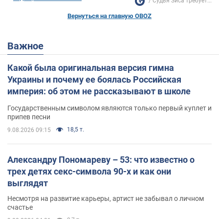
Судья Зиса требует...
Вернуться на главную OBOZ
Важное
Какой была оригинальная версия гимна
Украины и почему ее боялась Российская
империя: об этом не рассказывают в школе
Государственным символом являются только первый куплет и
припев песни
18,5 т.
9.08.2026 09:15
Александру Пономареву – 53: что известно о
трех детях секс-символа 90-х и как они
выглядят
Несмотря на развитие карьеры, артист не забывал о личном
счастье