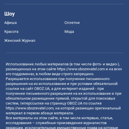
Шоу
Афиша
Сплетни
Красота
Мода
Женский Журнал
Использование любых материалов (в том числе фото- и видео-),
размещенных на этом сайте
https://www.obozrevatel.com
и на всех
его поддоменах, в любом виде строго запрещено.
Разрешается использование при получении письменного
разрешения на их использование и при условии обязательной
ссылки на сайт OBOZ.UA, а для интернет-изданий - при
получении письменного разрешения на их использование и при
обязательном размещении прямой, открытой для поисковых
систем, гиперссылки на страницу OBOZ.UA по ссылке
https://www.obozrevatel.com
, на которой размещен оригинальный
материал в первом абзаце материала.
Все материалы на этом сайте, в том числе интервью, статьи,
исследования – служебные произведения журналистов
редакции, исключительные имущественные права на которые