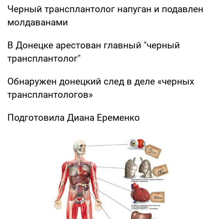
Черный трансплантолог напуган и подавлен
молдаванами
В Донецке арестован главный "черный
трансплантолог"
Обнаружен донецкий след в деле «черных
трансплантологов»
Подготовила Диана Еременко