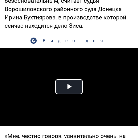
безосновательным, считает судья
Ворошиловского районного суда Донецка
Ирина Бухтиярова, в производстве которой
сейчас находится дело Зиса.
Видео дня
Play Video
«Мне, честно говоря, удивительно очень, на