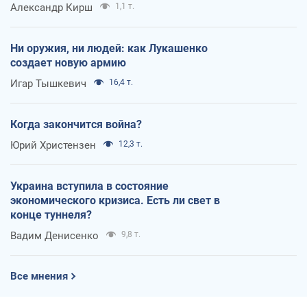
Александр Кирш
1,1 т.
Ни оружия, ни людей: как Лукашенко
создает новую армию
Игар Тышкевич
16,4 т.
Когда закончится война?
Юрий Христензен
12,3 т.
Украина вступила в состояние
экономического кризиса. Есть ли свет в
конце туннеля?
Вадим Денисенко
9,8 т.
Все мнения