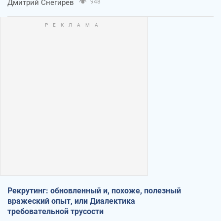
Дмитрий Снегирев
948
Рекрутинг: обновленный и, похоже, полезный
вражеский опыт, или Диалектика
требовательной трусости