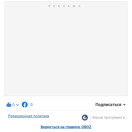
0
0
Подписаться
Редакционная политика
Взрыв прогремел в...
Вернуться на главную OBOZ