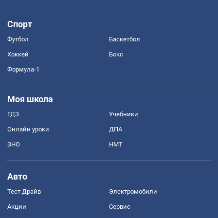
Спорт
Футбол
Баскетбол
Хоккей
Бокс
Формула-1
Моя школа
ГДЗ
Учебники
Онлайн уроки
ДПА
ЗНО
НМТ
Авто
Тест Драйв
Электромобили
Акции
Сервис