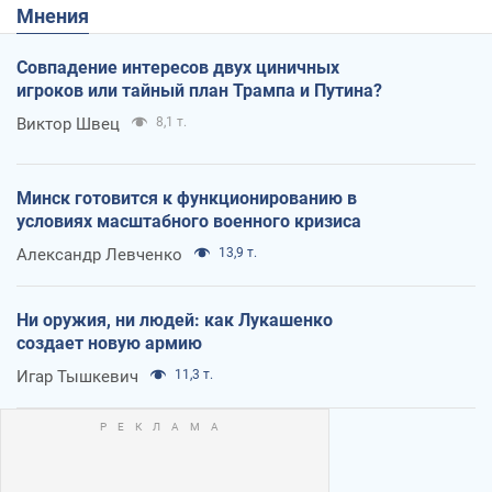
Мнения
Совпадение интересов двух циничных
игроков или тайный план Трампа и Путина?
Виктор Швец
8,1 т.
Минск готовится к функционированию в
условиях масштабного военного кризиса
Александр Левченко
13,9 т.
Ни оружия, ни людей: как Лукашенко
создает новую армию
Игар Тышкевич
11,3 т.