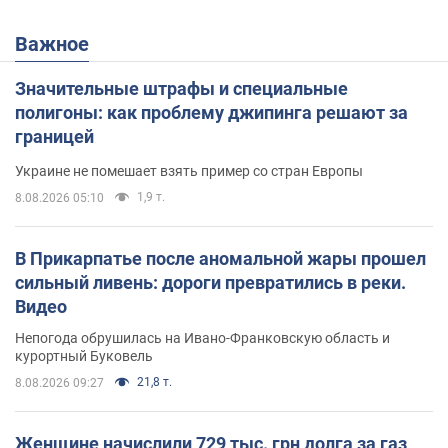
Важное
Значительные штрафы и специальные
полигоны: как проблему джипинга решают за
границей
Украине не помешает взять пример со стран Европы
1,9 т.
8.08.2026 05:10
В Прикарпатье после аномальной жары прошел
сильный ливень: дороги превратились в реки.
Видео
Непогода обрушилась на Ивано-Франковскую область и
курортный Буковель
21,8 т.
8.08.2026 09:27
Женщине начислили 729 тыс. грн долга за газ