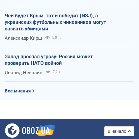
Чей будет Крым, тот и победит (NSJ), а
украинских футбольных чиновников могут
назвать убийцами
Александр Кирш
5,0 т.
Запад проспал угрозу: Россия может
проверить НАТО войной
Леонид Невзлин
7,2 т.
Все мнения
В начало