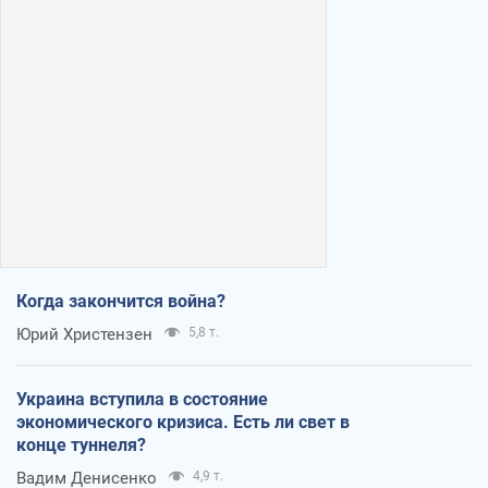
Когда закончится война?
Юрий Христензен
5,8 т.
Украина вступила в состояние
экономического кризиса. Есть ли свет в
конце туннеля?
Вадим Денисенко
4,9 т.