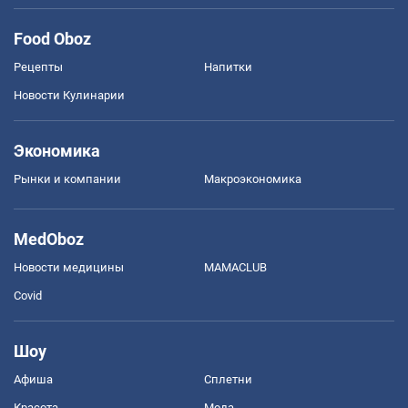
Food Oboz
Рецепты
Напитки
Новости Кулинарии
Экономика
Рынки и компании
Mакроэкономика
MedOboz
Новости медицины
MAMACLUB
Covid
Шоу
Афиша
Сплетни
Красота
Мода