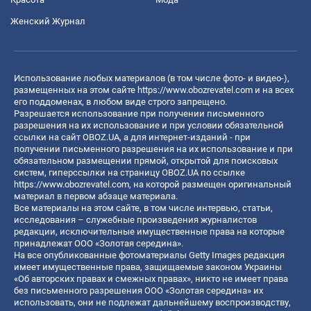
Женский Журнал
Использование любых материалов (в том числе фото- и видео-),
размещенных на этом сайте
https://www.obozrevatel.com
и на всех
его поддоменах, в любом виде строго запрещено.
Разрешается использование при получении письменного
разрешения на их использование и при условии обязательной
ссылки на сайт OBOZ.UA, а для интернет-изданий - при
получении письменного разрешения на их использование и при
обязательном размещении прямой, открытой для поисковых
систем, гиперссылки на страницу OBOZ.UA по ссылке
https://www.obozrevatel.com
, на которой размещен оригинальный
материал в первом абзаце материала.
Все материалы на этом сайте, в том числе интервью, статьи,
исследования – служебные произведения журналистов
редакции, исключительные имущественные права на которые
принадлежат ООО «Золотая середина».
На все опубликованные фотоматериалы Getty Images редакция
имеет имущественные права, защищаемые законом Украины
«Об авторских правах и смежных правах», никто не имеет права
без письменного разрешения ООО «Золотая середина» их
использовать, они не подлежат дальнейшему воспроизводству,