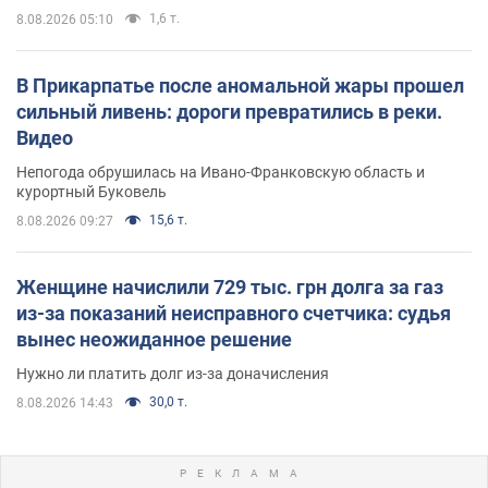
1,6 т.
8.08.2026 05:10
В Прикарпатье после аномальной жары прошел
сильный ливень: дороги превратились в реки.
Видео
Непогода обрушилась на Ивано-Франковскую область и
курортный Буковель
15,6 т.
8.08.2026 09:27
Женщине начислили 729 тыс. грн долга за газ
из-за показаний неисправного счетчика: судья
вынес неожиданное решение
Нужно ли платить долг из-за доначисления
30,0 т.
8.08.2026 14:43