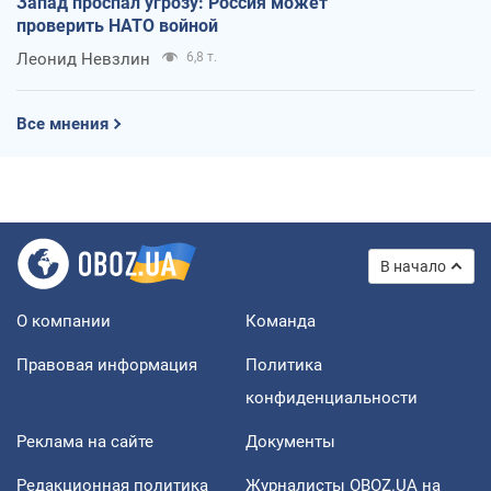
Запад проспал угрозу: Россия может
проверить НАТО войной
Леонид Невзлин
6,8 т.
Все мнения
В начало
О компании
Команда
Правовая информация
Политика
конфиденциальности
Реклама на сайте
Документы
Редакционная политика
Журналисты OBOZ.UA на