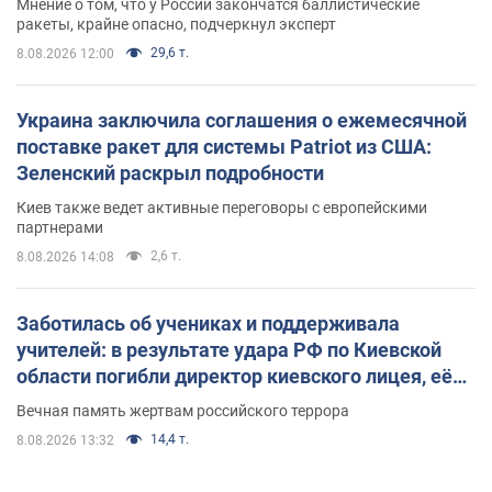
Мнение о том, что у России закончатся баллистические
ракеты, крайне опасно, подчеркнул эксперт
29,6 т.
8.08.2026 12:00
Украина заключила соглашения о ежемесячной
поставке ракет для системы Patriot из США:
Зеленский раскрыл подробности
Киев также ведет активные переговоры с европейскими
партнерами
2,6 т.
8.08.2026 14:08
Заботилась об учениках и поддерживала
учителей: в результате удара РФ по Киевской
области погибли директор киевского лицея, её
муж и внук
Вечная память жертвам российского террора
14,4 т.
8.08.2026 13:32