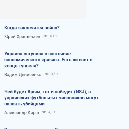
Когда закончится война?
Юрий Христензен
4,1 т.
Украина вступила в состояние
экономического кризиса. Есть ли свет в
конце туннеля?
Вадим Денисенко
3,6 т.
Чей будет Крым, тот и победит (NSJ), а
украинских футбольных чиновников могут
назвать убийцами
Александр Кирш
4,1 т.