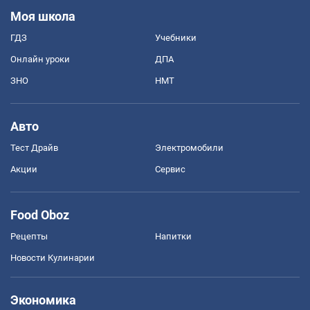
Моя школа
ГДЗ
Учебники
Онлайн уроки
ДПА
ЗНО
НМТ
Авто
Тест Драйв
Электромобили
Акции
Сервис
Food Oboz
Рецепты
Напитки
Новости Кулинарии
Экономика