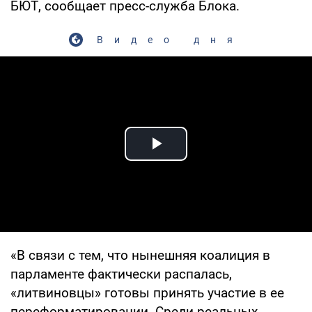
БЮТ, сообщает пресс-служба Блока.
Видео дня
Play Video
«В связи с тем, что нынешняя коалиция в
парламенте фактически распалась,
«литвиновцы» готовы принять участие в ее
переформатировании. Среди реальных