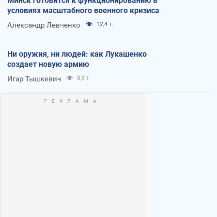
Минск готовится к функционированию в
условиях масштабного военного кризиса
Александр Левченко
12,4 т.
Ни оружия, ни людей: как Лукашенко
создает новую армию
Игар Тышкевич
8,8 т.