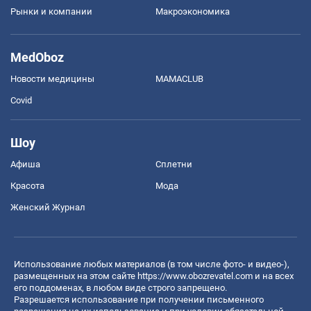
Рынки и компании
Mакроэкономика
MedOboz
Новости медицины
MAMACLUB
Covid
Шоу
Афиша
Сплетни
Красота
Мода
Женский Журнал
Использование любых материалов (в том числе фото- и видео-),
размещенных на этом сайте
https://www.obozrevatel.com
и на всех
его поддоменах, в любом виде строго запрещено.
Разрешается использование при получении письменного