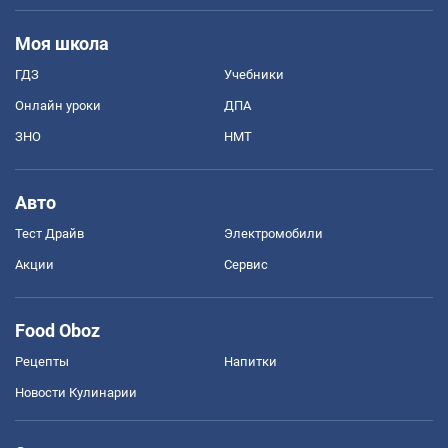
Моя школа
ГДЗ
Учебники
Онлайн уроки
ДПА
ЗНО
НМТ
Авто
Тест Драйв
Электромобили
Акции
Сервис
Food Oboz
Рецепты
Напитки
Новости Кулинарии