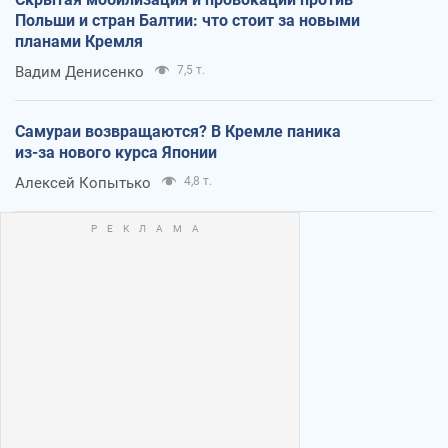
Польши и стран Балтии: что стоит за новыми
планами Кремля
Вадим Денисенко
7,5 т.
Самураи возвращаются? В Кремле паника
из-за нового курса Японии
Алексей Копытько
4,8 т.