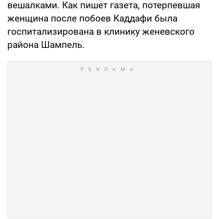
вешалками. Как пишет газета, потерпевшая
женщина после побоев Каддафи была
госпитализирована в клинику женевского
района Шампель.