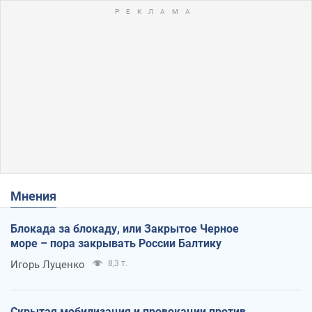
Мнения
Блокада за блокаду, или Закрытое Черное
море – пора закрывать России Балтику
Игорь Луценко
8,3 т.
Скрытая мобилизация и провокации против