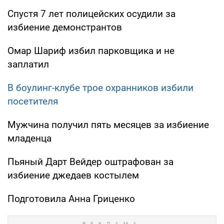
Спустя 7 лет полицейских осудили за
избиение демонстрантов
Омар Шариф избил парковщика и не
заплатил
В боулинг-клубе трое охранников избили
посетителя
Мужчина получил пять месяцев за избиение
младенца
Пьяный Дарт Вейдер оштрафован за
избиение джедаев костылем
Подготовила Анна Гриценко