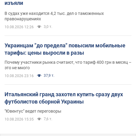
изъяли
В судах уже находится 4,2 тыс. дел о таможенных
правонарушениях
3,0 т.
10.08.2026 12:26
Украинцам "до предела" повысили мобильные
тарифы: цены выросли в разы
Почему участники рынка считают, что тариф 400 грн в месяц –
это не много
37,9 т.
10.08.2026 23:16
Итальянский гранд захотел купить сразу двух
футболистов сборной Украины
"Ювентус" ведет переговоры
7,6 т.
10.08.2026 15:35