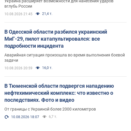
Украина расширяет возможности для нанесения ударов
вглубь России
21,4 т.
10.08.2026 21:45
В Одесской области разбился украинский
МиГ-29, пилот катапультировался: все
подробности инцидента
Аварийная ситуация произошла во время выполнения боевой
задачи
16,0 т.
10.08.2026 20:59
В Тюменской области подвергся нападению
нефтехимический комплекс: что известно о
последствиях. Фото и видео
От границы с Украиной более 2000 километров
6,7 т.
10.08.2026 18:07