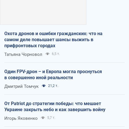
Охота дронов и ошибки гражданских: что на
самом деле повышает шансы выжить в
прифронтовых городах
Татьяна Чорновол
6,5 т.
Один FPV-дрон – и Европа могла проснуться
в совершенно иной реальности
Дмитрий Томчук
21,2 т.
От Patriot до стратегии победы: что мешает
Украине закрыть небо и как завершить войну
Игорь Яковенко
5,7 т.