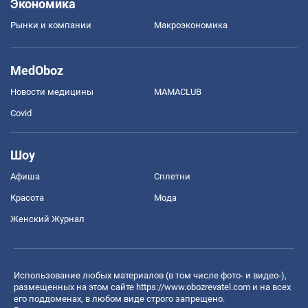
Экономика
Рынки и компании
Mакроэкономика
MedOboz
Новости медицины
MAMACLUB
Covid
Шоу
Афиша
Сплетни
Красота
Мода
Женский Журнал
Использование любых материалов (в том числе фото- и видео-),
размещенных на этом сайте
https://www.obozrevatel.com
и на всех
его поддоменах, в любом виде строго запрещено.