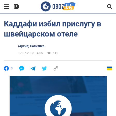
Каддафи избил прислугу в
швейцарском отеле
(Архив) Политика
17.07.2008 14:05
612
0