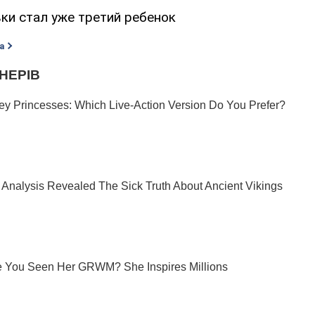
ки стал уже третий ребенок
а