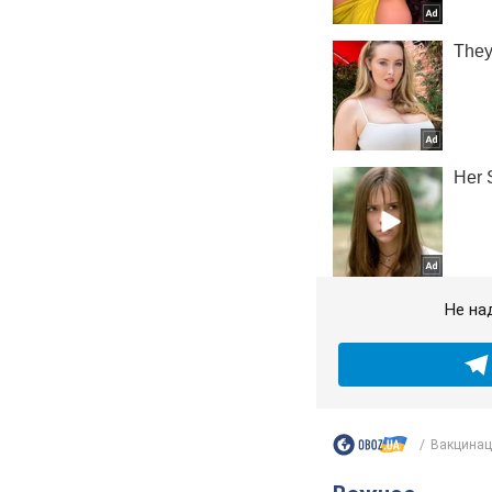
Не на
Вакцинаци