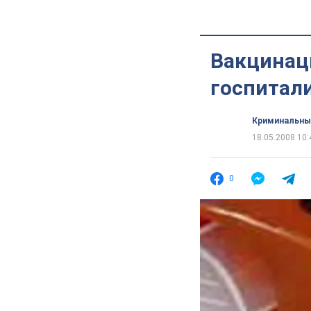
Вакцинац
госпитал
Криминальны
18.05.2008 10:
0