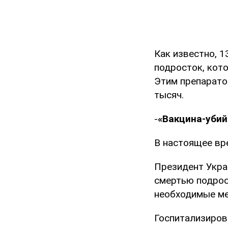
Как известно, 
подросток, кото
Этим препаратом
тысяч.
-
«Вакцина-убий
В настоящее вр
Президент Укр
смертью подрос
необходимые ме
Госпитализиров