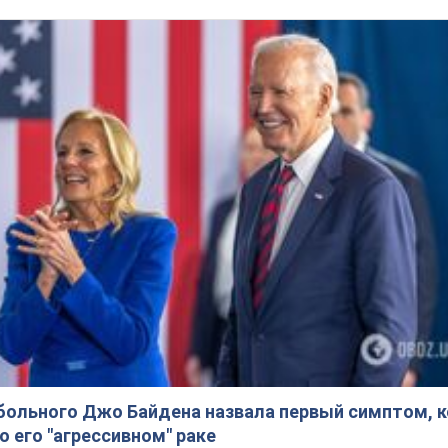
больного Джо Байдена назвала первый симптом, 
о его "агрессивном" раке