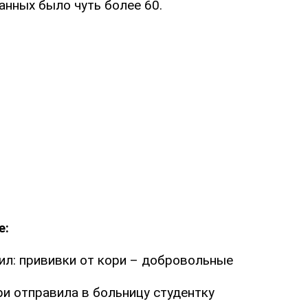
анных было чуть более 60.
е:
л: прививки от кори – добровольные
ри отправила в больницу студентку