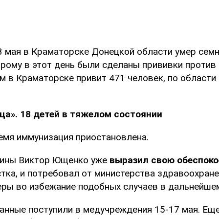
13 мая в Краматорске Донецкой области умер сем
рому в этот день были сделаны прививки против 
 в Краматорске привит 471 человек, по области 
ца». 18 детей в тяжелом состоянии
емя иммунизация приостановлена.
аины Виктор Ющенко уже
выразил свою обеспок
тка, и потребовал от министерства здравоохране
ры во избежание подобных случаев в дальнейше
анные поступили в медучреждения 15-17 мая. Еще