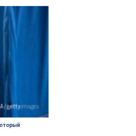
который