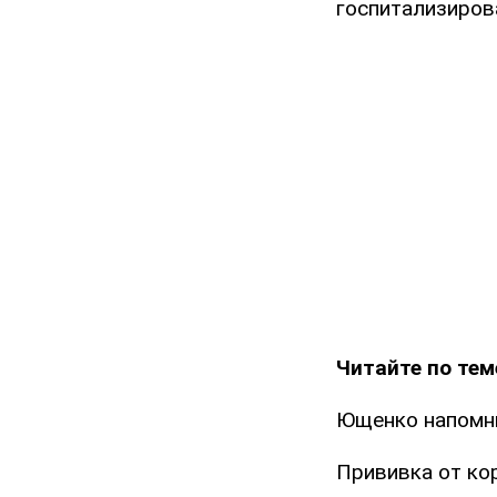
госпитализиров
Читайте по тем
Ющенко напомни
Прививка от ко