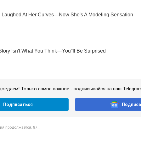
доедаем! Только самое важное - подписывайся на наш Telegra
Подписаться
Подписа
я продолжается. 87...