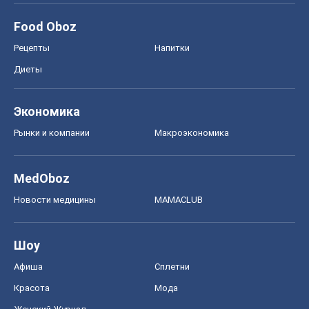
Food Oboz
Рецепты
Напитки
Диеты
Экономика
Рынки и компании
Mакроэкономика
MedOboz
Новости медицины
MAMACLUB
Шоу
Афиша
Сплетни
Красота
Мода