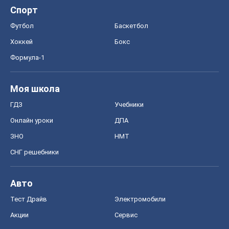
Спорт
Футбол
Баскетбол
Хоккей
Бокс
Формула-1
Моя школа
ГДЗ
Учебники
Онлайн уроки
ДПА
ЗНО
НМТ
СНГ решебники
Авто
Тест Драйв
Электромобили
Акции
Сервис