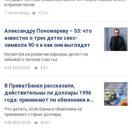
и припев песни
7 часов назад
31,3 т.
Александру Пономареву – 53: что
известно о трех детях секс-
символа 90-х и как они выглядят
Несмотря на развитие карьеры, артист не
забывал о личном счастье
9.08.2026 04:01
9,8 т.
В ПриватБанке рассказали,
действительны ли доллары 1996
года: принимают ли обменники и
банки такие купюры
Что делать, если банки и обменники не
принимают старые доллары
9.08.2026 02:20
86,4 т.