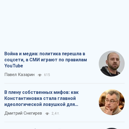
Война и медиа: политика перешла в
соцсети, а СМИ играют по правилам
YouTube
Павел Казарин
615
В плену собственных мифов: как
Константиновка стала главной
идеологической ловушкой для
российских оккупантов
Дмитрий Снегирев
2,4 т.