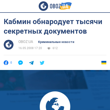
Кабмин обнародует тысячи
секретных документов
OBOZ.UA
Криминальные новости
16.05.2008 17:20
612
0