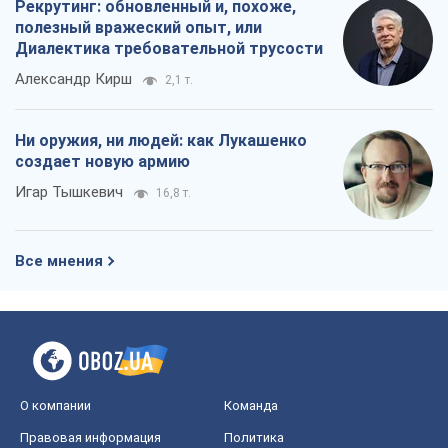
Рекрутинг: обновленный и, похоже,
полезный вражеский опыт, или
Диалектика требовательной трусости
Александр Кирш
2,1 т.
Ни оружия, ни людей: как Лукашенко
создает новую армию
Игар Тышкевич
16,8 т.
Все мнения
О компании
Команда
Правовая информация
Политика