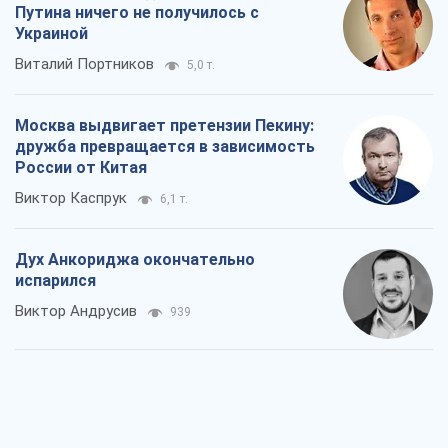
Путина ничего не получилось с
Украиной
Виталий Портников
5,0 т.
Москва выдвигает претензии Пекину:
дружба превращается в зависимость
России от Китая
Виктор Каспрук
6,1 т.
Дух Анкориджа окончательно
испарился
Виктор Андрусив
939