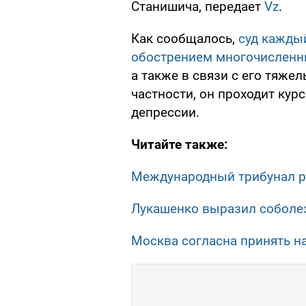
Станишича, передает
Vz
.
Как сообщалось,
суд каждый
обострением многочисленн
а также в связи с его тяже
частности, он проходит курс
депрессии.
Читайте также:
Международный трибунал р
Лукашенко выразил соболе
Москва согласна принять н