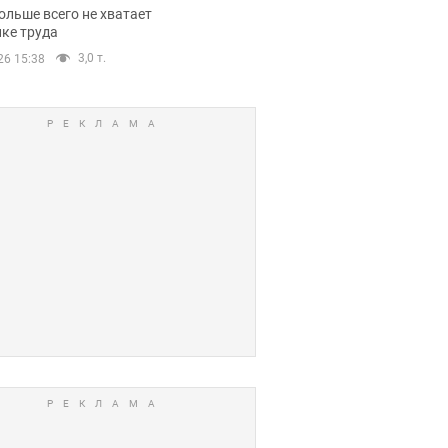
нсии
ольше всего не хватает
ке труда
3,0 т.
26 15:38