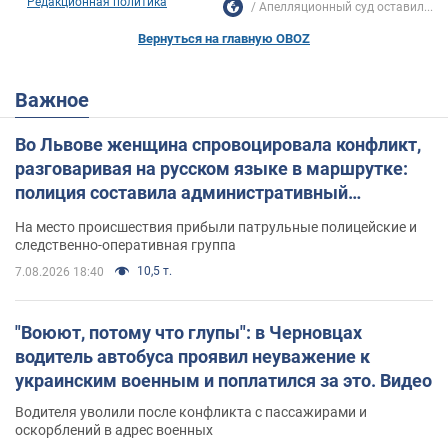
Редакционная политика
Апелляционный суд оставил...
Вернуться на главную OBOZ
Важное
Во Львове женщина спровоцировала конфликт,
разговаривая на русском языке в маршрутке:
полиция составила административный
протокол. Видео
На место происшествия прибыли патрульные полицейские и
следственно-оперативная группа
10,5 т.
7.08.2026 18:40
"Воюют, потому что глупы": в Черновцах
водитель автобуса проявил неуважение к
украинским военным и поплатился за это. Видео
Водителя уволили после конфликта с пассажирами и
оскорблений в адрес военных