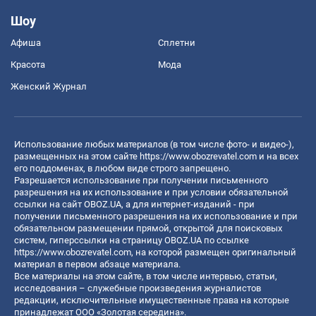
Шоу
Афиша
Сплетни
Красота
Мода
Женский Журнал
Использование любых материалов (в том числе фото- и видео-),
размещенных на этом сайте
https://www.obozrevatel.com
и на всех
его поддоменах, в любом виде строго запрещено.
Разрешается использование при получении письменного
разрешения на их использование и при условии обязательной
ссылки на сайт OBOZ.UA, а для интернет-изданий - при
получении письменного разрешения на их использование и при
обязательном размещении прямой, открытой для поисковых
систем, гиперссылки на страницу OBOZ.UA по ссылке
https://www.obozrevatel.com
, на которой размещен оригинальный
материал в первом абзаце материала.
Все материалы на этом сайте, в том числе интервью, статьи,
исследования – служебные произведения журналистов
редакции, исключительные имущественные права на которые
принадлежат ООО «Золотая середина».