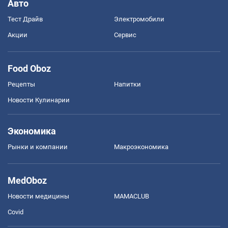
Авто
Тест Драйв
Электромобили
Акции
Сервис
Food Oboz
Рецепты
Напитки
Новости Кулинарии
Экономика
Рынки и компании
Mакроэкономика
MedOboz
Новости медицины
MAMACLUB
Covid