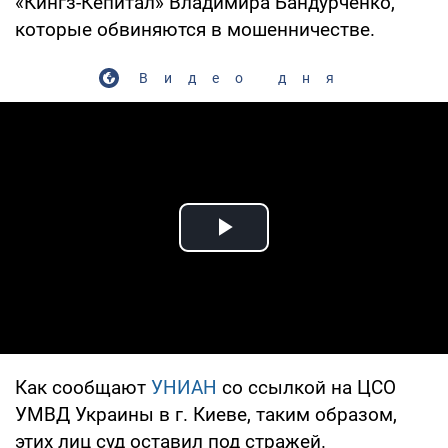
«Кингз-Кепитал» Владимира Бандурченко,
которые обвиняются в мошенничестве.
Видео дня
Play Video
Как сообщают
УНИАН
со ссылкой на ЦСО
УМВД Украины в г. Киеве, таким образом,
этих лиц суд оставил под стражей.