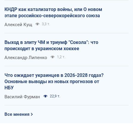
КНДР как катализатор войны, или О новом
этапе российско-северокорейского союза
Алексей Кущ
3,3 т.
Выход в элиту ЧМ и триумф "Сокола": что
происходит в украинском хоккее
Александр Липенко
1,2 т.
Что ожидает украинцев в 2026-2028 годах?
Основные выводы из новых прогнозов от
НБУ
Василий Фурман
22,9 т.
Все мнения