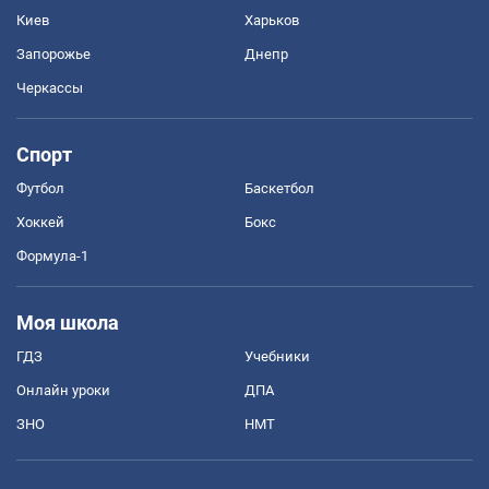
Киев
Харьков
Запорожье
Днепр
Черкассы
Спорт
Футбол
Баскетбол
Хоккей
Бокс
Формула-1
Моя школа
ГДЗ
Учебники
Онлайн уроки
ДПА
ЗНО
НМТ