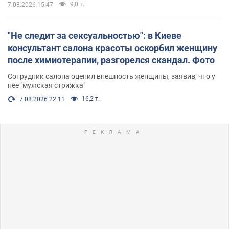
9,0 т.
7.08.2026 15:47
"Не следит за сексуальностью": в Киеве
консультант салона красоты оскорбил женщину
после химиотерапии, разгорелся скандал. Фото
Сотрудник салона оценил внешность женщины, заявив, что у
нее "мужская стрижка"
16,2 т.
7.08.2026 22:11