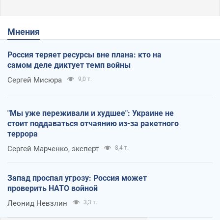
Мнения
Россия теряет ресурсы вне плана: кто на
самом деле диктует темп войны
Сергей Мисюра
9,0 т.
"Мы уже переживали и худшее": Украине не
стоит поддаваться отчаянию из-за ракетного
террора
Сергей Марченко, эксперт
8,4 т.
Запад проспал угрозу: Россия может
проверить НАТО войной
Леонид Невзлин
3,3 т.