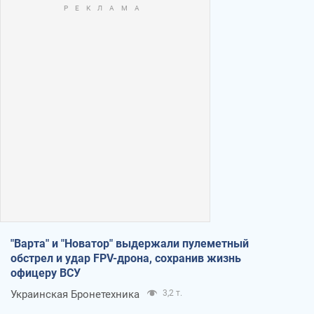
"Варта" и "Новатор" выдержали пулеметный
обстрел и удар FPV-дрона, сохранив жизнь
офицеру ВСУ
Украинская Бронетехника
3,2 т.