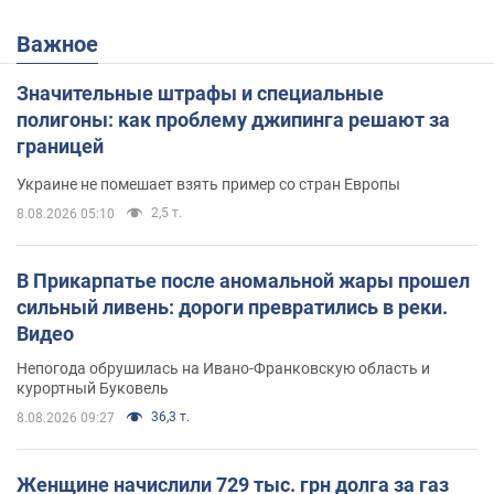
Важное
Значительные штрафы и специальные
полигоны: как проблему джипинга решают за
границей
Украине не помешает взять пример со стран Европы
2,5 т.
8.08.2026 05:10
В Прикарпатье после аномальной жары прошел
сильный ливень: дороги превратились в реки.
Видео
Непогода обрушилась на Ивано-Франковскую область и
курортный Буковель
36,3 т.
8.08.2026 09:27
Женщине начислили 729 тыс. грн долга за газ