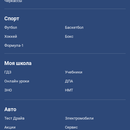
Черкассы
Спорт
Футбол
Баскетбол
Хоккей
Бокс
Формула-1
Моя школа
ГДЗ
Учебники
Онлайн уроки
ДПА
ЗНО
НМТ
Авто
Тест Драйв
Электромобили
Акции
Сервис