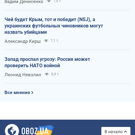
Вадим Денисенко
7,4 т.
Чей будет Крым, тот и победит (NSJ), а
украинских футбольных чиновников могут
назвать убийцами
Александр Кирш
7,1 т.
Запад проспал угрозу: Россия может
проверить НАТО войной
Леонид Невзлин
8,4 т.
Все мнения
В начало