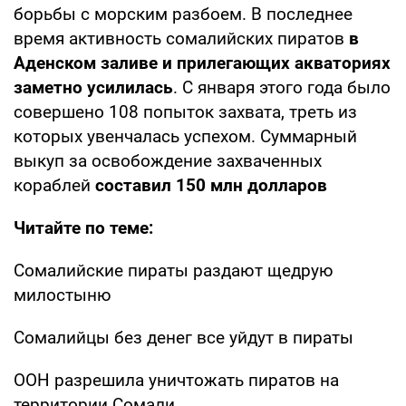
борьбы с морским разбоем. В последнее
время активность сомалийских пиратов
в
Аденском заливе и прилегающих акваториях
заметно усилилась
. С января этого года было
совершено 108 попыток захвата, треть из
которых увенчалась успехом. Суммарный
выкуп за освобождение захваченных
кораблей
составил 150 млн долларов
Читайте по теме:
Сомалийские пираты раздают щедрую
милостыню
Сомалийцы без денег все уйдут в пираты
ООН разрешила уничтожать пиратов на
территории Сомали