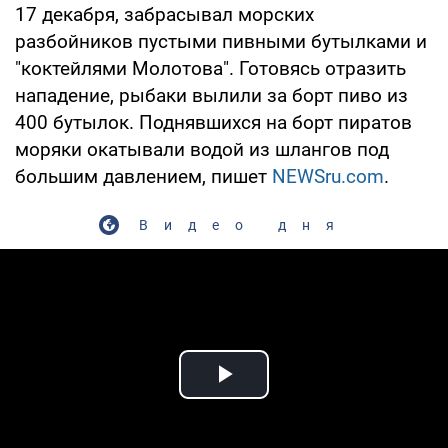
17 декабря, забрасывал морских
разбойников пустыми пивными бутылками и
"коктейлями Молотова". Готовясь отразить
нападение, рыбаки вылили за борт пиво из
400 бутылок. Поднявшихся на борт пиратов
моряки окатывали водой из шлангов под
большим давлением, пишет
NEWSru.com
.
Видео дня
Play Video