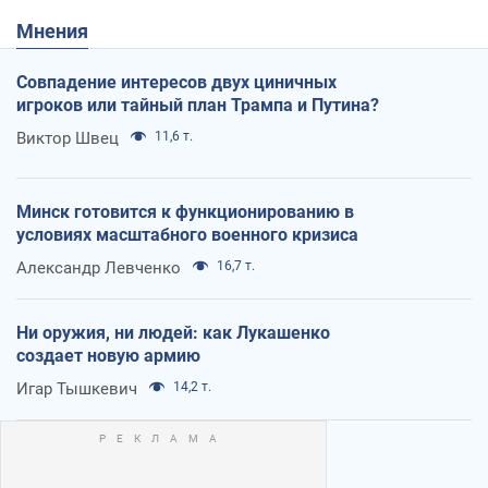
Мнения
Совпадение интересов двух циничных
игроков или тайный план Трампа и Путина?
Виктор Швец
11,6 т.
Минск готовится к функционированию в
условиях масштабного военного кризиса
Александр Левченко
16,7 т.
Ни оружия, ни людей: как Лукашенко
создает новую армию
Игар Тышкевич
14,2 т.