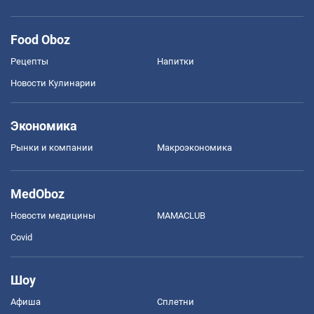
Food Oboz
Рецепты
Напитки
Новости Кулинарии
Экономика
Рынки и компании
Mакроэкономика
MedOboz
Новости медицины
MAMACLUB
Covid
Шоу
Афиша
Сплетни