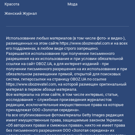
Красота
Мода
Женский Журнал
Использование любых материалов (в том числе фото- и видео-),
размещенных на этом сайте
https://www.obozrevatel.com
и на всех
его поддоменах, в любом виде строго запрещено.
Разрешается использование при получении письменного
разрешения на их использование и при условии обязательной
ссылки на сайт OBOZ.UA, а для интернет-изданий - при
получении письменного разрешения на их использование и при
обязательном размещении прямой, открытой для поисковых
систем, гиперссылки на страницу OBOZ.UA по ссылке
https://www.obozrevatel.com
, на которой размещен оригинальный
материал в первом абзаце материала.
Все материалы на этом сайте, в том числе интервью, статьи,
исследования – служебные произведения журналистов
редакции, исключительные имущественные права на которые
принадлежат ООО «Золотая середина».
На все опубликованные фотоматериалы Getty Images редакция
имеет имущественные права, защищаемые законом Украины
«Об авторских правах и смежных правах», никто не имеет права
без письменного разрешения ООО «Золотая середина» их