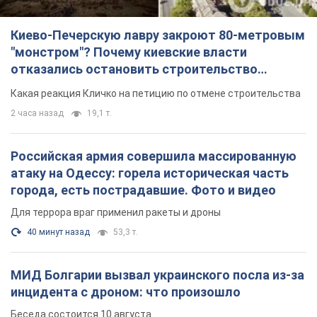
Российская армия совершила массированную
атаку на Одессу: горела историческая часть
города, есть пострадавшие. Фото и видео
Для террора враг применил ракеты и дроны
40 минут назад
53,3 т.
МИД Болгарии вызвал украинского посла из-за
инцидента с дроном: что произошло
Беседа состоится 10 августа
2 часа назад
3,6 т.