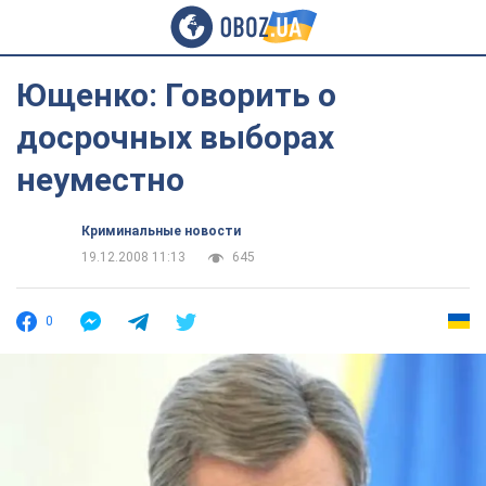
Ющенко: Говорить о
досрочных выборах
неуместно
Криминальные новости
19.12.2008 11:13
645
0