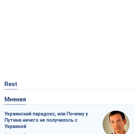
Rest
Мнения
Украинский парадокс, или Почему у
Путина ничего не получилось с
Украиной
Виталий Портников
1,6 т.
Москва выдвигает претензии Пекину:
дружба превращается в зависимость
России от Китая
Виктор Каспрук
4,1 т.