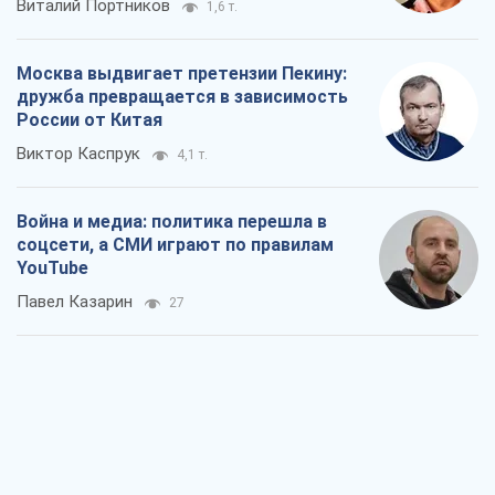
Война и медиа: политика перешла в
соцсети, а СМИ играют по правилам
YouTube
Павел Казарин
27
В плену собственных мифов: как
Константиновка стала главной
идеологической ловушкой для