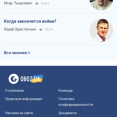
Все мнения
О компании
Команда
Правовая информация
Политика
конфиденциальности
Реклама на сайте
Документы
Редакционная политика
Журналисты OBOZ.UA на месте
событий
OBOZ.UA
Политика
Мир
Расследования
Блоги
Общество