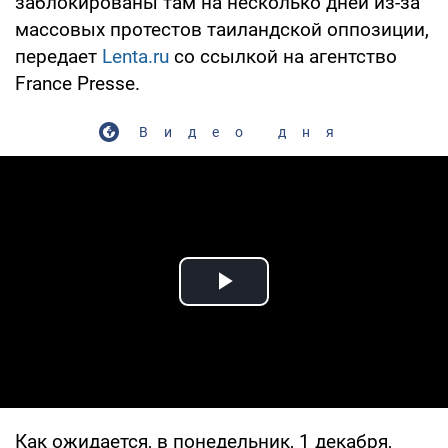
заблокированы там на несколько дней из-за
массовых протестов таиландской оппозиции,
передает
Lenta.ru
со ссылкой на агентство
France Presse.
Видео дня
Play Video
Как ожидается, в понедельник, 1 декабря,