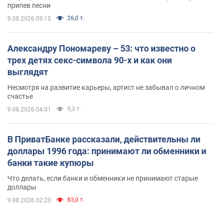
припев песни
26,0 т.
9.08.2026 09:15
Александру Пономареву – 53: что известно о
трех детях секс-символа 90-х и как они
выглядят
Несмотря на развитие карьеры, артист не забывал о личном
счастье
9,3 т.
9.08.2026 04:01
В ПриватБанке рассказали, действительны ли
доллары 1996 года: принимают ли обменники и
банки такие купюры
Что делать, если банки и обменники не принимают старые
доллары
83,0 т.
9.08.2026 02:20