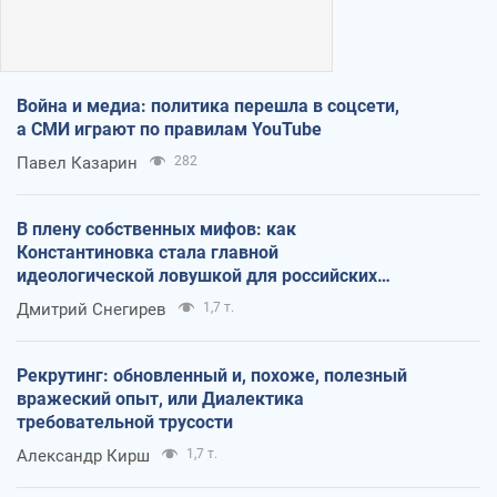
Война и медиа: политика перешла в соцсети,
а СМИ играют по правилам YouTube
Павел Казарин
282
В плену собственных мифов: как
Константиновка стала главной
идеологической ловушкой для российских
оккупантов
Дмитрий Снегирев
1,7 т.
Рекрутинг: обновленный и, похоже, полезный
вражеский опыт, или Диалектика
требовательной трусости
Александр Кирш
1,7 т.