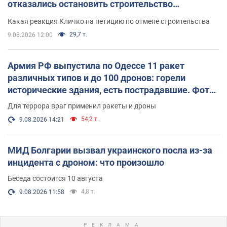
отказались остановить строительство
небоскреба "московского верующего"
Какая реакция Кличко на петицию по отмене строительства
29,7 т.
9.08.2026 12:00
Армия РФ выпустила по Одессе 11 ракет
различных типов и до 100 дронов: горели
исторические здания, есть пострадавшие. Фото
и видео
Для террора враг применил ракеты и дроны
54,2 т.
9.08.2026 14:21
МИД Болгарии вызвал украинского посла из-за
инцидента с дроном: что произошло
Беседа состоится 10 августа
4,8 т.
9.08.2026 11:58