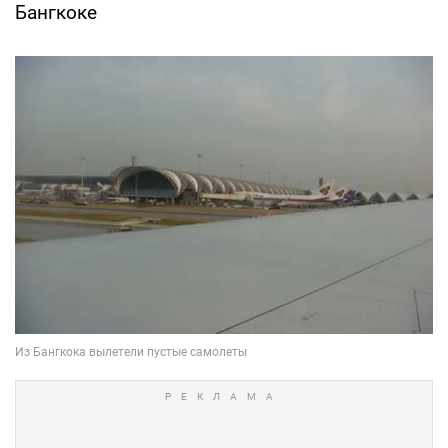
Бангкоке