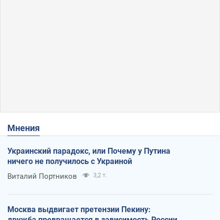
Мнения
Украинский парадокс, или Почему у Путина
ничего не получилось с Украиной
Виталий Портников
3,2 т.
Москва выдвигает претензии Пекину:
дружба превращается в зависимость России