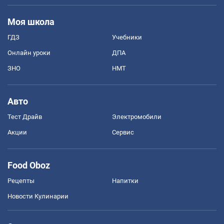
Моя школа
ГДЗ
Учебники
Онлайн уроки
ДПА
ЗНО
НМТ
Авто
Тест Драйв
Электромобили
Акции
Сервис
Food Oboz
Рецепты
Напитки
Новости Кулинарии