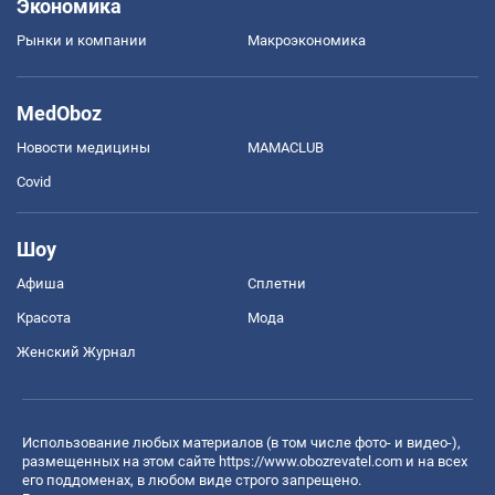
Экономика
Рынки и компании
Mакроэкономика
MedOboz
Новости медицины
MAMACLUB
Covid
Шоу
Афиша
Сплетни
Красота
Мода
Женский Журнал
Использование любых материалов (в том числе фото- и видео-),
размещенных на этом сайте
https://www.obozrevatel.com
и на всех
его поддоменах, в любом виде строго запрещено.