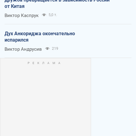
от Китая
Виктор Каспрук
5,0 т.
Дух Анкориджа окончательно
испарился
Виктор Андрусив
219