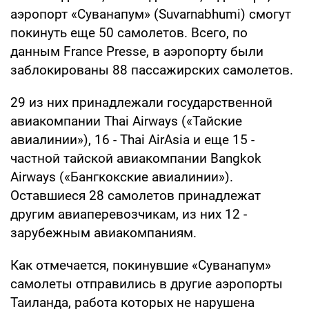
аэропорт «Суванапум» (Suvarnabhumi) смогут
покинуть еще 50 самолетов. Всего, по
данным France Presse, в аэропорту были
заблокированы 88 пассажирских самолетов.
29 из них принадлежали государственной
авиакомпании Thai Airways («Тайские
авиалинии»), 16 - Thai AirAsia и еще 15 -
частной тайской авиакомпании Bangkok
Airways («Бангкокские авиалинии»).
Оставшиеся 28 самолетов принадлежат
другим авиаперевозчикам, из них 12 -
зарубежным авиакомпаниям.
Как отмечается, покинувшие «Суванапум»
самолеты отправились в другие аэропорты
Таиланда, работа которых не нарушена