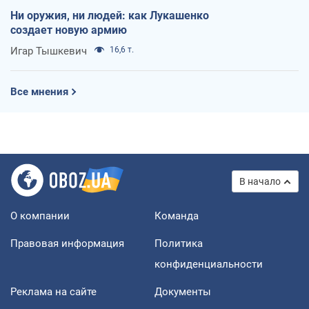
Ни оружия, ни людей: как Лукашенко
создает новую армию
Игар Тышкевич
16,6 т.
Все мнения
В начало
О компании
Команда
Правовая информация
Политика
конфиденциальности
Реклама на сайте
Документы