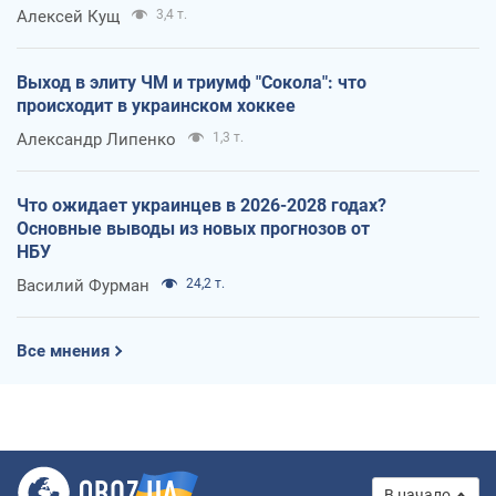
Алексей Кущ
3,4 т.
Выход в элиту ЧМ и триумф "Сокола": что
происходит в украинском хоккее
Александр Липенко
1,3 т.
Что ожидает украинцев в 2026-2028 годах?
Основные выводы из новых прогнозов от
НБУ
Василий Фурман
24,2 т.
Все мнения
В начало