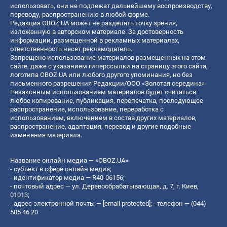
использовать, они не подлежат дальнейшему воспроизводству,
переводу, распространению в любой форме.
Редакция OBOZ.UA может не разделять точку зрения,
изложенную в авторском материале. За достоверность
информации, размещенной в рекламных материалах,
ответственность несет рекламодатель.
Запрещено использование материалов размещенных на этом
сайте, даже с указанием гиперссылки на страницу этого сайта,
логотипа OBOZ.UA или любого другого упоминания, но без
письменного разрешения Редакции/ООО «Золотая середина»
Незаконным использованием материалов будет считаться:
любое копирование, публикация, перепечатка, последующее
распространение, использование, переработка с
использованием, включением в состав других материалов,
распространение, адаптация, перевод и другие подобные
изменения материала.
Название онлайн медиа — «OBOZ.UA»
- субъект в сфере онлайн медиа;
- идентификатор медиа — R40-06156;
- почтовый адрес — ул. Деревообрабатывающая, д. 7, г. Киев,
01013;
- адрес электронной почты —
[email protected]
; - телефон — (044)
585 46 20