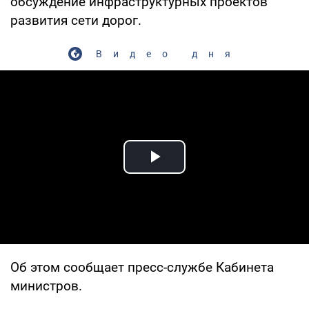
обсуждение инфраструктурных проектов
развития сети дорог.
Видео дня
Play Video
Об этом сообщает пресс-службе Кабинета
министров.