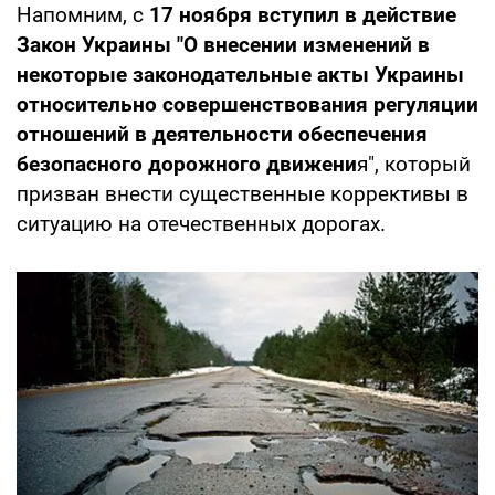
Напомним, с
17 ноября вступил в действие
Закон Украины "О внесении изменений в
некоторые законодательные акты Украины
относительно совершенствования регуляции
отношений в деятельности обеспечения
безопасного дорожного движени
я", который
призван внести существенные коррективы в
ситуацию на отечественных дорогах.