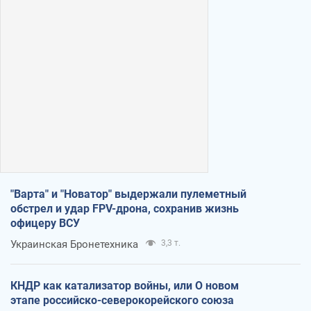
"Варта" и "Новатор" выдержали пулеметный
обстрел и удар FPV-дрона, сохранив жизнь
офицеру ВСУ
Украинская Бронетехника
3,3 т.
КНДР как катализатор войны, или О новом
этапе российско-северокорейского союза