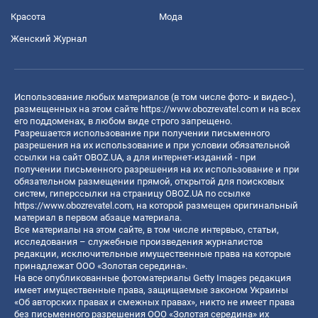
Красота
Мода
Женский Журнал
Использование любых материалов (в том числе фото- и видео-),
размещенных на этом сайте
https://www.obozrevatel.com
и на всех
его поддоменах, в любом виде строго запрещено.
Разрешается использование при получении письменного
разрешения на их использование и при условии обязательной
ссылки на сайт OBOZ.UA, а для интернет-изданий - при
получении письменного разрешения на их использование и при
обязательном размещении прямой, открытой для поисковых
систем, гиперссылки на страницу OBOZ.UA по ссылке
https://www.obozrevatel.com
, на которой размещен оригинальный
материал в первом абзаце материала.
Все материалы на этом сайте, в том числе интервью, статьи,
исследования – служебные произведения журналистов
редакции, исключительные имущественные права на которые
принадлежат ООО «Золотая середина».
На все опубликованные фотоматериалы Getty Images редакция
имеет имущественные права, защищаемые законом Украины
«Об авторских правах и смежных правах», никто не имеет права
без письменного разрешения ООО «Золотая середина» их