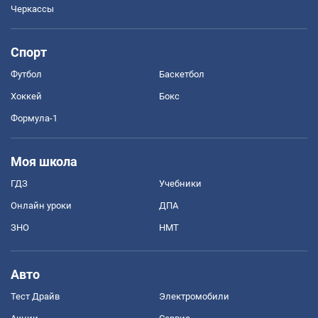
Черкассы
Спорт
Футбол
Баскетбол
Хоккей
Бокс
Формула-1
Моя школа
ГДЗ
Учебники
Онлайн уроки
ДПА
ЗНО
НМТ
Авто
Тест Драйв
Электромобили