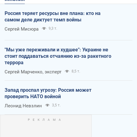
Россия теряет ресурсы вне плана: кто на
самом деле диктует темп войны
Сергей Мисюра
9,3 т.
"Мы уже переживали и худшее": Украине не
стоит поддаваться отчаянию из-за ракетного
террора
Сергей Марченко, эксперт
8,5 т.
Запад проспал угрозу: Россия может
проверить НАТО войной
Леонид Невзлин
3,5 т.