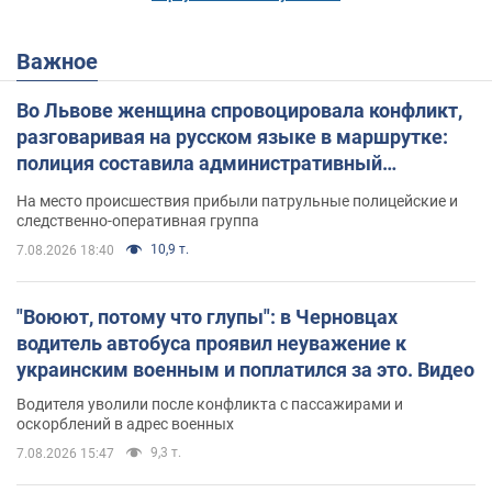
Важное
Во Львове женщина спровоцировала конфликт,
разговаривая на русском языке в маршрутке:
полиция составила административный
протокол. Видео
На место происшествия прибыли патрульные полицейские и
следственно-оперативная группа
10,9 т.
7.08.2026 18:40
"Воюют, потому что глупы": в Черновцах
водитель автобуса проявил неуважение к
украинским военным и поплатился за это. Видео
Водителя уволили после конфликта с пассажирами и
оскорблений в адрес военных
9,3 т.
7.08.2026 15:47