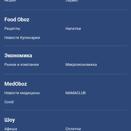
Акции
Сервис
Food Oboz
Рецепты
Напитки
Новости Кулинарии
Экономика
Рынки и компании
Mакроэкономика
MedOboz
Новости медицины
MAMACLUB
Covid
Шоу
Афиша
Сплетни