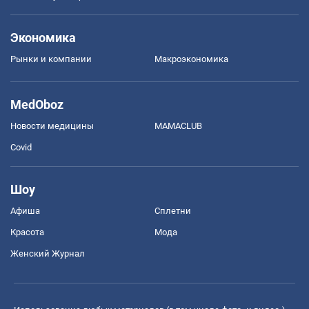
Экономика
Рынки и компании
Mакроэкономика
MedOboz
Новости медицины
MAMACLUB
Covid
Шоу
Афиша
Сплетни
Красота
Мода
Женский Журнал