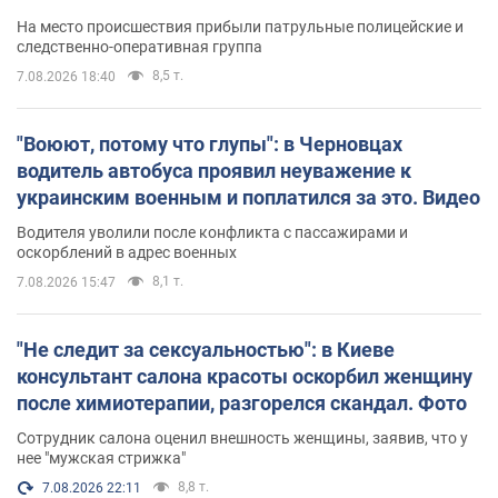
протокол. Видео
На место происшествия прибыли патрульные полицейские и
следственно-оперативная группа
8,5 т.
7.08.2026 18:40
"Воюют, потому что глупы": в Черновцах
водитель автобуса проявил неуважение к
украинским военным и поплатился за это. Видео
Водителя уволили после конфликта с пассажирами и
оскорблений в адрес военных
8,1 т.
7.08.2026 15:47
"Не следит за сексуальностью": в Киеве
консультант салона красоты оскорбил женщину
после химиотерапии, разгорелся скандал. Фото
Сотрудник салона оценил внешность женщины, заявив, что у
нее "мужская стрижка"
8,8 т.
7.08.2026 22:11