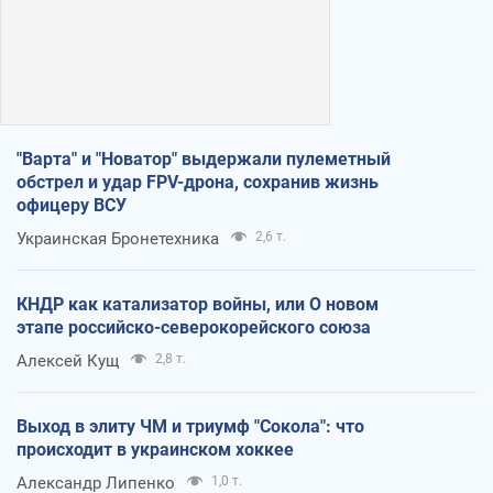
"Варта" и "Новатор" выдержали пулеметный
обстрел и удар FPV-дрона, сохранив жизнь
офицеру ВСУ
Украинская Бронетехника
2,6 т.
КНДР как катализатор войны, или О новом
этапе российско-северокорейского союза
Алексей Кущ
2,8 т.
Выход в элиту ЧМ и триумф "Сокола": что
происходит в украинском хоккее
Александр Липенко
1,0 т.