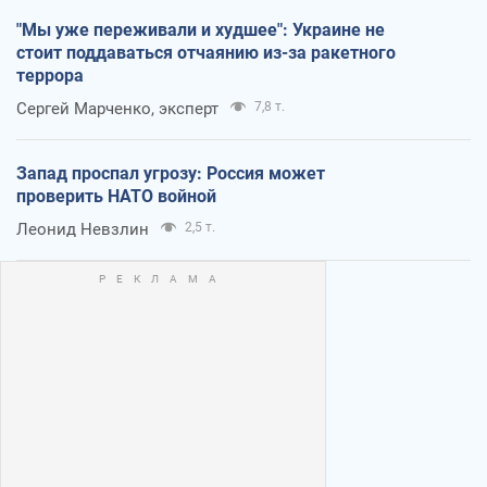
"Мы уже переживали и худшее": Украине не
стоит поддаваться отчаянию из-за ракетного
террора
Сергей Марченко, эксперт
7,8 т.
Запад проспал угрозу: Россия может
проверить НАТО войной
Леонид Невзлин
2,5 т.