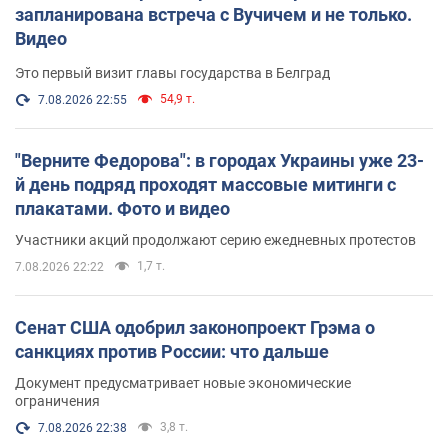
запланирована встреча с Вучичем и не только.
Видео
Это первый визит главы государства в Белград
54,9 т.
7.08.2026 22:55
"Верните Федорова": в городах Украины уже 23-
й день подряд проходят массовые митинги с
плакатами. Фото и видео
Участники акций продолжают серию ежедневных протестов
1,7 т.
7.08.2026 22:22
Сенат США одобрил законопроект Грэма о
санкциях против России: что дальше
Документ предусматривает новые экономические
ограничения
3,8 т.
7.08.2026 22:38