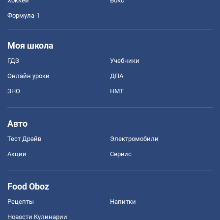
Хоккей
Бокс
Формула-1
Моя школа
ГДЗ
Учебники
Онлайн уроки
ДПА
ЗНО
НМТ
Авто
Тест Драйв
Электромобили
Акции
Сервис
Food Oboz
Рецепты
Напитки
Новости Кулинарии