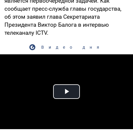
является первоочередной задачей. Как
сообщает пресс-служба главы государства,
об этом заявил глава Секретариата
Президента Виктор Балога в интервью
телеканалу ICTV.
Видео дня
Play Video