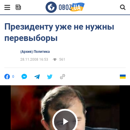
Президенту уже не нужны
перевыборы
(Архив) Политика
28.11.2008 16:53
561
0