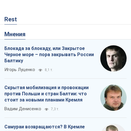
Rest
Мнения
Блокада за блокаду, или Закрытое
Черное море – пора закрывать России
Балтику
Игорь Луценко
8,1 т.
Скрытая мобилизация и провокации
против Польши и стран Балтии: что
стоит за новыми планами Кремля
Вадим Денисенко
7,3 т.
Самураи возвращаются? В Кремле