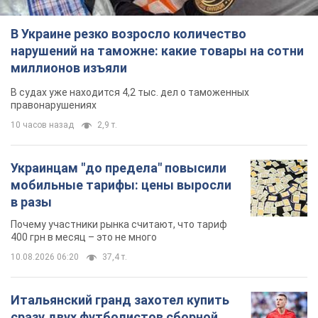
В Украине резко возросло количество
нарушений на таможне: какие товары на сотни
миллионов изъяли
В судах уже находится 4,2 тыс. дел о таможенных
правонарушениях
10 часов назад
2,9 т.
Украинцам "до предела" повысили
мобильные тарифы: цены выросли
в разы
Почему участники рынка считают, что тариф
400 грн в месяц – это не много
10.08.2026 06:20
37,4 т.
Итальянский гранд захотел купить
сразу двух футболистов сборной