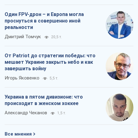
Один FPV-дрон – и Европа могла
проснуться в совершенно иной
реальности
Дмитрий Томчук
20,5 т.
От Patriot до стратегии победы: что
мешает Украине закрыть небо и как
завершить войну
Игорь Яковенко
5,5 т.
Украина в пятом дивизионе: что
происходит в женском хоккее
Александр Чеканов
1,5 т.
Все мнения