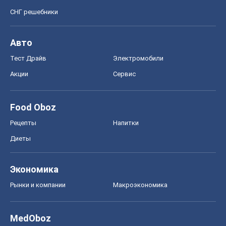
СНГ решебники
Авто
Тест Драйв
Электромобили
Акции
Сервис
Food Oboz
Рецепты
Напитки
Диеты
Экономика
Рынки и компании
Mакроэкономика
MedOboz