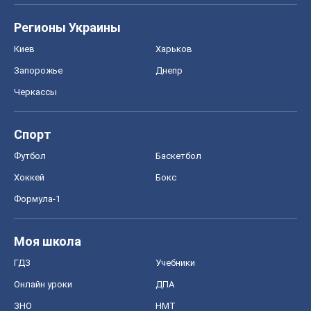
Регионы Украины
Киев
Харьков
Запорожье
Днепр
Черкассы
Спорт
Футбол
Баскетбол
Хоккей
Бокс
Формула-1
Моя школа
ГДЗ
Учебники
Онлайн уроки
ДПА
ЗНО
НМТ