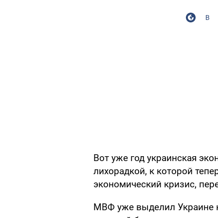
В
Вот уже год украинская эк
лихорадкой, к которой теп
экономический кризис, пер
МВФ уже выделил Украине к