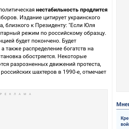
 политическая
нестабильность продлится
ыборов. Издание цитирует украинского
, близкого к Президенту: "Если Юля
ритарный режим по российскому образцу.
нцией будет покончено. Будет
 а также распределение богатств на
становка обостряется. Некоторые
тся разрозненных движений протеста,
российских шахтеров в 1990-е, отмечает
Мн
Кре
вой