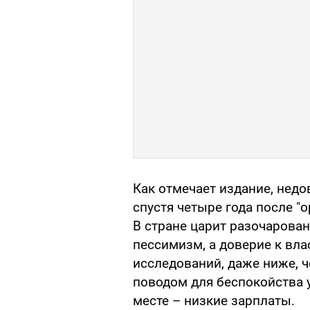
Как отмечает издание, нед
спустя четыре года после "
В стране царит разочарован
пессимизм, а доверие к вла
исследований, даже ниже, 
поводом для беспокойства 
месте – низкие зарплаты.