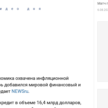
Матч 
идео дня
6.08.20
ономика охвачена инфляционной
ерь добавился мировой финансовый и
едает
NEWSru
.
редит в объеме 16,4 млрд долларов,