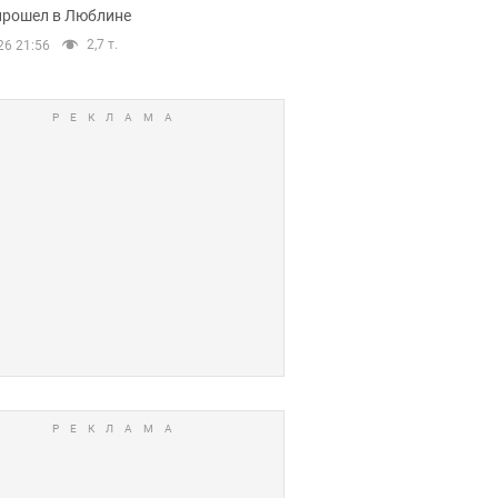
прошел в Люблине
2,7 т.
26 21:56