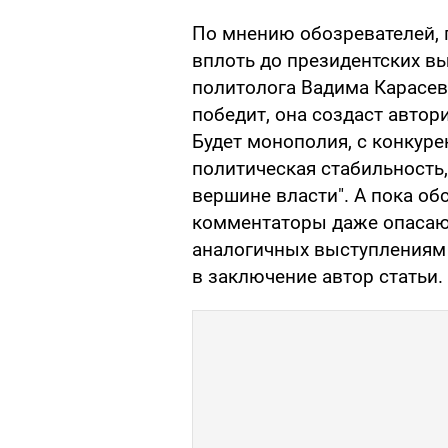
По мнению обозревателей,
вплоть до президентских в
политолога Вадима Карасева
победит, она создаст авто
Будет монополия, с конкуре
политическая стабильность,
вершине власти". А пока об
комментаторы даже опасаю
аналогичных выступлениям 
в заключение автор статьи.