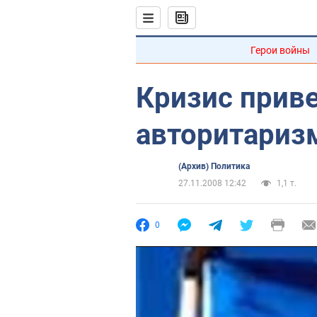
Герои войны
Кризис приве
авторитариз
(Архив) Политика
27.11.2008 12:42
1,1 т.
0