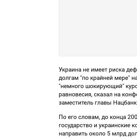
Украина не имеет риска де
долгам "по крайней мере" н
"немного шокирующий" курс
равновесия, сказал на конфе
заместитель главы Нацбанк
По его словам, до конца 20
государство и украинские 
направить около 5 млрд дол