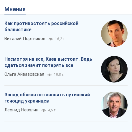
Запад обязан остановить путинский
геноцид украинцев
Леонид Невзлин
4,5 т.
Посмотрим в зубы дареному коню: