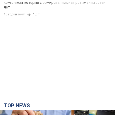
TOP NEWS
Украинцы "хакнули" Пенсионный фонд:
выплаты массово увеличивают из-за исков, но