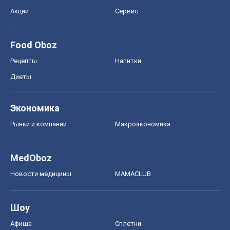
MedOboz
Новости медицины
MAMACLUB
Шоу
Афиша
Сплетни
Красота
Мода
Женский Журнал