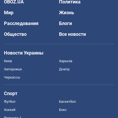
OBOZ.UA
Политика
Мир
Жизнь
Расследования
Блоги
Общество
Все новости
Новости Украины
Киев
Харьков
Запорожье
Днепр
Черкассы
Спорт
Футбол
Баскетбол
Хоккей
Бокс
Формула-1