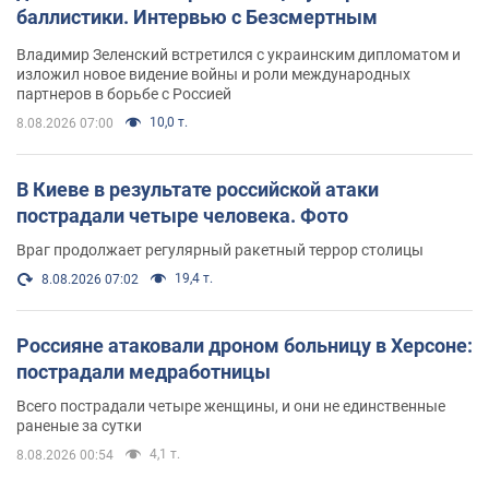
баллистики. Интервью с Безсмертным
Владимир Зеленский встретился с украинским дипломатом и
изложил новое видение войны и роли международных
партнеров в борьбе с Россией
10,0 т.
8.08.2026 07:00
В Киеве в результате российской атаки
пострадали четыре человека. Фото
Враг продолжает регулярный ракетный террор столицы
19,4 т.
8.08.2026 07:02
Россияне атаковали дроном больницу в Херсоне:
пострадали медработницы
Всего пострадали четыре женщины, и они не единственные
раненые за сутки
4,1 т.
8.08.2026 00:54