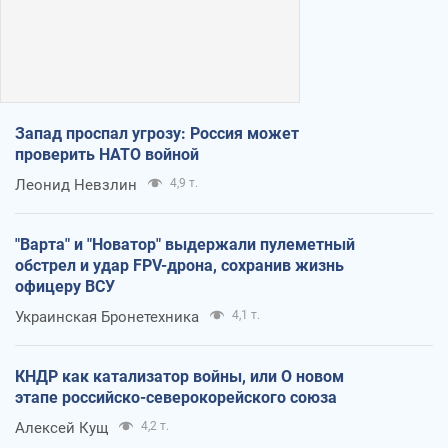
Запад проспал угрозу: Россия может
проверить НАТО войной
Леонид Невзлин
4,9 т.
"Варта" и "Новатор" выдержали пулеметный
обстрел и удар FPV-дрона, сохранив жизнь
офицеру ВСУ
Украинская Бронетехника
4,1 т.
КНДР как катализатор войны, или О новом
этапе российско-северокорейского союза
Алексей Кущ
4,2 т.