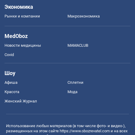
Экономика
Рынки и компании
Mакроэкономика
MedOboz
Новости медицины
MAMACLUB
Covid
Шоу
Афиша
Сплетни
Красота
Мода
Женский Журнал
Использование любых материалов (в том числе фото- и видео-),
размещенных на этом сайте
https://www.obozrevatel.com
и на всех