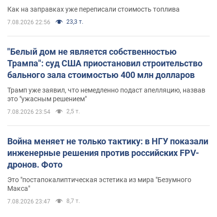
Как на заправках уже переписали стоимость топлива
23,3 т.
7.08.2026 22:56
"Белый дом не является собственностью
Трампа": суд США приостановил строительство
бального зала стоимостью 400 млн долларов
Трамп уже заявил, что немедленно подаст апелляцию, назвав
это "ужасным решением"
2,5 т.
7.08.2026 23:54
Война меняет не только тактику: в НГУ показали
инженерные решения против российских FPV-
дронов. Фото
Это "постапокалиптическая эстетика из мира "Безумного
Макса"
8,7 т.
7.08.2026 23:47