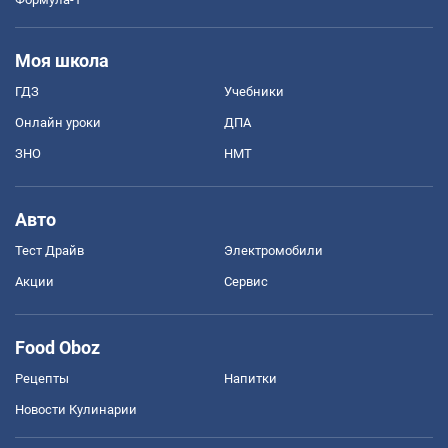
Моя школа
ГДЗ
Учебники
Онлайн уроки
ДПА
ЗНО
НМТ
Авто
Тест Драйв
Электромобили
Акции
Сервис
Food Oboz
Рецепты
Напитки
Новости Кулинарии