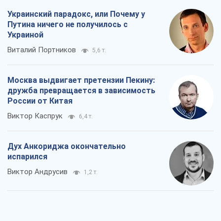
России от Китая
Виктор Каспрук
6,4 т.
Дух Анкориджа окончательно
испарился
Виктор Андрусив
1,2 т.