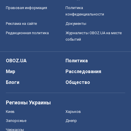
OBOZ.UA
Политика
Мир
Расследования
Блоги
Общество
Регионы Украины
Киев
Харьков
Запорожье
Днепр
Черкассы
Спорт
Футбол
Баскетбол
Хоккей
Бокс
Формула-1