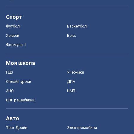
Моя школа
ГДЗ
Учебники
Онлайн уроки
ДПА
ЗНО
НМТ
СНГ решебники
Авто
Тест Драйв
Электромобили
Акции
Сервис
Food Oboz
Рецепты
Напитки
Диеты
Экономика