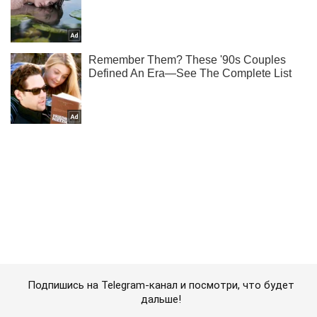
Подпишись на Telegram-канал и посмотри, что будет
дальше!
Подписаться
Подписаться
Закарпатское имение Ющенко...
Важное