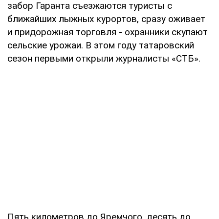
забор Гаранта съезжаются туристы с
ближайших лыжных курортов, сразу оживает
и придорожная торговля - охранники скупают
сельские урожаи. В этом году татаровский
сезон первыми открыли журналисты «СТБ».
Пять километров до Яремчого, десять до