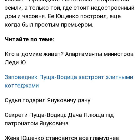
земли, а только той, где стоит недостроенный
дом и часовня. Ее Ющенко построил, еще
когда был простым премьером.
Читайте по теме:
Кто в домике живет? Апартаменты министров
Леди Ю
Заповедник Пуща-Водица застроят элитными
коттеджами
Судья подарил Януковичу дачу
Секрети Пуща-Водиці: Дача Плюща під
патронатом Януковича
Жена Ющенко становится все гламурнее