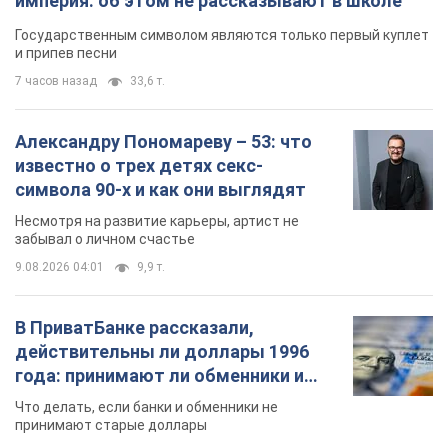
Несмотря на развитие карьеры, артист не
забывал о личном счастье
9.08.2026 04:01
9,9 т.
В ПриватБанке рассказали,
действительны ли доллары 1996
года: принимают ли обменники и
банки такие купюры
Что делать, если банки и обменники не
принимают старые доллары
9.08.2026 02:20
87,6 т.