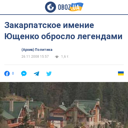
Закарпатское имение
Ющенко обросло легендами
(Архив) Политика
26.11.2008 15:57
1,6 т.
0