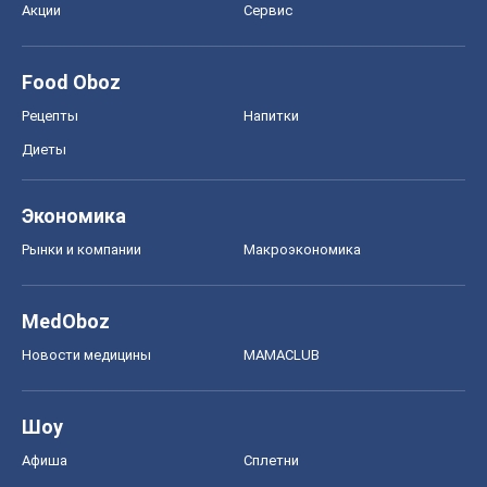
Рынки и компании
Mакроэкономика
MedOboz
Новости медицины
MAMACLUB
Шоу
Афиша
Сплетни
Красота
Мода
Женский Журнал