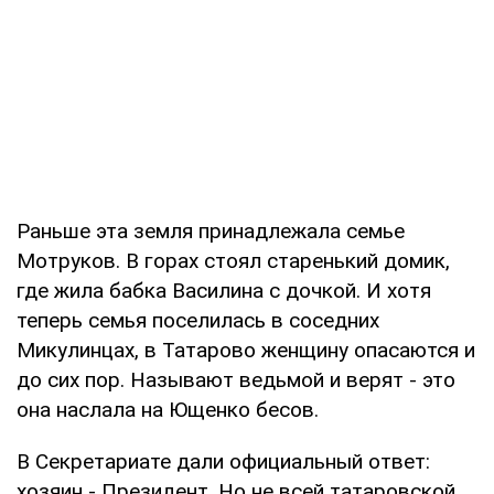
Раньше эта земля принадлежала семье
Мотруков. В горах стоял старенький домик,
где жила бабка Василина с дочкой. И хотя
теперь семья поселилась в соседних
Микулинцах, в Татарово женщину опасаются и
до сих пор. Называют ведьмой и верят - это
она наслала на Ющенко бесов.
В Секретариате дали официальный ответ:
хозяин - Президент. Но не всей татаровской