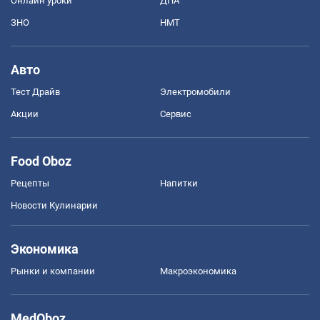
Онлайн уроки
ДПА
ЗНО
НМТ
Авто
Тест Драйв
Электромобили
Акции
Сервис
Food Oboz
Рецепты
Напитки
Новости Кулинарии
Экономика
Рынки и компании
Mакроэкономика
MedOboz