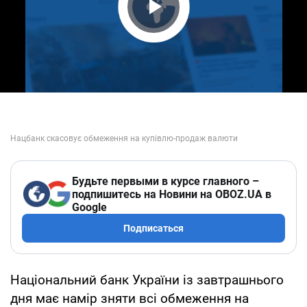
Play Video
Будьте первыми в курсе главного –
подпишитесь на Новини на OBOZ.UA в
Google
Подписаться
Національний банк України із завтрашнього
дня має намір зняти всі обмеження на