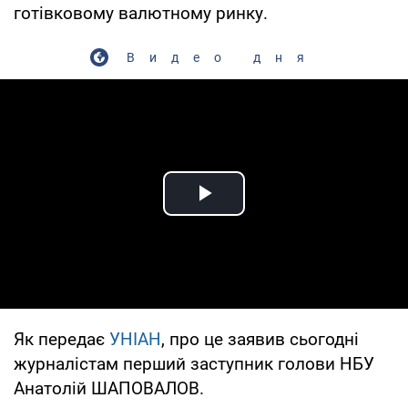
готівковому валютному ринку.
Видео дня
Play Video
Як передає
УНІАН
, про це заявив сьогодні
журналістам перший заступник голови НБУ
Анатолій ШАПОВАЛОВ.