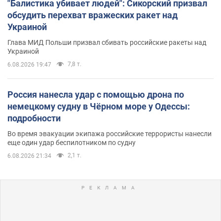
"Балистика убивает людей": Сикорский призвал
обсудить перехват вражеских ракет над
Украиной
Глава МИД Польши призвал сбивать российские ракеты над
Украиной
7,8 т.
6.08.2026 19:47
Россия нанесла удар с помощью дрона по
немецкому судну в Чёрном море у Одессы:
подробности
Во время эвакуации экипажа российские террористы нанесли
еще один удар беспилотником по судну
2,1 т.
6.08.2026 21:34