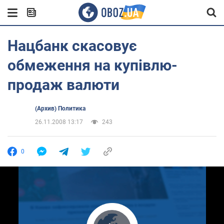
Нацбанк скасовує
обмеження на купівлю-
продаж валюти
(Архив) Политика
26.11.2008 13:17
243
0