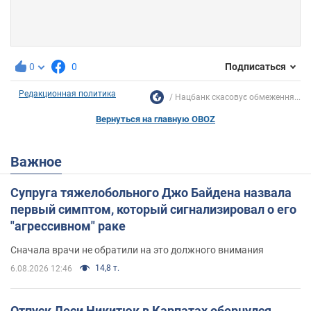
0
0
Подписаться
Редакционная политика
Нацбанк скасовує обмеження...
Вернуться на главную OBOZ
Важное
Супруга тяжелобольного Джо Байдена назвала
первый симптом, который сигнализировал о его
"агрессивном" раке
Сначала врачи не обратили на это должного внимания
14,8 т.
6.08.2026 12:46
Отпуск Леси Никитюк в Карпатах обернулся