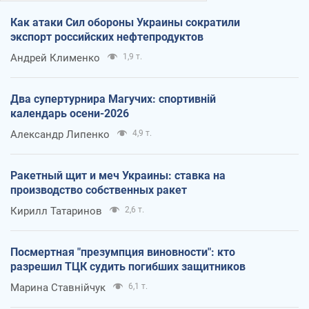
Как атаки Сил обороны Украины сократили
экспорт российских нефтепродуктов
Андрей Клименко
1,9 т.
Два супертурнира Магучих: спортивній
календарь осени-2026
Александр Липенко
4,9 т.
Ракетный щит и меч Украины: ставка на
производство собственных ракет
Кирилл Татаринов
2,6 т.
Посмертная "презумпция виновности": кто
разрешил ТЦК судить погибших защитников
Марина Ставнійчук
6,1 т.