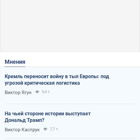
Мнения
Кремль переносит войну в тыл Европы: под
угрозой критическая логистика
Виктор Ягун
9,4 т.
На чьей стороне истории выступает
Дональд Трамп?
Виктор Каспрук
7,7 т.