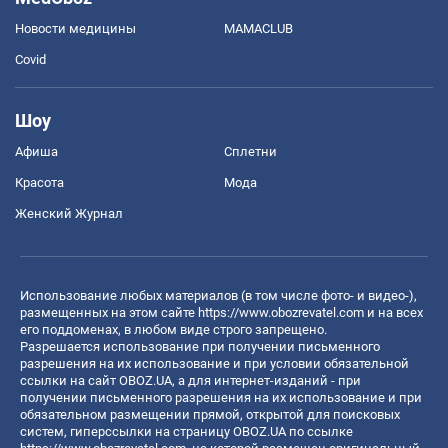
Новости медицины
MAMACLUB
Covid
Шоу
Афиша
Сплетни
Красота
Мода
Женский Журнал
Использование любых материалов (в том числе фото- и видео-),
размещенных на этом сайте
https://www.obozrevatel.com
и на всех
его поддоменах, в любом виде строго запрещено.
Разрешается использование при получении письменного
разрешения на их использование и при условии обязательной
ссылки на сайт OBOZ.UA, а для интернет-изданий - при
получении письменного разрешения на их использование и при
обязательном размещении прямой, открытой для поисковых
систем, гиперссылки на страницу OBOZ.UA по ссылке