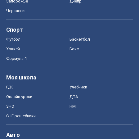
Запорожье
Днепр
Черкассы
Спорт
Футбол
Баскетбол
Хоккей
Бокс
Формула-1
Моя школа
ГДЗ
Учебники
Онлайн уроки
ДПА
ЗНО
НМТ
СНГ решебники
Авто