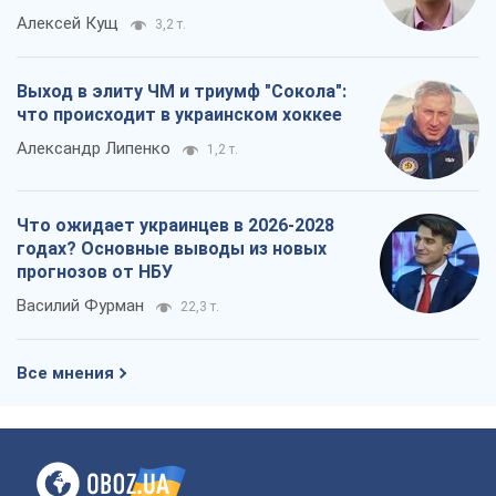
Алексей Кущ
3,2 т.
Выход в элиту ЧМ и триумф "Сокола":
что происходит в украинском хоккее
Александр Липенко
1,2 т.
Что ожидает украинцев в 2026-2028
годах? Основные выводы из новых
прогнозов от НБУ
Василий Фурман
22,3 т.
Все мнения