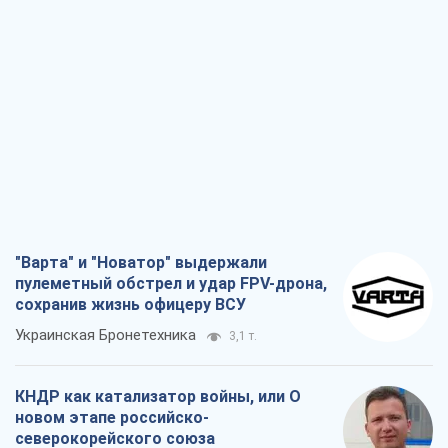
"Варта" и "Новатор" выдержали
пулеметный обстрел и удар FPV-дрона,
сохранив жизнь офицеру ВСУ
Украинская Бронетехника
3,1 т.
КНДР как катализатор войны, или О
новом этапе российско-
северокорейского союза