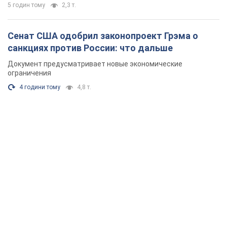
5 годин тому
2,3 т.
Сенат США одобрил законопроект Грэма о
санкциях против России: что дальше
Документ предусматривает новые экономические
ограничения
4 години тому
4,8 т.