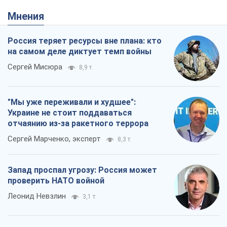
Мнения
Россия теряет ресурсы вне плана: кто
на самом деле диктует темп войны
Сергей Мисюра
8,9 т.
"Мы уже переживали и худшее":
Украине не стоит поддаваться
отчаянию из-за ракетного террора
Сергей Марченко, эксперт
8,3 т.
Запад проспал угрозу: Россия может
проверить НАТО войной
Леонид Невзлин
3,1 т.