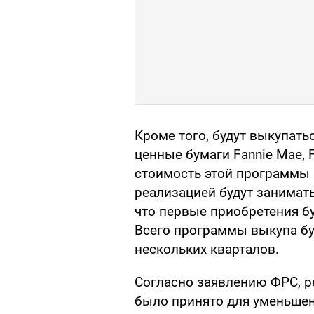
Кроме того, будут выкупат
ценные бумаги Fannie Mae, F
стоимость этой программы м
реализацией будут занимат
что первые приобретения бу
Всего программы выкупа бу
нескольких кварталов.
Согласно заявлению ФРС, 
было принято для уменьшен