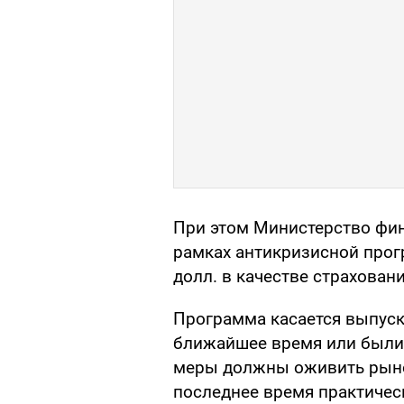
При этом Министерство фи
рамках антикризисной про
долл. в качестве страховани
Программа касается выпуск
ближайшее время или были
меры должны оживить рыно
последнее время практичес