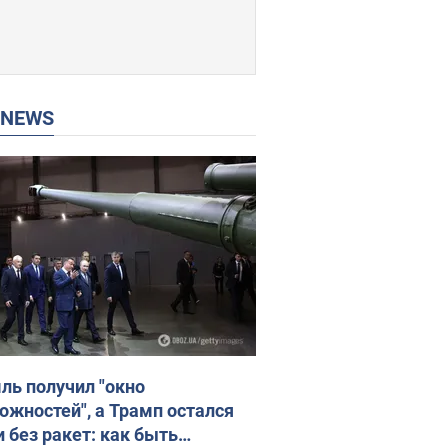
P NEWS
ль получил "окно
ожностей", а Трамп остался
и без ракет: как быть