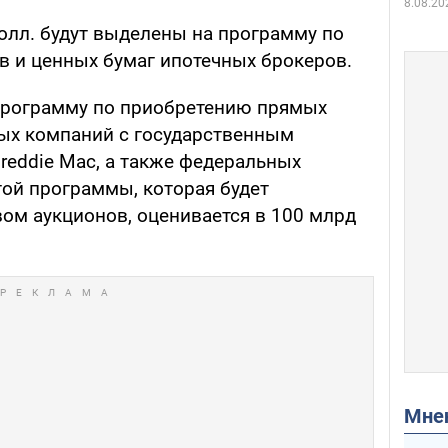
8.08.20
олл. будут выделены на программу по
в и ценных бумаг ипотечных брокеров.
 программу по приобретению прямых
ных компаний с государственным
Freddie Mac, а также федеральных
той программы, которая будет
ом аукционов, оценивается в 100 млрд
Мн