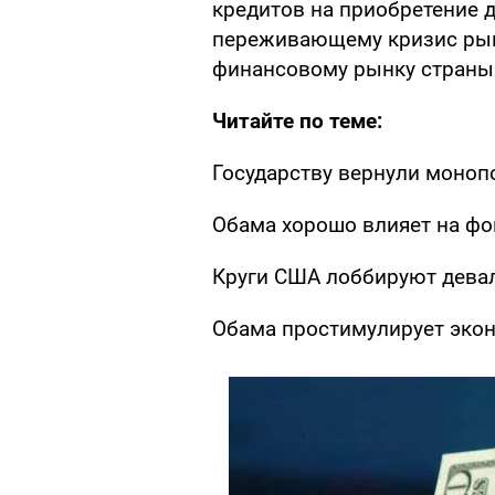
кредитов на приобретение 
переживающему кризис рын
финансовому рынку страны
Читайте по теме:
Государству вернули моноп
Обама хорошо влияет на ф
Круги США лоббируют дева
Обама простимулирует экон