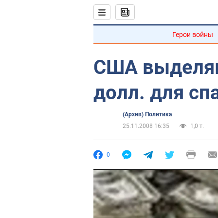
Герои войны
США выделяю
долл. для сп
(Архив) Политика
25.11.2008 16:35
1,0 т.
0