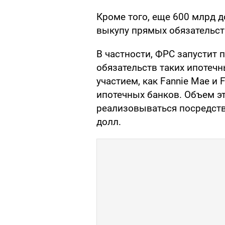
Кроме того, еще 600 млрд д
выкупу прямых обязательст
В частности, ФРС запустит
обязательств таких ипотеч
участием, как Fannie Mae и 
ипотечных банков. Объем э
реализовываться посредств
долл.