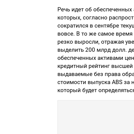
Речь идет об обеспеченных 
которых, согласно распрос
сократился в сентябре текущ
вовсе. В то же самое время
резко выросли, отражая ув
выделить 200 млрд долл. д
обеспеченных активами це
кредитный рейтинг высшей к
выдаваемые без права обр
стоимости выпуска ABS за 
который будет определяться