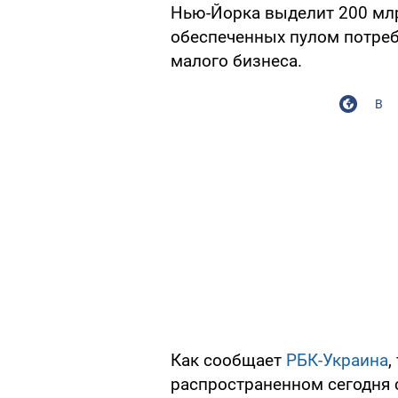
Нью-Йорка выделит 200 млр
обеспеченных пулом потреб
малого бизнеса.
В
Как сообщает
РБК-Украина
,
распространенном сегодня