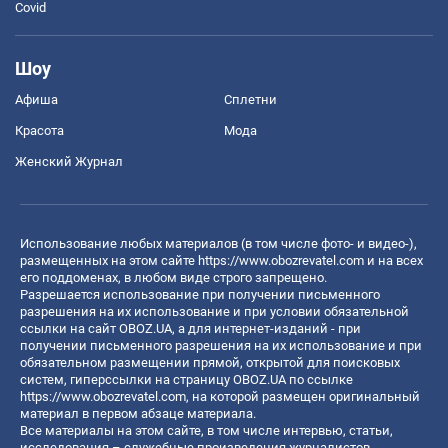
Covid
Шоу
Афиша
Сплетни
Красота
Мода
Женский Журнал
Использование любых материалов (в том числе фото- и видео-),
размещенных на этом сайте
https://www.obozrevatel.com
и на всех
его поддоменах, в любом виде строго запрещено.
Разрешается использование при получении письменного
разрешения на их использование и при условии обязательной
ссылки на сайт OBOZ.UA, а для интернет-изданий - при
получении письменного разрешения на их использование и при
обязательном размещении прямой, открытой для поисковых
систем, гиперссылки на страницу OBOZ.UA по ссылке
https://www.obozrevatel.com
, на которой размещен оригинальный
материал в первом абзаце материала.
Все материалы на этом сайте, в том числе интервью, статьи,
исследования – служебные произведения журналистов