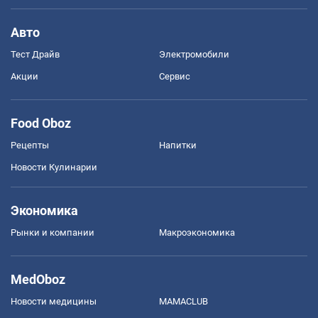
Авто
Тест Драйв
Электромобили
Акции
Сервис
Food Oboz
Рецепты
Напитки
Новости Кулинарии
Экономика
Рынки и компании
Mакроэкономика
MedOboz
Новости медицины
MAMACLUB