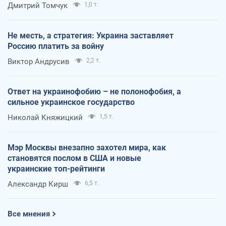
Дмитрий Томчук
1,0 т.
Не месть, а стратегия: Украина заставляет
Россию платить за войну
Виктор Андрусив
2,2 т.
Ответ на украинофобию – не полонофобия, а
сильное украинское государство
Николай Княжицкий
1,5 т.
Мэр Москвы внезапно захотел мира, как
становятся послом в США и новые
украинские топ-рейтинги
Александр Кирш
6,5 т.
Все мнения