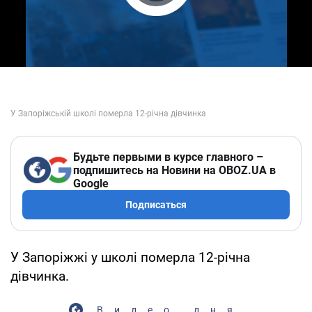
Play Video
Будьте первыми в курсе главного –
подпишитесь на Новини на OBOZ.UA в
Google
Подписаться
У Запоріжжі у школі померла 12-річна
дівчинка.
Видео дня