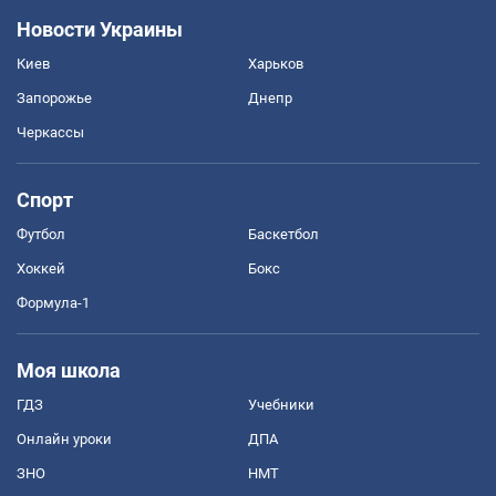
Новости Украины
Киев
Харьков
Запорожье
Днепр
Черкассы
Спорт
Футбол
Баскетбол
Хоккей
Бокс
Формула-1
Моя школа
ГДЗ
Учебники
Онлайн уроки
ДПА
ЗНО
НМТ