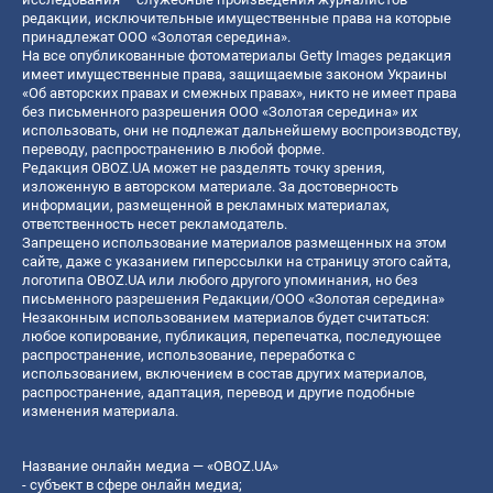
редакции, исключительные имущественные права на которые
принадлежат ООО «Золотая середина».
На все опубликованные фотоматериалы Getty Images редакция
имеет имущественные права, защищаемые законом Украины
«Об авторских правах и смежных правах», никто не имеет права
без письменного разрешения ООО «Золотая середина» их
использовать, они не подлежат дальнейшему воспроизводству,
переводу, распространению в любой форме.
Редакция OBOZ.UA может не разделять точку зрения,
изложенную в авторском материале. За достоверность
информации, размещенной в рекламных материалах,
ответственность несет рекламодатель.
Запрещено использование материалов размещенных на этом
сайте, даже с указанием гиперссылки на страницу этого сайта,
логотипа OBOZ.UA или любого другого упоминания, но без
письменного разрешения Редакции/ООО «Золотая середина»
Незаконным использованием материалов будет считаться:
любое копирование, публикация, перепечатка, последующее
распространение, использование, переработка с
использованием, включением в состав других материалов,
распространение, адаптация, перевод и другие подобные
изменения материала.
Название онлайн медиа — «OBOZ.UA»
- субъект в сфере онлайн медиа;