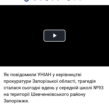
Play Video
Як повідомили УНІАН у керівництві
прокуратури Запорізької області, трагедія
сталася сьогодні вдень у середній школі №93
на території Шевченківського району
Запоріжжя.