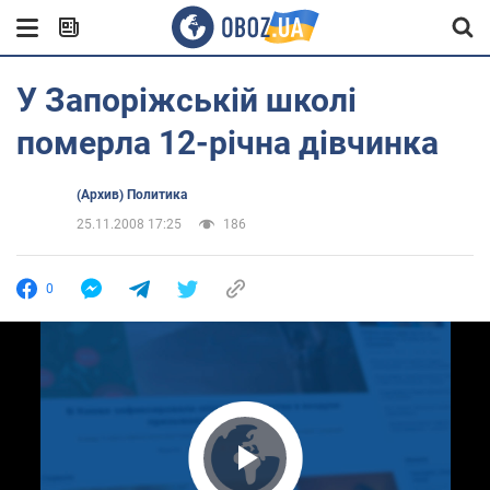
У Запоріжській школі
померла 12-річна дівчинка
(Архив) Политика
25.11.2008 17:25
186
0