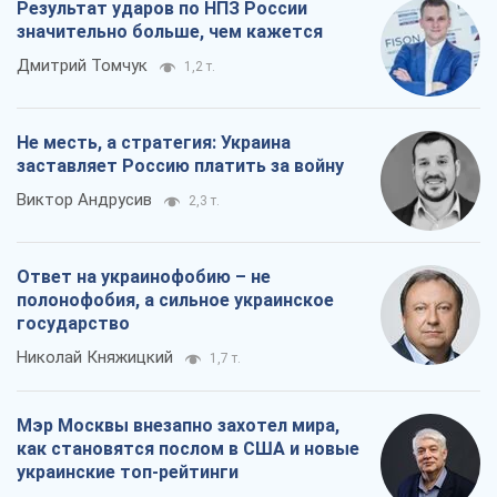
Результат ударов по НПЗ России
значительно больше, чем кажется
Дмитрий Томчук
1,2 т.
Не месть, а стратегия: Украина
заставляет Россию платить за войну
Виктор Андрусив
2,3 т.
Ответ на украинофобию – не
полонофобия, а сильное украинское
государство
Николай Княжицкий
1,7 т.
Мэр Москвы внезапно захотел мира,
как становятся послом в США и новые
украинские топ-рейтинги