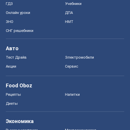
ГДЗ
Учебники
Онлайн уроки
ДПА
ЗНО
НМТ
СНГ решебники
Авто
Тест Драйв
Электромобили
Акции
Сервис
Food Oboz
Рецепты
Напитки
Диеты
Экономика