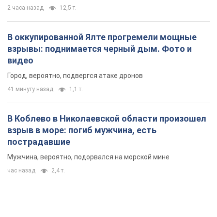
2 часа назад
12,5 т.
В оккупированной Ялте прогремели мощные
взрывы: поднимается черный дым. Фото и
видео
Город, вероятно, подвергся атаке дронов
41 минуту назад
1,1 т.
В Коблево в Николаевской области произошел
взрыв в море: погиб мужчина, есть
пострадавшие
Мужчина, вероятно, подорвался на морской мине
час назад
2,4 т.