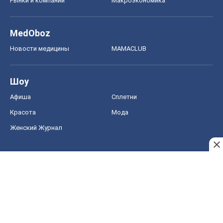
Рынки и компании
Mакроэкономика
MedOboz
Новости медицины
MAMACLUB
Шоу
Афиша
Сплетни
Красота
Мода
Женский Журнал