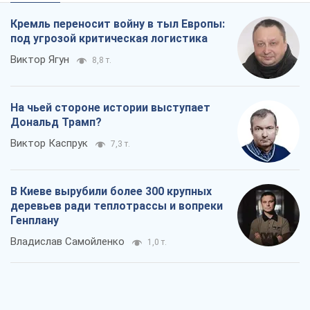
деревьев ради теплотрассы и вопреки
Генплану
Владислав Самойленко
1,0 т.
Как атаки Сил обороны Украины
сократили экспорт российских
нефтепродуктов