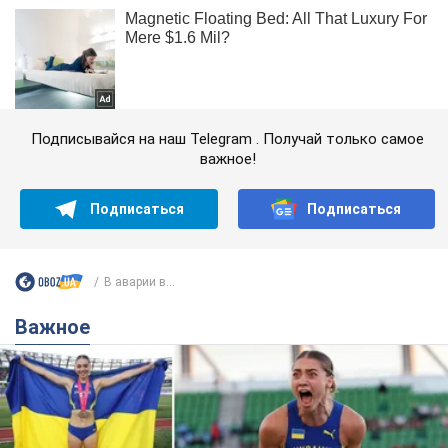
Подписывайся на наш Telegram . Получай только самое
важное!
Подписаться
Подписаться
В аварии в...
Важное