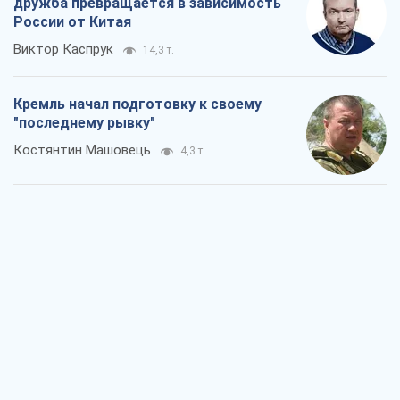
дружба превращается в зависимость
России от Китая
Виктор Каспрук
14,3 т.
Кремль начал подготовку к своему
"последнему рывку"
Костянтин Машовець
4,3 т.