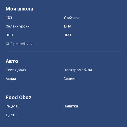
Моя школа
ГДЗ
Учебники
Онлайн уроки
ДПА
ЗНО
НМТ
СНГ решебники
Авто
Тест Драйв
Электромобили
Акции
Сервис
Food Oboz
Рецепты
Напитки
Диеты