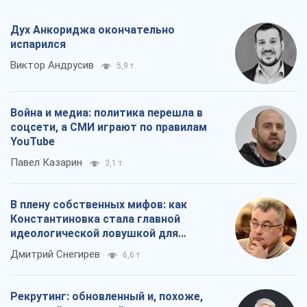
Дух Анкориджа окончательно
испарился
Виктор Андрусив
5,9 т.
Война и медиа: политика перешла в
соцсети, а СМИ играют по правилам
YouTube
Павел Казарин
3,1 т.
В плену собственных мифов: как
Константиновка стала главной
идеологической ловушкой для
российских оккупантов
Дмитрий Снегирев
6,6 т.
Рекрутинг: обновленный и, похоже,