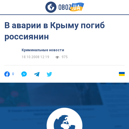
В аварии в Крыму погиб
россиянин
Криминальные новости
18.10.2008 12:19
975
0