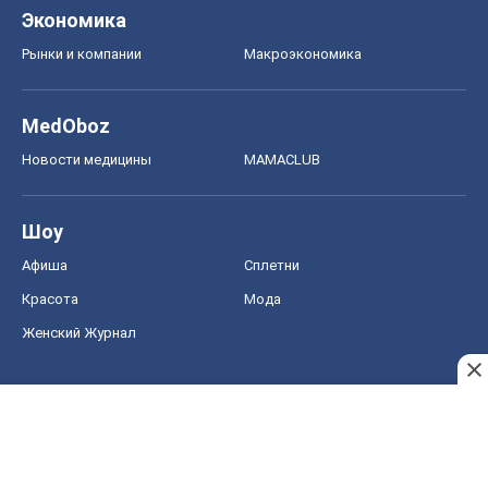
Экономика
Рынки и компании
Mакроэкономика
MedOboz
Новости медицины
MAMACLUB
Шоу
Афиша
Сплетни
Красота
Мода
Женский Журнал