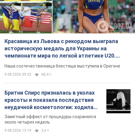
Красавица из Львова с рекордом выиграла
историческую медаль для Украины на
чемпионате мира по легкой атлетике U20.
Видео
Наша соотечественница блестяще выступила в Орегоне
9.08.2026 09:32
68,4 т.
Бритни Спирс призналась в уколах
красоты и показала последствия
неудачной косметологии: ходила
так почти месяц
Заметный эффект от процедуры сохранялся
около четырех недель
9.08.2026 13:19
3,6 т.